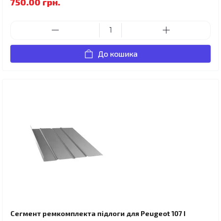
750.00 грн.
До кошика
Сегмент ремкомплекта підлоги для Peugeot 107 I