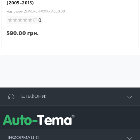
(2005–2015)
Код товару:
21.WBFLRPXXXX.ALL.0.00
0
590.00 грн.
ТЕЛЕФОНИ:
+38 063 881 09 93
+38 096 250 84 38
+38 099 657 61 50
- СТО
+38 063 253 75 18
ІНФОРМАЦІЯ