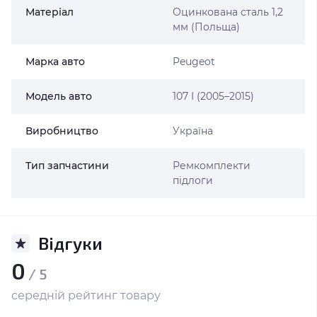
Матеріал
Оцинкована сталь 1,2
мм (Польща)
Марка авто
Peugeot
Модель авто
107 І (2005–2015)
Виробництво
Україна
Тип запчастини
Ремкомплекти
підлоги
Відгуки
0
/ 5
середній рейтинг товару