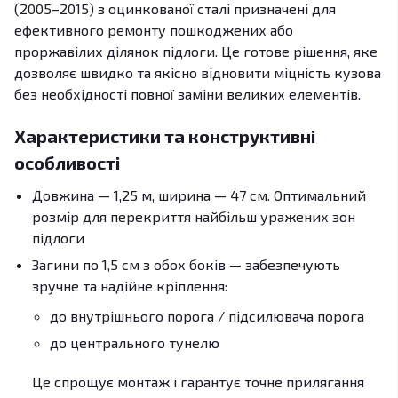
(2005–2015) з оцинкованої сталі призначені для
ефективного ремонту пошкоджених або
проржавілих ділянок підлоги. Це готове рішення, яке
дозволяє швидко та якісно відновити міцність кузова
без необхідності повної заміни великих елементів.
Характеристики та конструктивні
особливості
Довжина — 1,25 м, ширина — 47 см. Оптимальний
розмір для перекриття найбільш уражених зон
підлоги
Загини по 1,5 см з обох боків — забезпечують
зручне та надійне кріплення:
до внутрішнього порога / підсилювача порога
до центрального тунелю
Це спрощує монтаж і гарантує точне прилягання