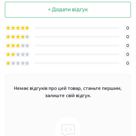
+ Додати відгук
0
0
0
0
0
Немає відгуків про цей товар, станьте першим,
залиште свій відгук.