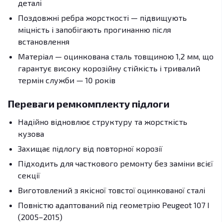
деталі
Поздовжні ребра жорсткості — підвищують
міцність і запобігають прогинанню після
встановлення
Матеріал — оцинкована сталь товщиною 1,2 мм, що
гарантує високу корозійну стійкість і тривалий
термін служби — 10 років
Переваги ремкомплекту підлоги
Надійно відновлює структуру та жорсткість
кузова
Захищає підлогу від повторної корозії
Підходить для часткового ремонту без заміни всієї
секції
Виготовлений з якісної товстої оцинкованої сталі
Повністю адаптований під геометрію Peugeot 107 І
(2005–2015)