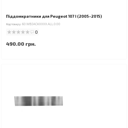
Піддомкратники для Peugeot 107 I (2005–2015)
Код товару:
60.WBJACKXXXX.ALL.0.00
0
490.00 грн.