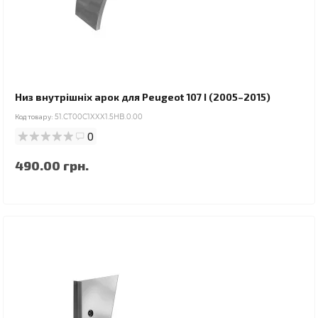
Низ внутрішніх арок для Peugeot 107 I (2005–2015)
Код товару:
51.CT00C1XXX1.5HB.0.00
0
490.00 грн.