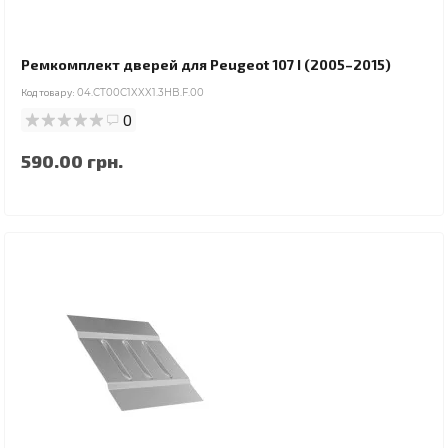
Ремкомплект дверей для Peugeot 107 I (2005–2015)
Код товару:
04.CT00C1XXX1.3HB.F.00
0
590.00 грн.