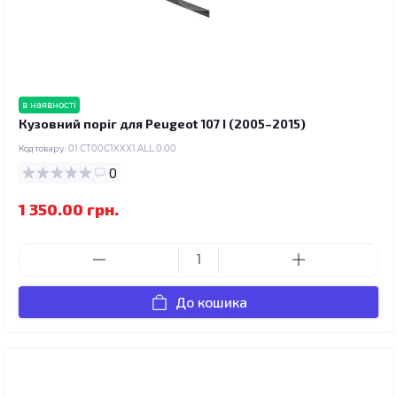
в наявності
Кузовний поріг для Peugeot 107 I (2005–2015)
Код товару:
01.CT00C1XXX1.ALL.0.00
0
1 350.00 грн.
До кошика