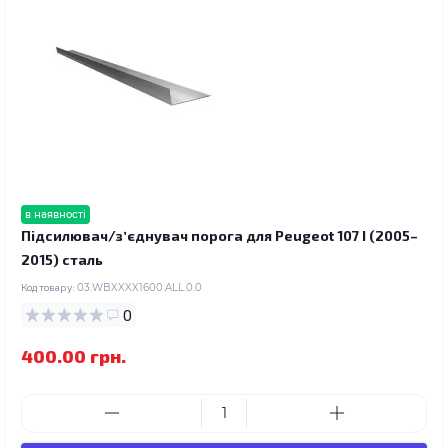
в наявності
Підсилювач/зʼєднувач порога для Peugeot 107 I (2005–
2015) сталь
Код товару:
03.WBXXXX1600.ALL.0.0
0
400.00 грн.