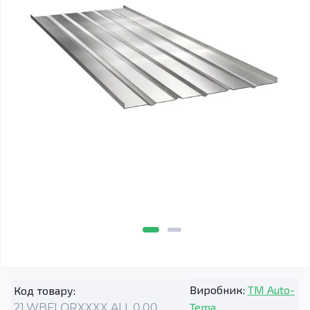
Виробник:
TM Auto-
Код товару:
Tema
21.WBFLORXXXX.ALL.0.00