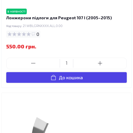
в наявності
Лонжерони підлоги для Peugeot 107 I (2005–2015)
Код товару:
21.WBLGRNXXXX.ALL.0.00
0
550.00 грн.
До кошика