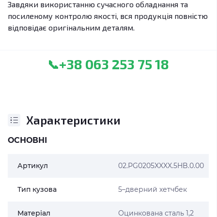
Завдяки використанню сучасного обладнання та
посиленому контролю якості, вся продукція повністю
відповідає оригінальним деталям.
+38 063 253 75 18
📞
Характеристики
ОСНОВНІ
Артикул
02.PG0205XXXX.5HB.0.00
Тип кузова
5–дверний хетчбек
Матеріал
Оцинкована сталь 1,2