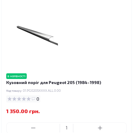
в наявності
Кузовний поріг для Peugeot 205 (1984–1998)
Код товару:
01.PG0205XXXX.ALL.0.00
0
1 350.00 грн.