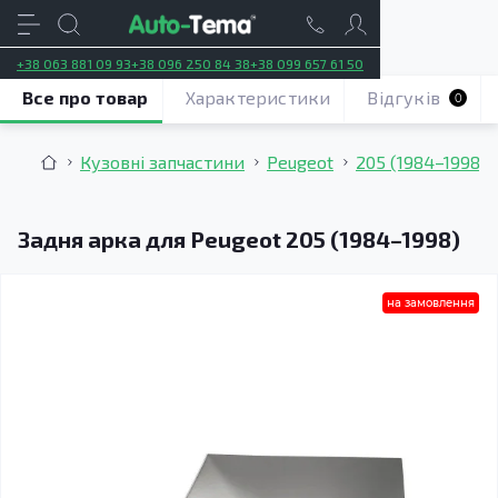
+38 063 881 09 93
+38 096 250 84 38
+38 099 657 61 50
Все про товар
Характеристики
Відгуків
0
Кузовні запчастини
Peugeot
205 (1984–1998)
Задня арка для Peugeot 205 (1984–1998)
на замовлення