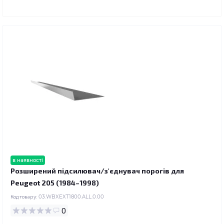
в наявності
Розширений підсилювач/з'єднувач порогів для
Peugeot 205 (1984–1998)
Код товару:
03.WBXEXT1800.ALL.0.00
0