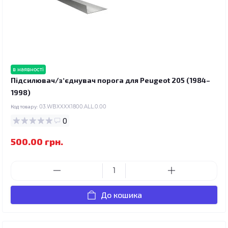
в наявності
Підсилювач/зʼєднувач порога для Peugeot 205 (1984–
1998)
Код товару:
03.WBXXXX1800.ALL.0.00
0
500.00 грн.
До кошика