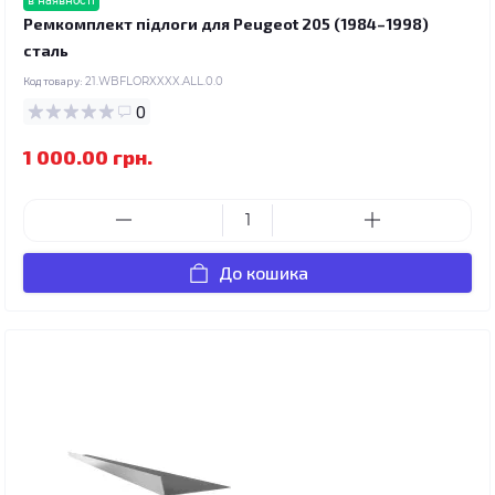
в наявності
Ремкомплект підлоги для Peugeot 205 (1984–1998)
сталь
Код товару:
21.WBFLORXXXX.ALL.0.0
0
1 000.00 грн.
До кошика