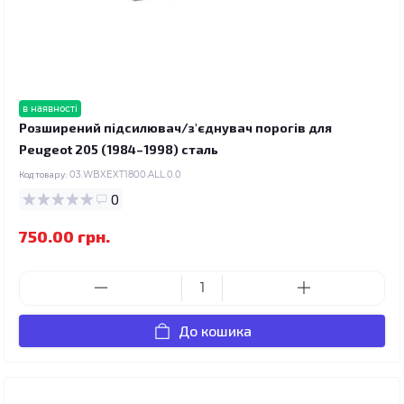
в наявності
Розширений підсилювач/з'єднувач порогів для
Peugeot 205 (1984–1998) сталь
Код товару:
03.WBXEXT1800.ALL.0.0
0
750.00 грн.
До кошика