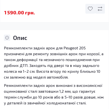
1 590.00 грн.
Опис
Ремкомплекти задніх арок для Peugeot 205
призначені для ремонту зовнішніх арок при корозії, а
також деформації та незначного пошкодження при
дрібних ДТП. Заходять під двері та в нішу заднього
колеса на 1–2 см. Висота вгору по крилу близько 10
см залежно від моделі автомобіля.
Ремкомплекти задніх арок виконані з високоякісної
оцинкованої сталі завтовшки 1,2 мм, що гарантує
термін служби до 10 років або в 5–10 разів довше, ніж
у деталей із звичайної холоднокатаної сталі.