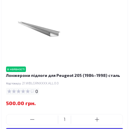
в наявності
Лонжерони підлоги для Peugeot 205 (1984–1998) сталь
Код товару:
21.WBLGRNXXXX.ALL.0.0
0
500.00 грн.