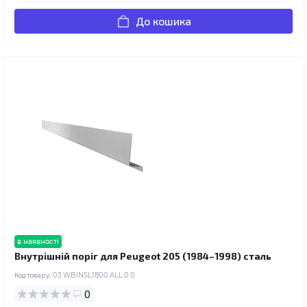
До кошика
в наявності
Внутрішній поріг для Peugeot 205 (1984–1998) сталь
Код товару:
03.WBINSL1800.ALL.0.0
0