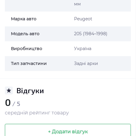
мм
Марка авто
Peugeot
Модель авто
205 (1984–1998)
Виробництво
Україна
Тип запчастини
Задні арки
Відгуки
0
/ 5
середній рейтинг товару
+ Додати відгук