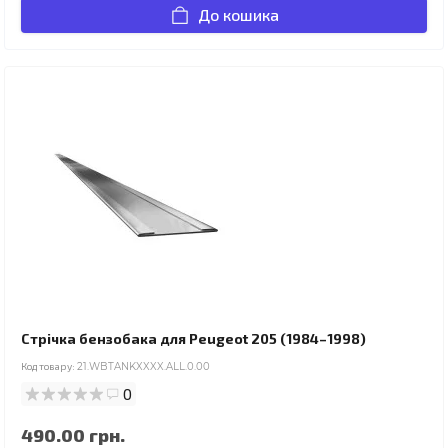
До кошика
Стрічка бензобака для Peugeot 205 (1984–1998)
Код товару:
21.WBTANKXXXX.ALL.0.00
0
490.00 грн.