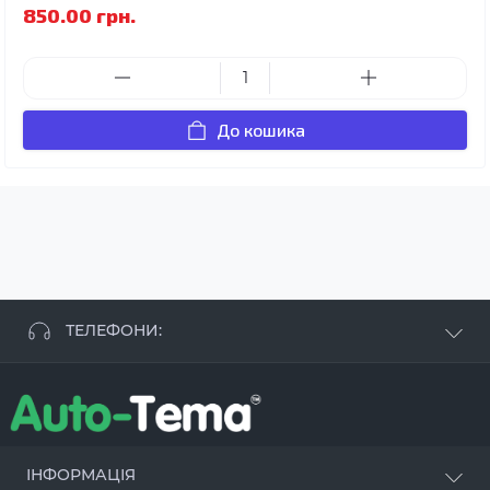
850.00 грн.
До кошика
ТЕЛЕФОНИ:
+38 063 881 09 93
+38 096 250 84 38
+38 099 657 61 50
- СТО
+38 063 253 75 18
ІНФОРМАЦІЯ