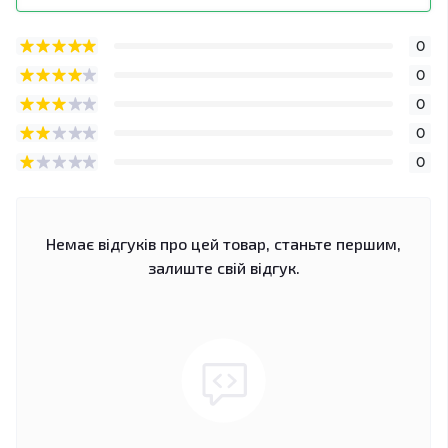
0
0
0
0
0
Немає відгуків про цей товар, станьте першим,
залиште свій відгук.