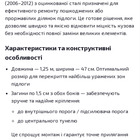
(2006–2012) з оцинкованої сталі призначені для
ефективного ремонту пошкоджених або
проржавілих ділянок підлоги. Це готове рішення, яке
дозволяє швидко та якісно відновити міцність кузова
без необхідності повної заміни великих елементів.
Характеристики та конструктивні
особливості
Довжина — 1,25 м, ширина — 47 см. Оптимальний
розмір для перекриття найбільш уражених зон
підлоги
Загини по 1,5 см з обох боків — забезпечують
зручне та надійне кріплення:
до внутрішнього порога / підсилювача порога
до центрального тунелю
Це спрощує монтаж і гарантує точне прилягання