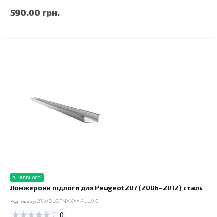
590.00 грн.
в наявності
Лонжерони підлоги для Peugeot 207 (2006–2012) сталь
Код товару:
21.WBLGRNXXXX.ALL.0.0
0