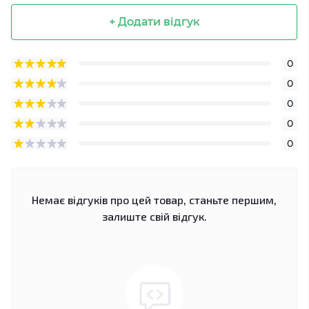
+ Додати відгук
0
0
0
0
0
Немає відгуків про цей товар, станьте першим,
залиште свій відгук.