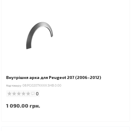
Внутрішня арка для Peugeot 207 (2006–2012)
Код товару:
08.PG0207XXXX.5HB.0.00
0
1 090.00 грн.