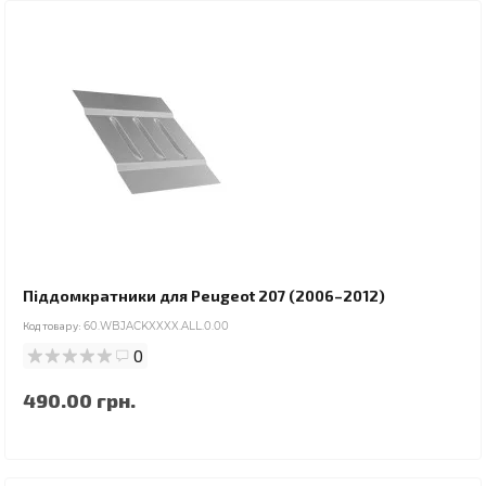
Піддомкратники для Peugeot 207 (2006–2012)
Код товару:
60.WBJACKXXXX.ALL.0.00
0
490.00 грн.