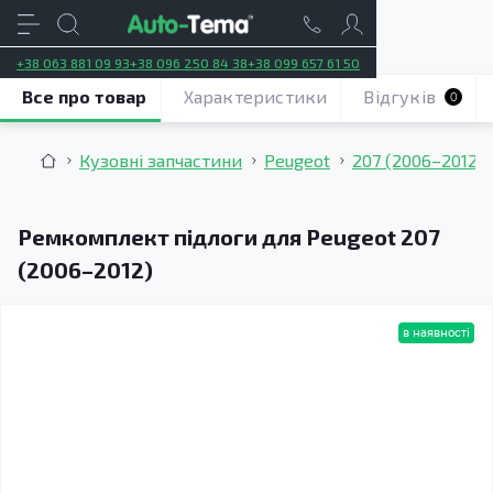
+38 063 881 09 93
+38 096 250 84 38
+38 099 657 61 50
Все про товар
Характеристики
Відгуків
0
Кузовні запчастини
Peugeot
207 (2006–2012)
Ремкомплект підлоги для Peugeot 207
(2006–2012)
в наявності