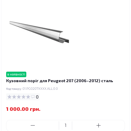
в наявності
Кузовний поріг для Peugeot 207 (2006–2012) сталь
Код товару:
01.PG0207XXXX.ALL.0.0
0
1 000.00 грн.