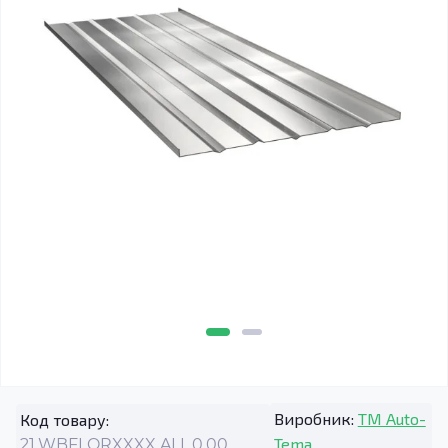
Виробник:
TM Auto-
Код товару:
Tema
21.WBFLORXXXX.ALL.0.00