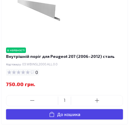
в наявності
Внутрішній поріг для Peugeot 207 (2006–2012) сталь
Код товару:
03.WBINSL2000.ALL.0.0
0
750.00 грн.
До кошика