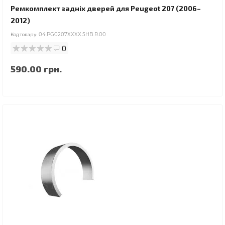
Ремкомплект задніх дверей для Peugeot 207 (2006–
2012)
Код товару:
04.PG0207XXXX.5HB.R.00
0
590.00 грн.