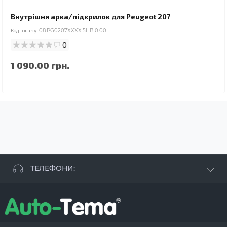
Внутрішня арка/підкрилок для Peugeot 207
Код товару:
08.PG0207XXXX.5HB.0.00
0
1 090.00 грн.
ТЕЛЕФОНИ:
+38 063 881 09 93
+38 096 250 84 38
+38 099 657 61 50