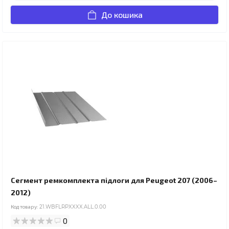
До кошика
Сегмент ремкомплекта підлоги для Peugeot 207 (2006–
2012)
Код товару:
21.WBFLRPXXXX.ALL.0.00
0