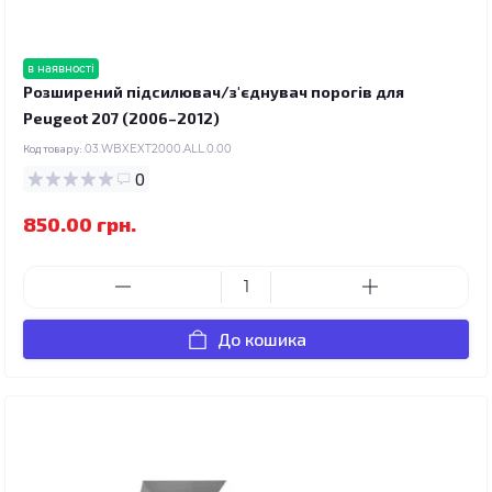
в наявності
Розширений підсилювач/з'єднувач порогів для
Peugeot 207 (2006–2012)
Код товару:
03.WBXEXT2000.ALL.0.00
0
850.00 грн.
До кошика