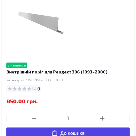
в наявності
Внутрішній поріг для Peugeot 306 (1993–2000)
Код товару:
03.WBINSL2000.ALL.0.00
0
850.00 грн.
До кошика