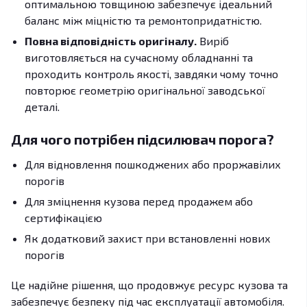
оптимальною товщиною забезпечує ідеальний
баланс між міцністю та ремонтопридатністю.
Повна відповідність оригіналу.
Виріб
виготовляється на сучасному обладнанні та
проходить контроль якості, завдяки чому точно
повторює геометрію оригінальної заводської
деталі.
Для чого потрібен підсилювач порога?
Для відновлення пошкоджених або проржавілих
порогів
Для зміцнення кузова перед продажем або
сертифікацією
Як додатковий захист при встановленні нових
порогів
Це надійне рішення, що продовжує ресурс кузова та
забезпечує безпеку під час експлуатації автомобіля.