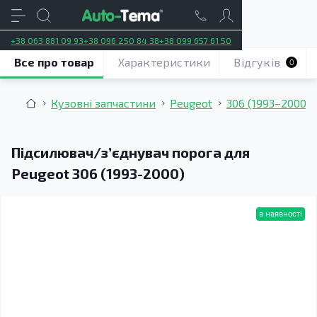
+38 063 881 09 93
+38 096 250 84 38
+38 099 657 61 50
Все про товар
Характеристики
Відгуків
0
Кузовні запчастини
Peugeot
306 (1993–2000)
Підсилювач/зʼєднувач порога для
Peugeot 306 (1993-2000)
в наявності