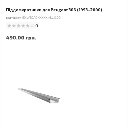
Піддомкратники для Peugeot 306 (1993–2000)
Код товару:
60.WBJACKXXXX.ALL.0.00
0
490.00 грн.