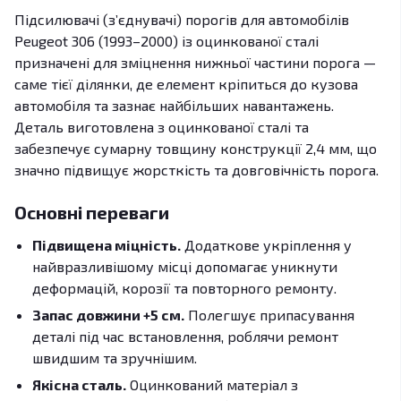
Підсилювачі (з’єднувачі) порогів для автомобілів
Peugeot 306 (1993–2000) із оцинкованої сталі
призначені для зміцнення нижньої частини порога —
саме тієї ділянки, де елемент кріпиться до кузова
автомобіля та зазнає найбільших навантажень.
Деталь виготовлена з оцинкованої сталі та
забезпечує сумарну товщину конструкції 2,4 мм, що
значно підвищує жорсткість та довговічність порога.
Основні переваги
Підвищена міцність.
Додаткове укріплення у
найвразливішому місці допомагає уникнути
деформацій, корозії та повторного ремонту.
Запас довжини +5 см.
Полегшує припасування
деталі під час встановлення, роблячи ремонт
швидшим та зручнішим.
Якісна сталь.
Оцинкований матеріал з