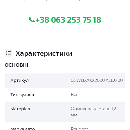
+38 063 253 75 18
📞
Характеристики
ОСНОВНІ
Артикул
03.WBXXXX2000.ALL.0.00
Тип кузова
Всі
Матеріал
Оцинкована сталь 1,2
мм
Марка авто
Peugeot