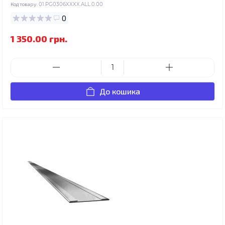
Код товару:
01.PG0306XXXX.ALL.0.00
0
1 350.00 грн.
До кошика