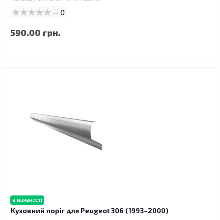
0
590.00 грн.
в наявності
Кузовний поріг для Peugeot 306 (1993–2000)