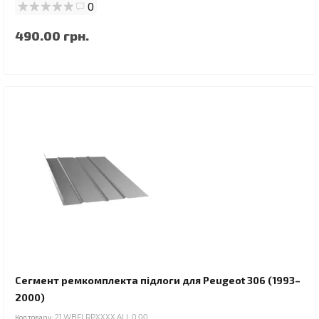
0
490.00 грн.
Сегмент ремкомплекта підлоги для Peugeot 306 (1993–
2000)
Код товару:
21.WBFLRPXXXX.ALL.0.00