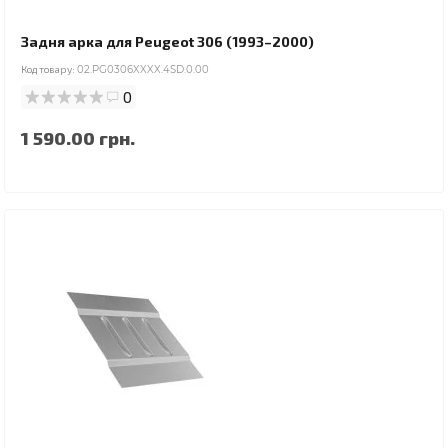
Задня арка для Peugeot 306 (1993–2000)
Код товару:
02.PG0306XXXX.4SD.0.00
0
1 590.00 грн.