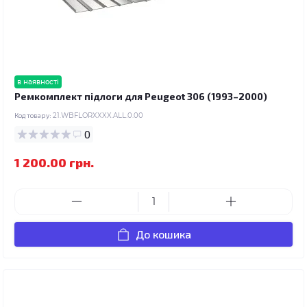
в наявності
Ремкомплект підлоги для Peugeot 306 (1993–2000)
Код товару:
21.WBFLORXXXX.ALL.0.00
0
1 200.00 грн.
До кошика