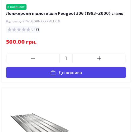
в наявності
Лонжерони підлоги для Peugeot 306 (1993–2000) сталь
Код товару:
21.WBLGRNXXXX.ALL.0.0
0
500.00 грн.
До кошика