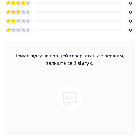
0
0
0
0
Немає відгуків про цей товар, станьте першим,
залиште свій відгук.