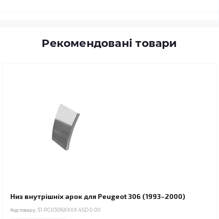
Рекомендовані товари
Низ внутрішніх арок для Peugeot 306 (1993–2000)
Код товару:
51.PG0306XXXX.4SD.0.00