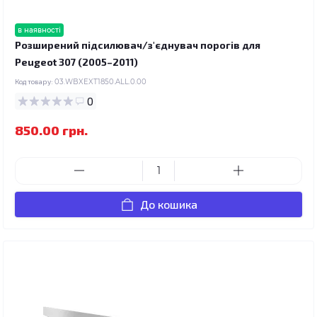
в наявності
Розширений підсилювач/з'єднувач порогів для
Peugeot 307 (2005–2011)
Код товару:
03.WBXEXT1850.ALL.0.00
0
850.00 грн.
До кошика