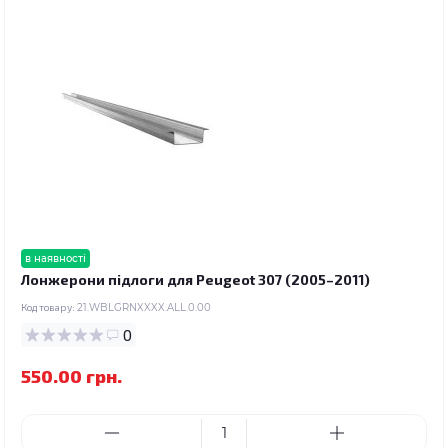
в наявності
Лонжерони підлоги для Peugeot 307 (2005–2011)
Код товару:
21.WBLGRNXXXX.ALL.0.00
0
550.00 грн.