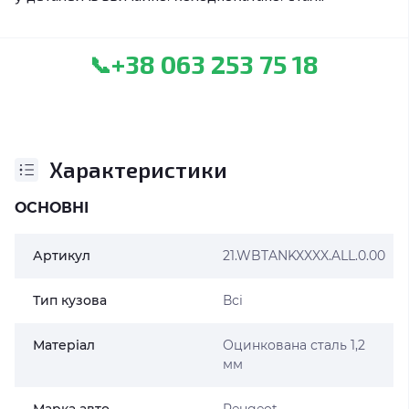
+38 063 253 75 18
📞
Характеристики
ОСНОВНІ
Артикул
21.WBTANKXXXX.ALL.0.00
Тип кузова
Всі
Матеріал
Оцинкована сталь 1,2
мм