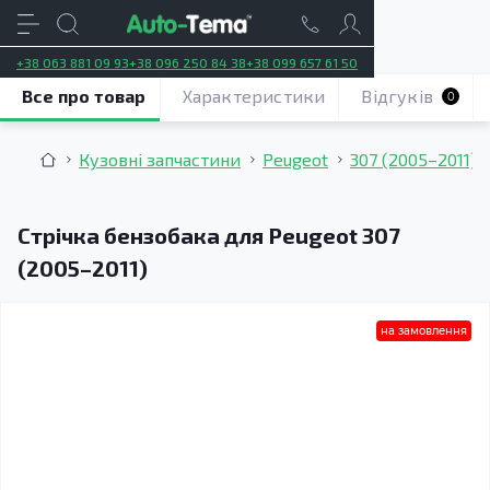
+38 063 881 09 93
+38 096 250 84 38
+38 099 657 61 50
Все про товар
Характеристики
Відгуків
0
Кузовні запчастини
Peugeot
307 (2005–2011)
Стрічка бензобака для Peugeot 307
(2005–2011)
на замовлення