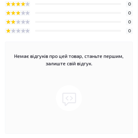
0
0
0
0
Немає відгуків про цей товар, станьте першим,
залиште свій відгук.