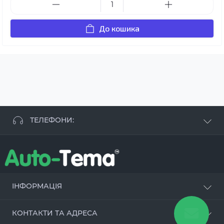
До кошика
ТЕЛЕФОНИ:
+38 063 881 09 93
+38 096 250 84 38
+38 099 657 61 50
- СТО
+38 063 253 75 18
ІНФОРМАЦІЯ
Наші переваги
КОНТАКТИ ТА АДРЕСА
Оцинкування