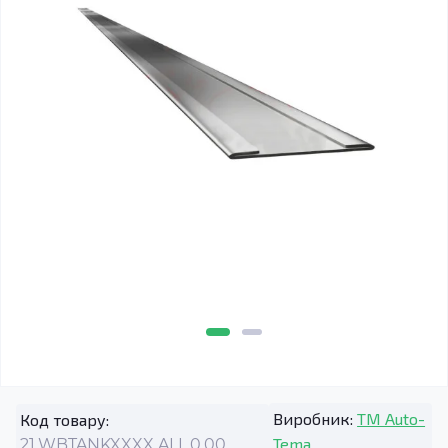
Виробник:
TM Auto-
Код товару:
Tema
21.WBTANKXXXX.ALL.0.00