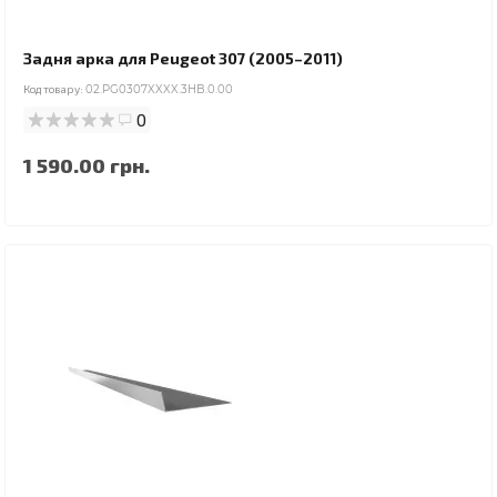
Задня арка для Peugeot 307 (2005–2011)
Код товару:
02.PG0307XXXX.3HB.0.00
0
1 590.00 грн.