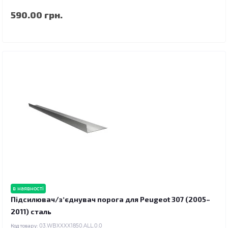
590.00 грн.
в наявності
Підсилювач/зʼєднувач порога для Peugeot 307 (2005–
2011) сталь
Код товару:
03.WBXXXX1850.ALL.0.0