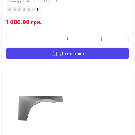
Код товару:
01.PG0307XXXX.ALL.0.0
0
1 000.00 грн.
До кошика