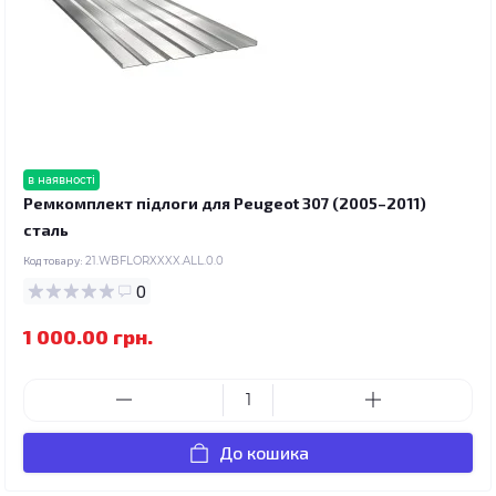
в наявності
Ремкомплект підлоги для Peugeot 307 (2005–2011)
сталь
Код товару:
21.WBFLORXXXX.ALL.0.0
0
1 000.00 грн.
До кошика