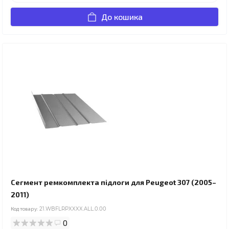
До кошика
Сегмент ремкомплекта підлоги для Peugeot 307 (2005–
2011)
Код товару:
21.WBFLRPXXXX.ALL.0.00
0