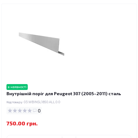
в наявності
Внутрішній поріг для Peugeot 307 (2005–2011) сталь
Код товару:
03.WBINSL1850.ALL.0.0
0
750.00 грн.