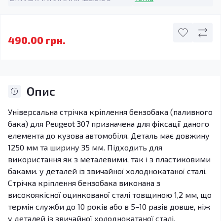
490.00 грн.
Опис
Універсальна стрічка кріплення бензобака (паливного
бака) для Peugeot 307 призначена для фіксації даного
елемента до кузова автомобіля. Деталь має довжину
1250 мм та ширину 35 мм. Підходить для
використання як з металевими, так і з пластиковими
баками. у деталей із звичайної холоднокатаної сталі.
Стрічка кріплення бензобака виконана з
високоякісної оцинкованої сталі товщиною 1,2 мм, що
термін служби до 10 років або в 5–10 разів довше, ніж
у деталей із звичайної холоднокатаної сталі.