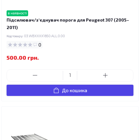
в наявності
Підсилювач/зʼєднувач порога для Peugeot 307 (2005–
2011)
Код товару:
03.WBXXXX1850.ALL.0.00
0
500.00 грн.
До кошика