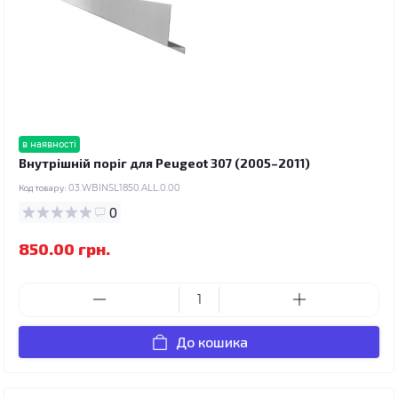
в наявності
Внутрішній поріг для Peugeot 307 (2005–2011)
Код товару:
03.WBINSL1850.ALL.0.00
0
850.00 грн.
До кошика