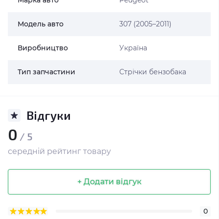
Марка авто
Peugeot
Модель авто
307 (2005–2011)
Виробництво
Україна
Тип запчастини
Стрічки бензобака
Відгуки
0
/ 5
середній рейтинг товару
+ Додати відгук
0