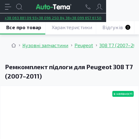
+38 063 881 09 93
+38 096 250 84 38
+38 099 657 61 50
Все про товар
Характеристики
Відгуків
0
Кузовні запчастини
Peugeot
308 T7 (2007–201
Ремкомплект підлоги для Peugeot 308 T7
(2007–2011)
в наявності