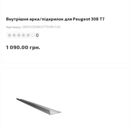
Внутрішня арка/підкрилок для Peugeot 308 T7
Код товару:
08.PG0308XXT7.5HB.0.00
0
1 090.00 грн.