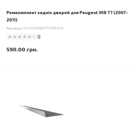
Ремкомплект задніх дверей для Peugeot 308 T7 (2007–
2011)
Код товару:
04.PG0308XXT7.5HB.R.00
0
590.00 грн.