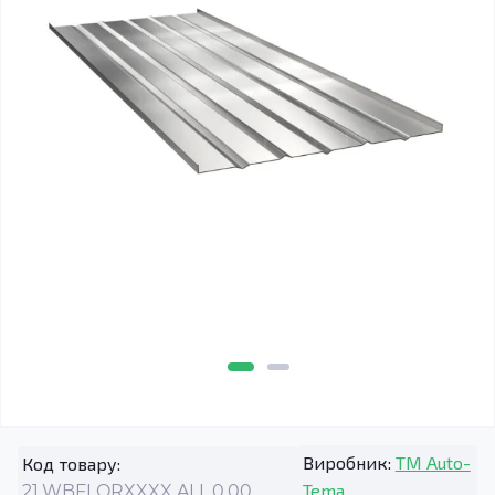
Виробник:
TM Auto-
Код товару:
Tema
21.WBFLORXXXX.ALL.0.00