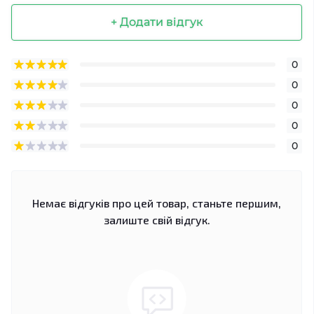
+ Додати відгук
0
0
0
0
0
Немає відгуків про цей товар, станьте першим,
залиште свій відгук.