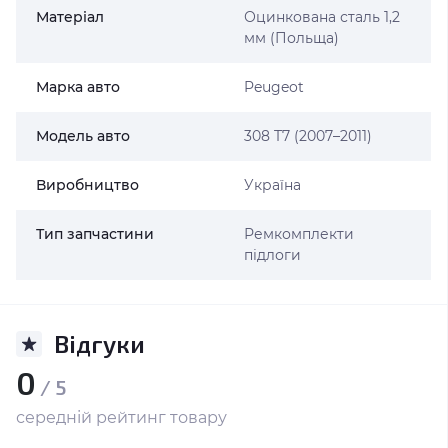
Матеріал
Оцинкована сталь 1,2
мм (Польща)
Марка авто
Peugeot
Модель авто
308 T7 (2007–2011)
Виробництво
Україна
Тип запчастини
Ремкомплекти
підлоги
Відгуки
0
/ 5
середній рейтинг товару