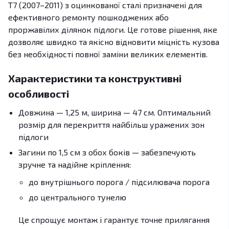
T7 (2007–2011) з оцинкованої сталі призначені для
ефективного ремонту пошкоджених або
проржавілих ділянок підлоги. Це готове рішення, яке
дозволяє швидко та якісно відновити міцність кузова
без необхідності повної заміни великих елементів.
Характеристики та конструктивні
особливості
Довжина — 1,25 м, ширина — 47 см. Оптимальний
розмір для перекриття найбільш уражених зон
підлоги
Загини по 1,5 см з обох боків — забезпечують
зручне та надійне кріплення:
до внутрішнього порога / підсилювача порога
до центрального тунелю
Це спрощує монтаж і гарантує точне прилягання