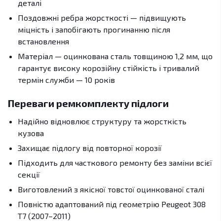
деталі
Поздовжні ребра жорсткості — підвищують
міцність і запобігають прогинанню після
встановлення
Матеріал — оцинкована сталь товщиною 1,2 мм, що
гарантує високу корозійну стійкість і тривалий
термін служби — 10 років
Переваги ремкомплекту підлоги
Надійно відновлює структуру та жорсткість
кузова
Захищає підлогу від повторної корозії
Підходить для часткового ремонту без заміни всієї
секції
Виготовлений з якісної товстої оцинкованої сталі
Повністю адаптований під геометрію Peugeot 308
T7 (2007–2011)