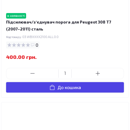
в наявності
Підсилювач/зʼєднувач порога для Peugeot 308 T7
(2007–2011) сталь
Код товару:
03.WBXXXX2100.ALL.0.0
0
400.00 грн.
До кошика