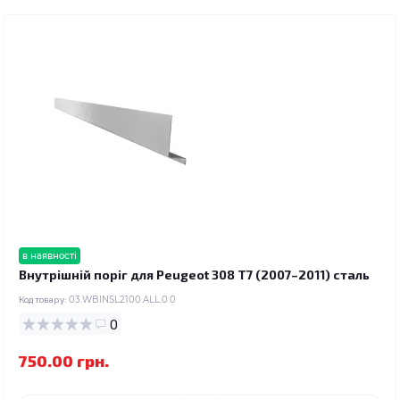
в наявності
Внутрішній поріг для Peugeot 308 T7 (2007–2011) сталь
Код товару:
03.WBINSL2100.ALL.0.0
0
750.00 грн.