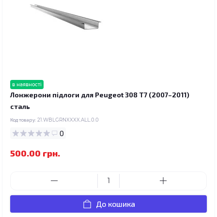
в наявності
Лонжерони підлоги для Peugeot 308 T7 (2007–2011)
сталь
Код товару:
21.WBLGRNXXXX.ALL.0.0
0
500.00 грн.
До кошика