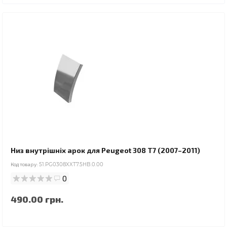
Низ внутрішніх арок для Peugeot 308 T7 (2007–2011)
Код товару:
51.PG0308XXT7.5HB.0.00
0
490.00 грн.