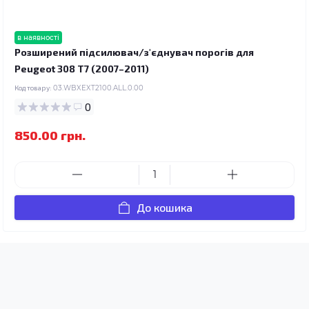
в наявності
Розширений підсилювач/з'єднувач порогів для
Peugeot 308 T7 (2007–2011)
Код товару:
03.WBXEXT2100.ALL.0.00
0
850.00 грн.
До кошика