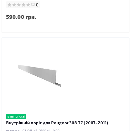
0
590.00 грн.
в наявності
Внутрішній поріг для Peugeot 308 T7 (2007–2011)
Код товару:
03.WBINSL2100.ALL.0.00