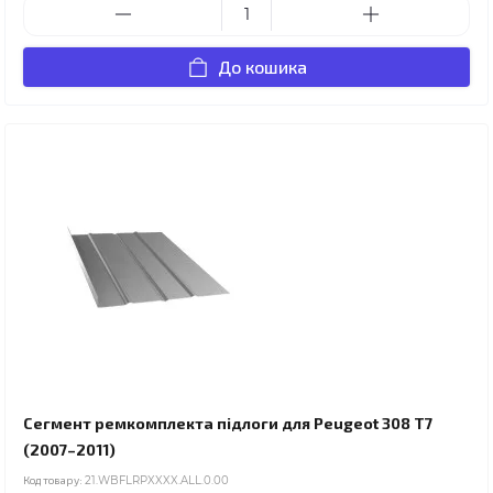
До кошика
Сегмент ремкомплекта підлоги для Peugeot 308 T7
(2007–2011)
Код товару:
21.WBFLRPXXXX.ALL.0.00