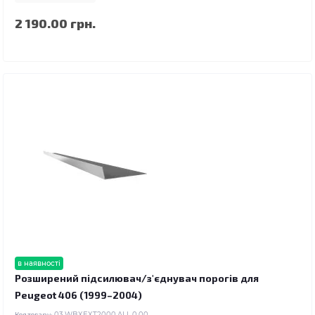
2 190.00 грн.
в наявності
Розширений підсилювач/з'єднувач порогів для
Peugeot 406 (1999–2004)
Код товару:
03.WBXEXT2000.ALL.0.00