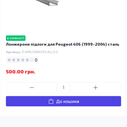
в наявності
Лонжерони підлоги для Peugeot 406 (1999–2004) сталь
Код товару:
21.WBLGRNXXXX.ALL.0.0
0
500.00 грн.
До кошика