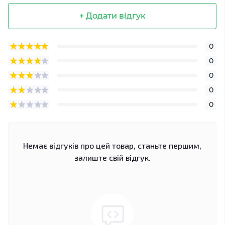
+ Додати відгук
0
0
0
0
0
Немає відгуків про цей товар, станьте першим,
залиште свій відгук.