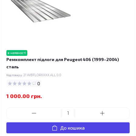
в наявності
Ремкомплект підлоги для Peugeot 406 (1999–2004)
сталь
Код товару:
21.WBFLORXXXX.ALL.0.0
0
1 000.00 грн.
До кошика