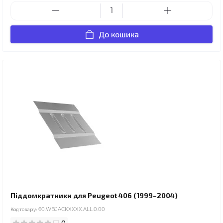
До кошика
Піддомкратники для Peugeot 406 (1999–2004)
Код товару:
60.WBJACKXXXX.ALL.0.00
0