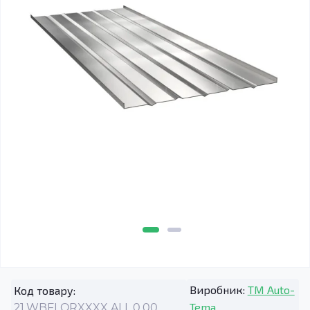
Виробник:
TM Auto-
Код товару:
Tema
21.WBFLORXXXX.ALL.0.00