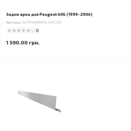
Задня арка для Peugeot 406 (1999–2004)
Код товару:
02.PG0406XXXX.4SD.0.00
0
1 590.00 грн.