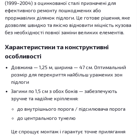
(1999–2004) з оцинкованої сталі призначені для
ефективного ремонту пошкоджених або
проржавілих ділянок підлоги. Це готове рішення, яке
дозволяє швидко та якісно відновити міцність кузова
без необхідності повної заміни великих елементів.
Характеристики та конструктивні
особливості
Довжина — 1,25 м, ширина — 47 см. Оптимальний
розмір для перекриття найбільш уражених зон
підлоги
Загини по 1,5 см з обох боків — забезпечують
зручне та надійне кріплення:
до внутрішнього порога / підсилювача порога
до центрального тунелю
Це спрощує монтаж і гарантує точне прилягання