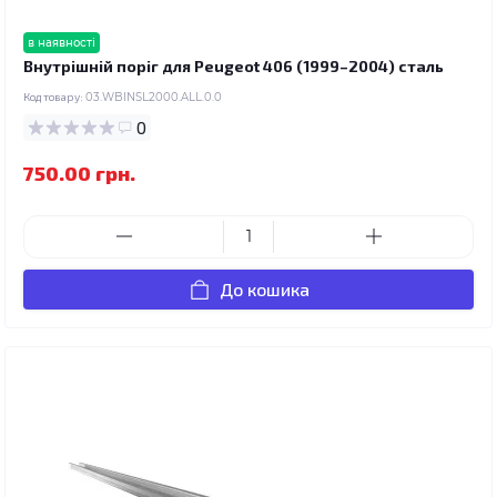
в наявності
Внутрішній поріг для Peugeot 406 (1999–2004) сталь
Код товару:
03.WBINSL2000.ALL.0.0
0
750.00 грн.
До кошика