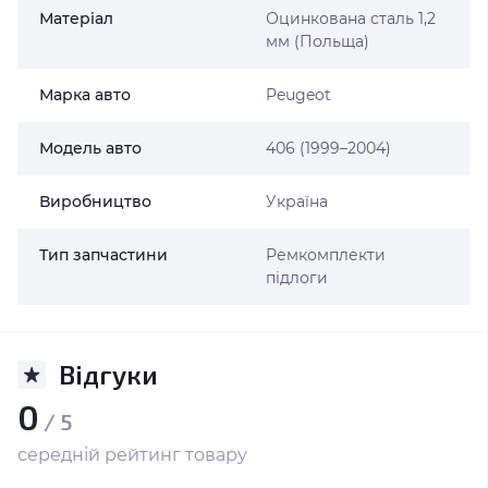
Матеріал
Оцинкована сталь 1,2
мм (Польща)
Марка авто
Peugeot
Модель авто
406 (1999–2004)
Виробництво
Україна
Тип запчастини
Ремкомплекти
підлоги
Відгуки
0
/ 5
середній рейтинг товару