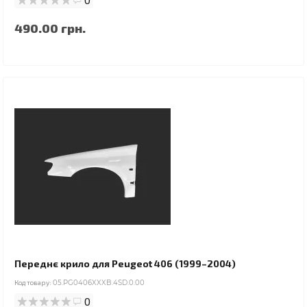
490.00 грн.
Переднє крило для Peugeot 406 (1999–2004)
Код товару:
05.PG0406XXXB.4SD.0.00
0