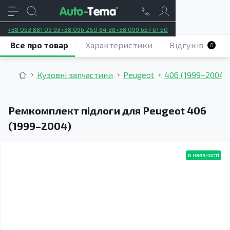
+38 063 881 09 93
+38 096 250 84 38
+38 099 657 61 50
Все про товар
Характеристики
Відгуків
0
Кузовні запчастини
Peugeot
406 (1999–2004)
Ремкомплект підлоги для Peugeot 406
(1999–2004)
в наявності