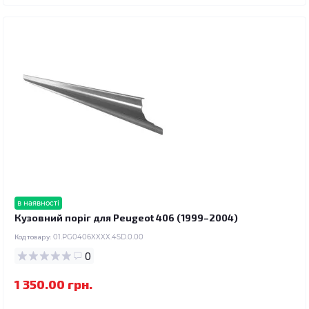
в наявності
Кузовний поріг для Peugeot 406 (1999–2004)
Код товару:
01.PG0406XXXX.4SD.0.00
0
1 350.00 грн.