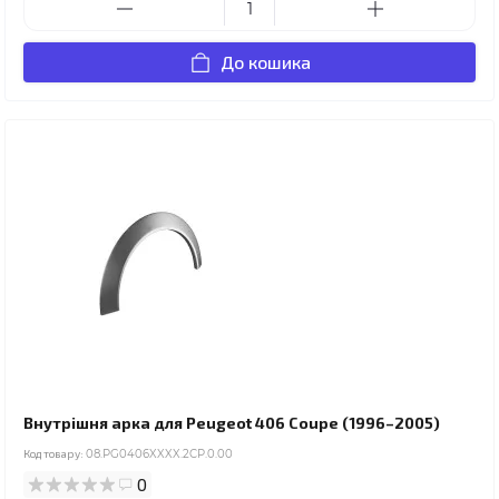
До кошика
Внутрішня арка для Peugeot 406 Coupe (1996–2005)
Код товару:
08.PG0406XXXX.2CP.0.00
0