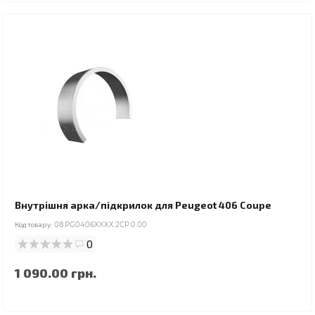
Внутрішня арка/підкрилок для Peugeot 406 Coupe
Код товару:
08.PG0406XXXX.2CP.0.00
0
1 090.00 грн.