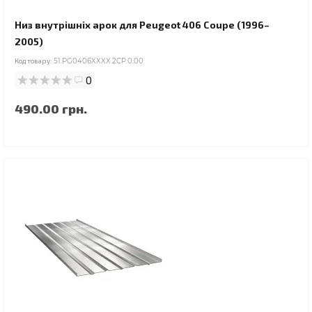
Низ внутрішніх арок для Peugeot 406 Coupe (1996–
2005)
Код товару:
51.PG0406XXXX.2CP.0.00
0
490.00 грн.