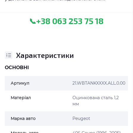
+38 063 253 75 18
📞
Характеристики
ОСНОВНІ
Артикул
21.WBTANKXXXX.ALL.0.00
Матеріал
Оцинкована сталь 1,2
мм
Марка авто
Peugeot