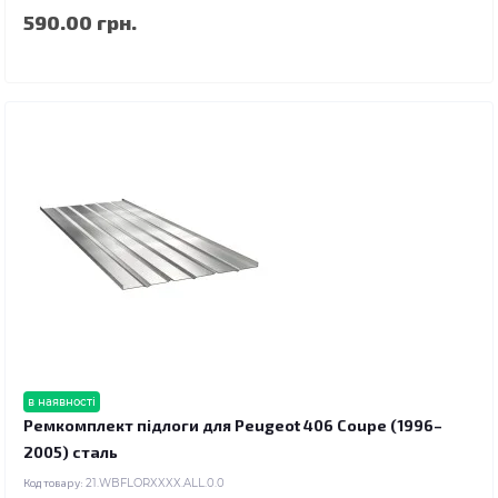
590.00 грн.
в наявності
Ремкомплект підлоги для Peugeot 406 Coupe (1996–
2005) сталь
Код товару:
21.WBFLORXXXX.ALL.0.0