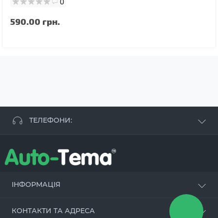
0
590.00 грн.
ТЕЛЕФОНИ:
+38 063 881 09 93
+38 096 250 84 38
+38 099 657 61 50
- СТО
+38 063 253 75 18
ІНФОРМАЦІЯ
Наші переваги
КОНТАКТИ ТА АДРЕСА
Оцинкування