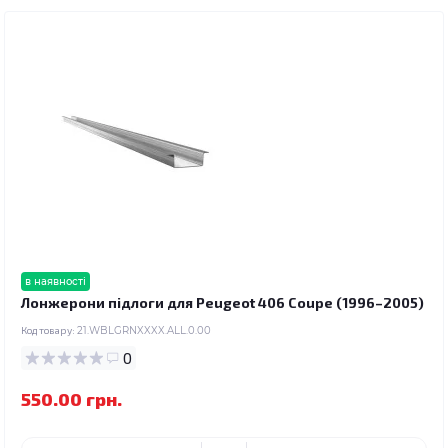
в наявності
Лонжерони підлоги для Peugeot 406 Coupe (1996–2005)
Код товару:
21.WBLGRNXXXX.ALL.0.00
0
550.00 грн.