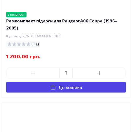
в наявності
Ремкомплект підлоги для Peugeot 406 Coupe (1996–
2005)
Код товару:
21.WBFLORXXXX.ALL.0.00
0
1 200.00 грн.
До кошика