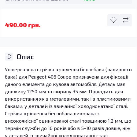
490.00 грн.
Опис
Універсальна стрічка кріплення бензобака (паливного
бака) для Peugeot 406 Coupe призначена для фіксації
даного елемента до кузова автомобіля. Деталь має
довжину 1250 мм та ширину 35 мм. Підходить для
використання як з металевими, так і з пластиковими
баками. у деталей із звичайної холоднокатаної сталі.
Стрічка кріплення бензобака виконана з
високоякісної оцинкованої сталі товщиною 1,2 мм, що
термін служби до 10 років або в 5–10 разів довше, ніж
у деталей із звичайної холоднокатаної сталі.