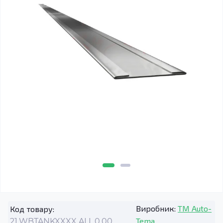
Виробник:
TM Auto-
Код товару:
Tema
21.WBTANKXXXX.ALL.0.00