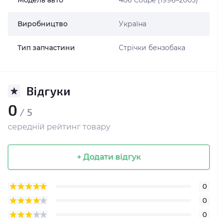
Модель авто
406 Coupe (1996–2005)
Виробництво
Україна
Тип запчастини
Стрічки бензобака
Відгуки
0
/ 5
середній рейтинг товару
+ Додати відгук
0
0
0