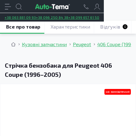
+38 063 881 09 93
+38 096 250 84 38
+38 099 657 61 50
Все про товар
Характеристики
Відгуків
0
Кузовні запчастини
Peugeot
406 Coupe (1996
Стрічка бензобака для Peugeot 406
Coupe (1996–2005)
на замовлення