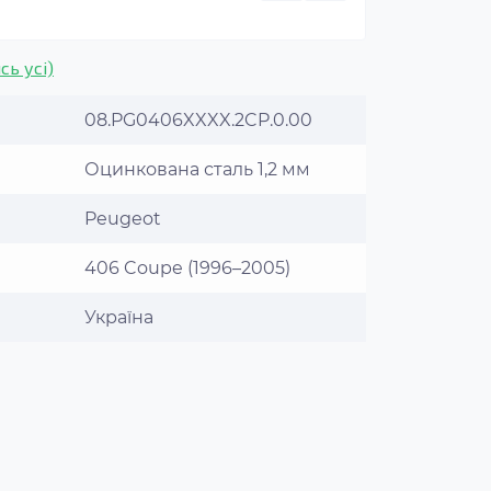
сь усі)
08.PG0406XXXX.2CP.0.00
Оцинкована сталь 1,2 мм
Peugeot
406 Coupe (1996–2005)
Україна