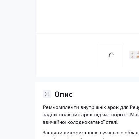
Опис
Ремкомплекти внутрішніх арок для Peug
задніх колісних арок під час корозії. Ма
звичайної холоднокатаної сталі.
Завдяки використанню сучасного обладн