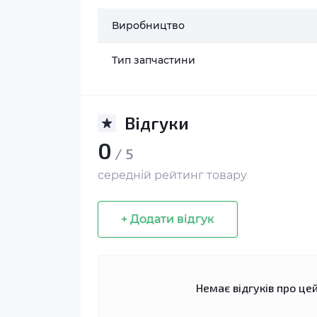
Виробництво
Тип запчастини
Відгуки
0
/ 5
середній рейтинг товару
+ Додати відгук
Немає відгуків про цей