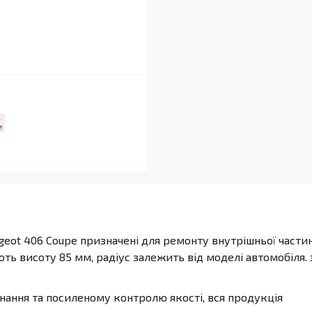
eot 406 Coupe призначені для ремонту внутрішньої части
ють висоту 85 мм, радіус залежить від моделі автомобіля. 
ання та посиленому контролю якості, вся продукція