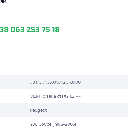
лям.
38 063 253 75 18
08.PG0406XXXX.2CP.0.00
Оцинкована сталь 1,2 мм
Peugeot
406 Coupe (1996–2005)