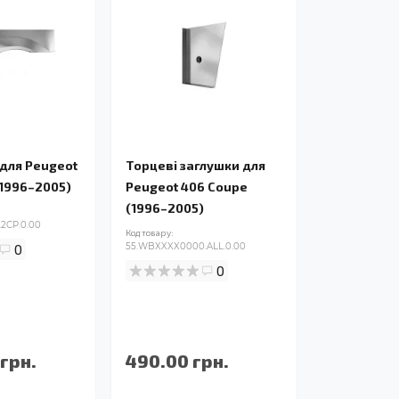
 для Peugeot
Торцеві заглушки для
(1996–2005)
Peugeot 406 Coupe
(1996–2005)
2CP.0.00
Код товару:
0
55.WBXXXX0000.ALL.0.00
0
 грн.
490.00 грн.