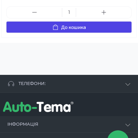
До кошика
ТЕЛЕФОНИ:
+38 063 881 09 93
+38 096 250 84 38
+38 099 657 61 50
- СТО
+38 063 253 75 18
ІНФОРМАЦІЯ
Наші переваги