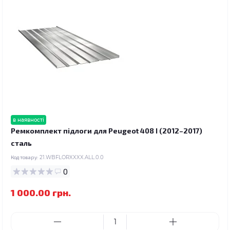
в наявності
Ремкомплект підлоги для Peugeot 408 I (2012–2017)
сталь
Код товару:
21.WBFLORXXXX.ALL.0.0
0
1 000.00 грн.