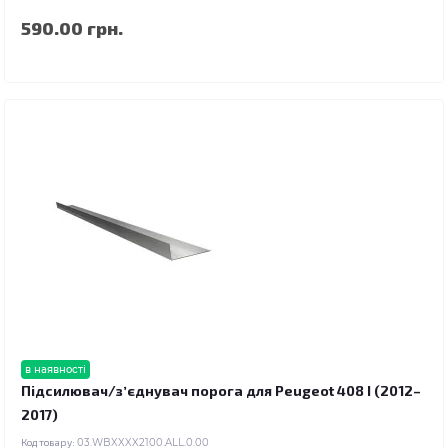
590.00 грн.
в наявності
Підсилювач/зʼєднувач порога для Peugeot 408 I (2012–
2017)
Код товару:
03.WBXXXX2100.ALL.0.00