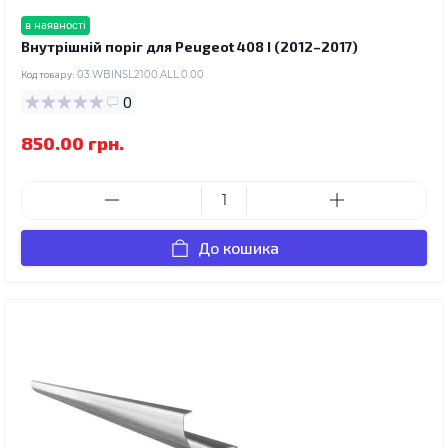
в наявності
Внутрішній поріг для Peugeot 408 I (2012–2017)
Код товару:
03.WBINSL2100.ALL.0.00
0
850.00 грн.
До кошика