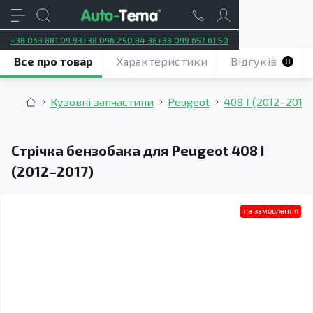
+38 063 881 09 93
+38 096 250 84 38
+38 099 657 61 50
Все про товар
Характеристики
Відгуків
0
Кузовні запчастини
Peugeot
408 I (2012–2017)
Стрічка бензобака для Peugeot 408 I
(2012–2017)
на замовлення