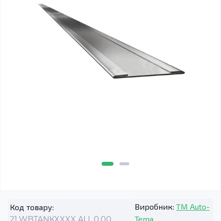
Виробник:
TM Auto-
Код товару:
Tema
21.WBTANKXXXX.ALL.0.00