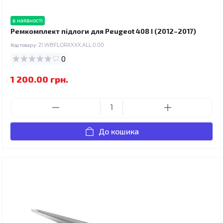
в наявності
Ремкомплект підлоги для Peugeot 408 I (2012–2017)
Код товару:
21.WBFLORXXXX.ALL.0.00
0
1 200.00 грн.
До кошика