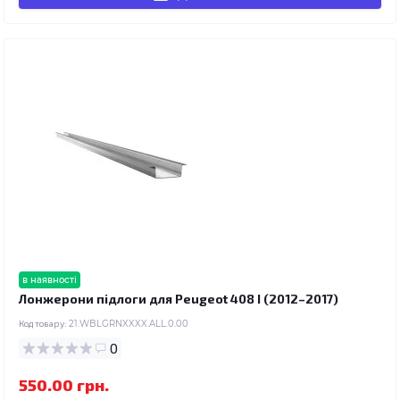
в наявності
Лонжерони підлоги для Peugeot 408 I (2012–2017)
Код товару:
21.WBLGRNXXXX.ALL.0.00
0
550.00 грн.