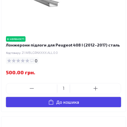
в наявності
Лонжерони підлоги для Peugeot 408 I (2012–2017) сталь
Код товару:
21.WBLGRNXXXX.ALL.0.0
0
500.00 грн.
До кошика