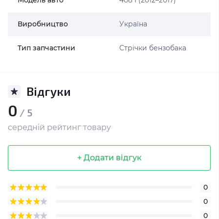
Модель авто
408 I (2012–2017)
Виробництво
Україна
Тип запчастини
Стрічки бензобака
Відгуки
0
/ 5
середній рейтинг товару
+ Додати відгук
0
0
0