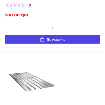
0
500.00 грн.
До кошика