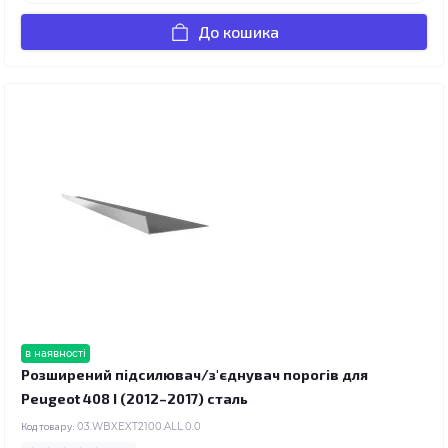
До кошика
в наявності
Розширений підсилювач/з'єднувач порогів для
Peugeot 408 I (2012–2017) сталь
Код товару:
03.WBXEXT2100.ALL.0.0