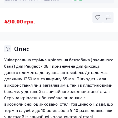
490.00 грн.
Опис
Універсальна стрічка кріплення бензобака (паливного
бака) для Peugeot 408 I призначена для фіксації
даного елемента до кузова автомобіля. Деталь має
довжину 1250 мм та ширину 35 мм. Підходить для
використання як з металевими, так і з пластиковими
баками. у деталей із звичайної холоднокатаної сталі.
Стрічка кріплення бензобака виконана з
високоякісної оцинкованої сталі товщиною 1,2 мм, що
термін служби до 10 років або в 5–10 разів довше, ніж
у деталей із звичайної холоднокатаної сталі.