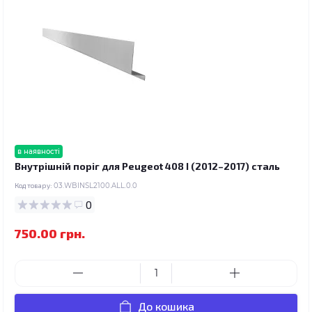
в наявності
Внутрішній поріг для Peugeot 408 I (2012–2017) сталь
Код товару:
03.WBINSL2100.ALL.0.0
0
750.00 грн.
До кошика