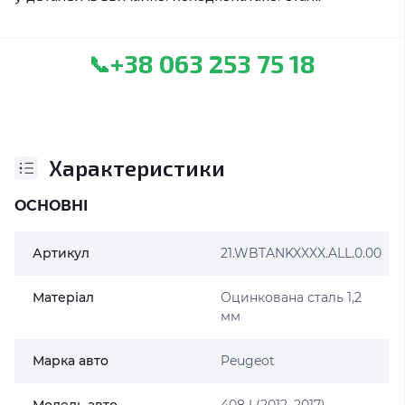
+38 063 253 75 18
📞
Характеристики
ОСНОВНІ
Артикул
21.WBTANKXXXX.ALL.0.00
Матеріал
Оцинкована сталь 1,2
мм
Марка авто
Peugeot