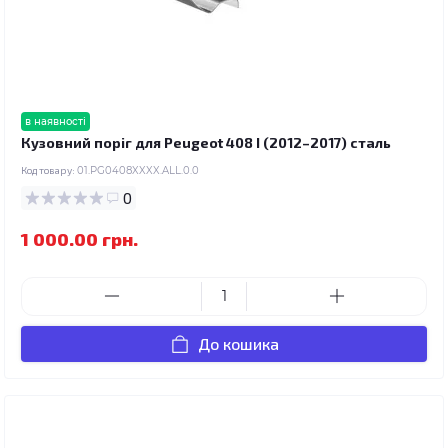
в наявності
Кузовний поріг для Peugeot 408 I (2012–2017) сталь
Код товару:
01.PG0408XXXX.ALL.0.0
0
1 000.00 грн.
До кошика