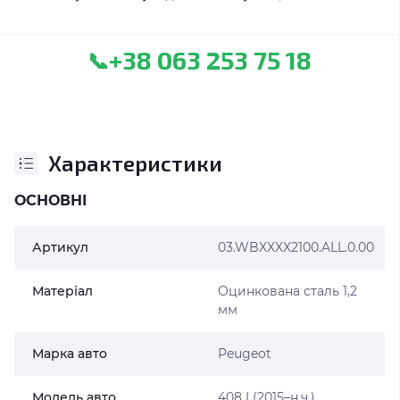
+38 063 253 75 18
📞
Характеристики
ОСНОВНІ
Артикул
03.WBXXXX2100.ALL.0.00
Матеріал
Оцинкована сталь 1,2
мм
Марка авто
Peugeot
Модель авто
408 I (2015–н.ч.)