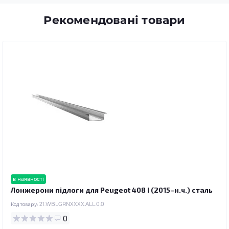
Рекомендовані товари
в наявності
Лонжерони підлоги для Peugeot 408 I (2015–н.ч.) сталь
Код товару:
21.WBLGRNXXXX.ALL.0.0
0