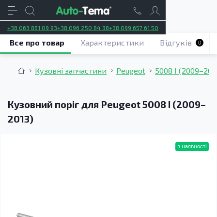
+38 063 881 09 93
+38 096 250 84 38
+38 099 657 61 50
Все про товар
Характеристики
Відгуків
0
Кузовні запчастини
Peugeot
5008 І (2009–201
Кузовний поріг для Peugeot 5008 I (2009–
2013)
в наявності