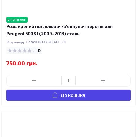
в наявності
Розширений підсилювач/з'єднувач порогів для
Peugeot 5008 I (2009–2013) сталь
Код товару:
03.WBXEXT2170.ALL.0.0
0
750.00 грн.
До кошика