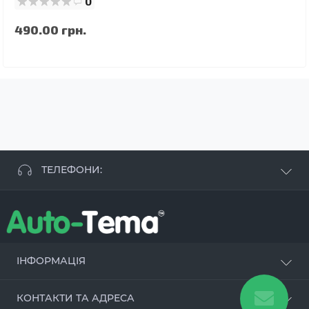
0
490.00 грн.
ТЕЛЕФОНИ:
+38 063 881 09 93
+38 096 250 84 38
+38 099 657 61 50
- СТО
+38 063 253 75 18
ІНФОРМАЦІЯ
Наші переваги
КОНТАКТИ ТА АДРЕСА
Оцинкування