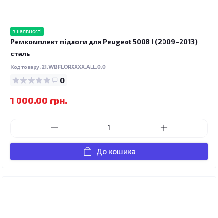
в наявності
Ремкомплект підлоги для Peugeot 5008 I (2009–2013)
сталь
Код товару:
21.WBFLORXXXX.ALL.0.0
0
1 000.00 грн.
До кошика