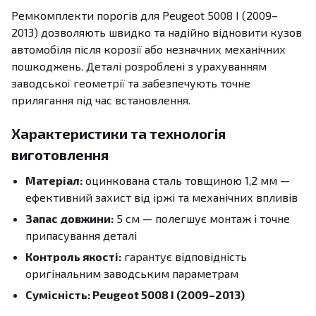
Ремкомплекти порогів для Peugeot 5008 І (2009–
2013) дозволяють швидко та надійно відновити кузов
автомобіля після корозії або незначних механічних
пошкоджень. Деталі розроблені з урахуванням
заводської геометрії та забезпечують точне
прилягання під час встановлення.
Характеристики та технологія
виготовлення
Матеріал:
оцинкована сталь товщиною 1,2 мм —
ефективний захист від іржі та механічних впливів
Запас довжини:
5 см — полегшує монтаж і точне
припасування деталі
Контроль якості:
гарантує відповідність
оригінальним заводським параметрам
Сумісність: Peugeot 5008 І (2009–2013)