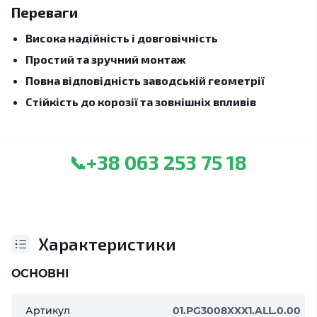
Переваги
Висока надійність і довговічність
Простий та зручний монтаж
Повна відповідність заводській геометрії
Стійкість до корозії та зовнішніх впливів
+38 063 253 75 18
📞
Характеристики
ОСНОВНІ
Артикул
01.PG3008XXX1.ALL.0.00