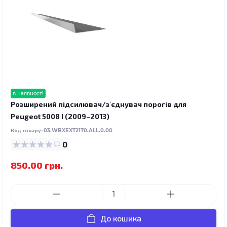
в наявності
Розширений підсилювач/з'єднувач порогів для
Peugeot 5008 I (2009–2013)
Код товару:
03.WBXEXT2170.ALL.0.00
0
850.00 грн.
До кошика