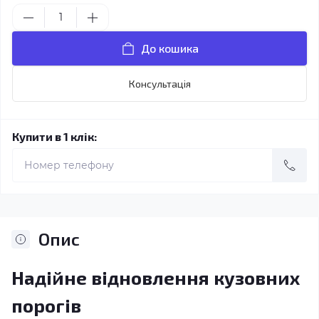
До кошика
Консультація
Купити в 1 клік:
Опис
Надійне відновлення кузовних
порогів