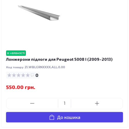
в наявності
Лонжерони підлоги для Peugeot 5008 I (2009–2013)
Код товару:
21.WBLGRNXXXX.ALL.0.00
0
550.00 грн.
До кошика