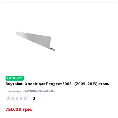
в наявності
Внутрішній поріг для Peugeot 5008 I (2009–2013) сталь
Код товару:
03.WBINSL2170.ALL.0.0
0
750.00 грн.