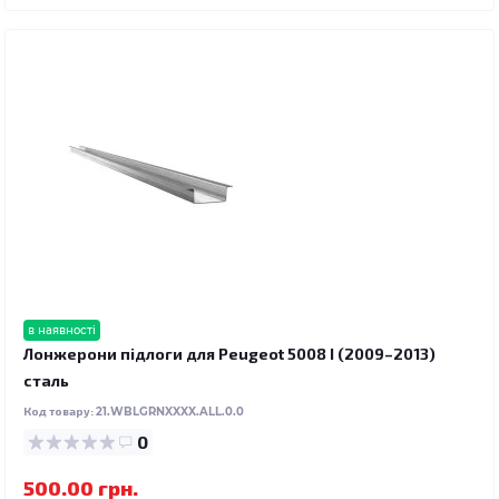
в наявності
Лонжерони підлоги для Peugeot 5008 I (2009–2013)
сталь
Код товару:
21.WBLGRNXXXX.ALL.0.0
0
500.00 грн.