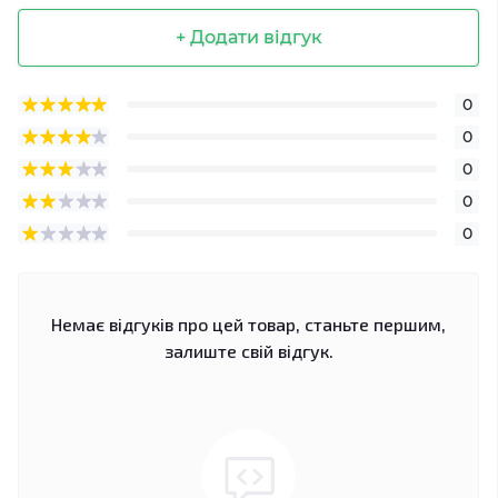
+ Додати відгук
0
0
0
0
0
Немає відгуків про цей товар, станьте першим,
залиште свій відгук.