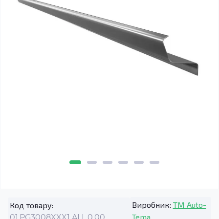
Виробник:
TM Auto-
Код товару:
Tema
01.PG3008XXX1.ALL.0.00