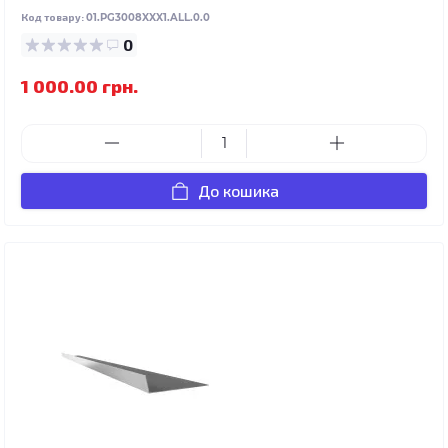
Код товару:
01.PG3008XXX1.ALL.0.0
0
1 000.00 грн.
До кошика