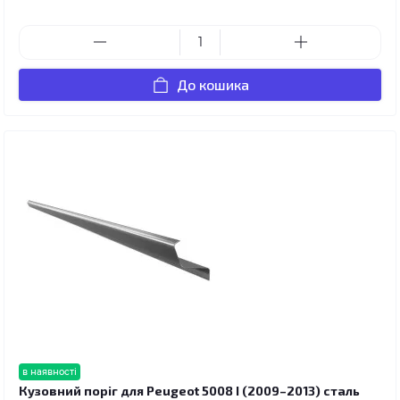
До кошика
в наявності
Кузовний поріг для Peugeot 5008 I (2009–2013) сталь