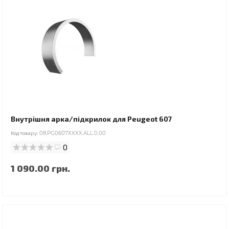
Внутрішня арка/підкрилок для Peugeot 607
Код товару:
08.PG0607XXXX.ALL.0.00
0
1 090.00 грн.