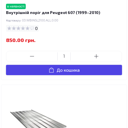
в наявності
Внутрішній поріг для Peugeot 607 (1999–2010)
Код товару:
03.WBINSL2100.ALL.0.00
0
850.00 грн.
До кошика