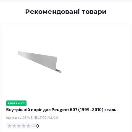
Рекомендовані товари
в наявності
Внутрішній поріг для Peugeot 607 (1999–2010) сталь
Код товару:
03.WBINSL2100.ALL.0.0
0