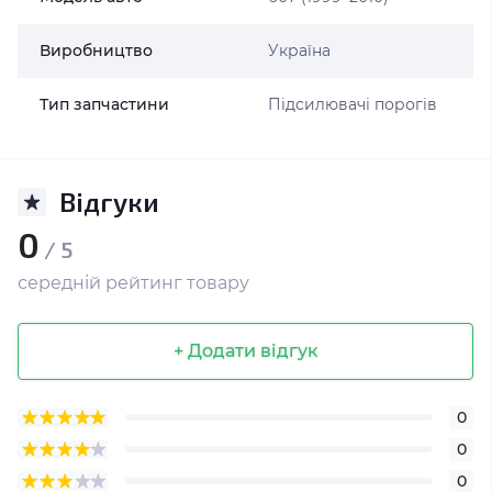
Виробництво
Україна
Тип запчастини
Підсилювачі порогів
Відгуки
0
/ 5
середній рейтинг товару
+ Додати відгук
0
0
0