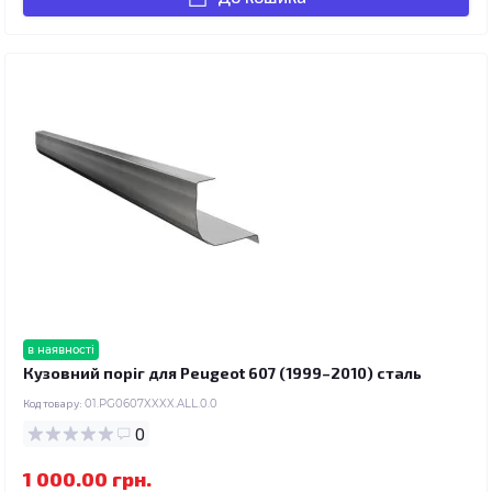
в наявності
Кузовний поріг для Peugeot 607 (1999–2010) сталь
Код товару:
01.PG0607XXXX.ALL.0.0
0
1 000.00 грн.