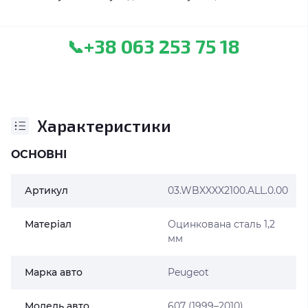
+38 063 253 75 18
📞
Характеристики
ОСНОВНІ
Артикул
03.WBXXXX2100.ALL.0.00
Матеріал
Оцинкована сталь 1,2
мм
Марка авто
Peugeot
Модель авто
607 (1999–2010)