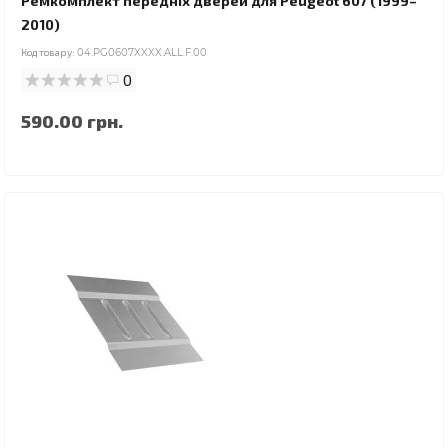
Ремкомплект передніх дверей для Peugeot 607 (1999–
2010)
Код товару:
04.PG0607XXXX.ALL.F.00
0
590.00 грн.