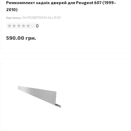
Ремкомплект задніх дверей для Peugeot 607 (1999–
2010)
Код товару:
04.PG0607XXXX.ALL.R.00
0
590.00 грн.