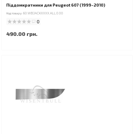
Піддомкратники для Peugeot 607 (1999–2010)
Код товару:
60.WBJACKXXXX.ALL.0.00
0
490.00 грн.