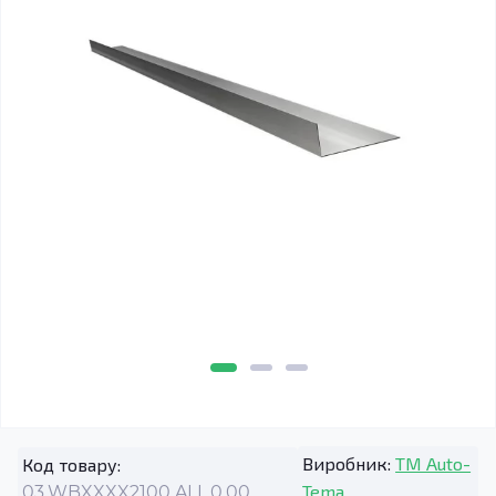
Виробник:
TM Auto-
Код товару:
Tema
03.WBXXXX2100.ALL.0.00