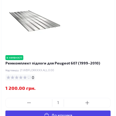
в наявності
Ремкомплект підлоги для Peugeot 607 (1999–2010)
Код товару:
21.WBFLORXXXX.ALL.0.00
0
1 200.00 грн.
До кошика