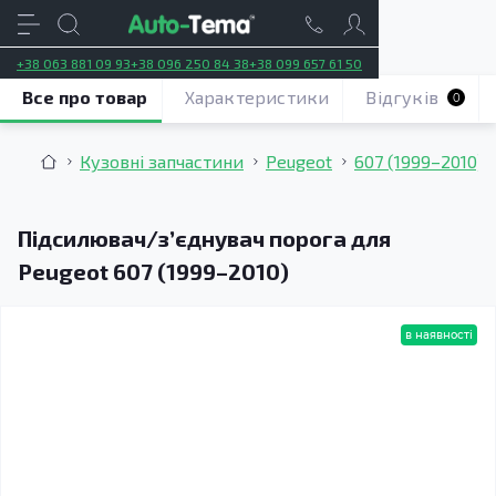
+38 063 881 09 93
+38 096 250 84 38
+38 099 657 61 50
Все про товар
Характеристики
Відгуків
0
Кузовні запчастини
Peugeot
607 (1999–2010)
Підсилювач/зʼєднувач порога для
Peugeot 607 (1999–2010)
в наявності