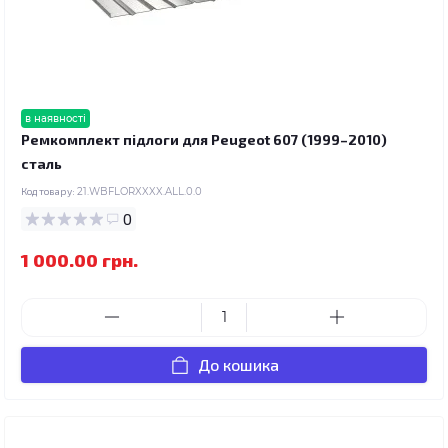
в наявності
Ремкомплект підлоги для Peugeot 607 (1999–2010)
сталь
Код товару:
21.WBFLORXXXX.ALL.0.0
0
1 000.00 грн.
До кошика