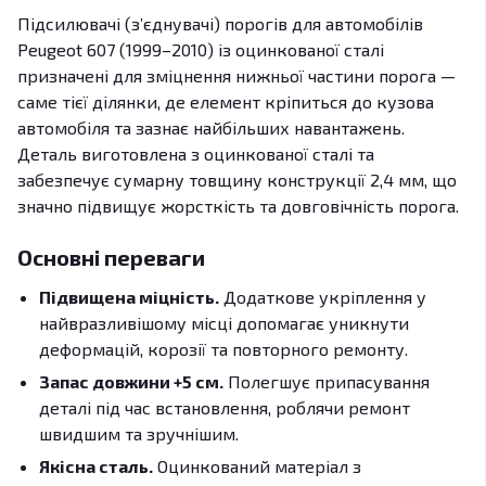
Підсилювачі (з’єднувачі) порогів для автомобілів
Peugeot 607 (1999–2010) із оцинкованої сталі
призначені для зміцнення нижньої частини порога —
саме тієї ділянки, де елемент кріпиться до кузова
автомобіля та зазнає найбільших навантажень.
Деталь виготовлена з оцинкованої сталі та
забезпечує сумарну товщину конструкції 2,4 мм, що
значно підвищує жорсткість та довговічність порога.
Основні переваги
Підвищена міцність.
Додаткове укріплення у
найвразливішому місці допомагає уникнути
деформацій, корозії та повторного ремонту.
Запас довжини +5 см.
Полегшує припасування
деталі під час встановлення, роблячи ремонт
швидшим та зручнішим.
Якісна сталь.
Оцинкований матеріал з