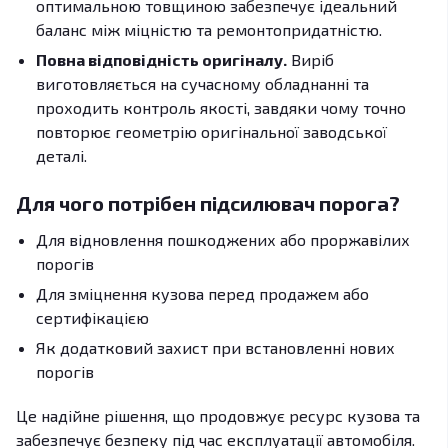
оптимальною товщиною забезпечує ідеальний
баланс між міцністю та ремонтопридатністю.
Повна відповідність оригіналу.
Виріб
виготовляється на сучасному обладнанні та
проходить контроль якості, завдяки чому точно
повторює геометрію оригінальної заводської
деталі.
Для чого потрібен підсилювач порога?
Для відновлення пошкоджених або проржавілих
порогів
Для зміцнення кузова перед продажем або
сертифікацією
Як додатковий захист при встановленні нових
порогів
Це надійне рішення, що продовжує ресурс кузова та
забезпечує безпеку під час експлуатації автомобіля.