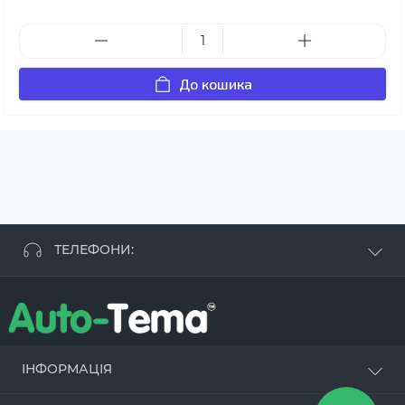
До кошика
ТЕЛЕФОНИ:
+38 063 881 09 93
+38 096 250 84 38
+38 099 657 61 50
- СТО
+38 063 253 75 18
ІНФОРМАЦІЯ