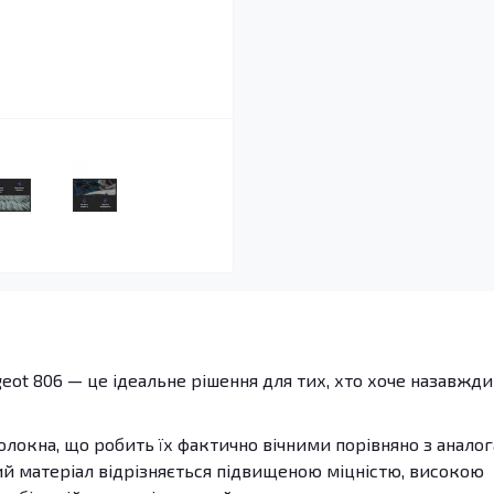
eot 806 — це ідеальне рішення для тих, хто хоче назавжди
олокна, що робить їх фактично вічними порівняно з анало
даний матеріал відрізняється підвищеною міцністю, високою