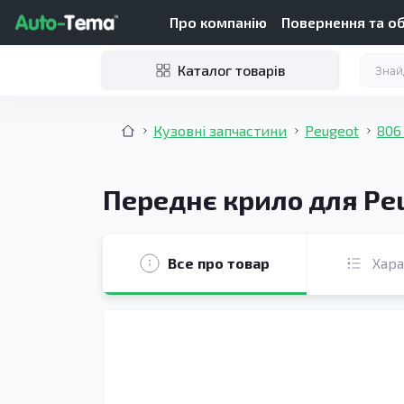
Про компанію
Повернення та о
Каталог товарів
Кузовні запчастини
Peugeot
806
Переднє крило для Peu
Все про товар
Хар