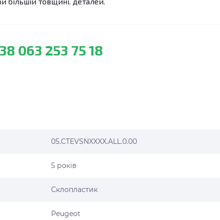
 більшій товщині. деталей.
38 063 253 75 18
05.CTEVSNXXXX.ALL.0.00
5 років
Склопластик
Peugeot