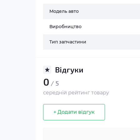
Модель авто
Виробництво
Тип запчастини
Відгуки
0
/ 5
середній рейтинг товару
+ Додати відгук