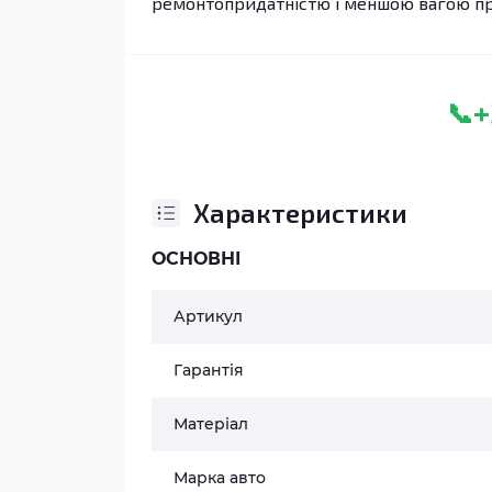
ремонтопридатністю і меншою вагою при
+
📞
Характеристики
ОСНОВНІ
Артикул
Гарантія
Матеріал
Марка авто