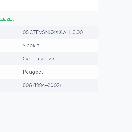
сь усі)
05.CTEVSNXXXX.ALL.0.00
5 років
Склопластик
Peugeot
806 (1994–2002)