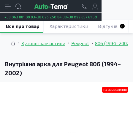
+38 063 881 09 93
+38 096 250 84 38
+38 099 657 61 50
Все про товар
Характеристики
Відгуків
0
Кузовні запчастини
Peugeot
806 (1994–2002)
Внутрішня арка для Peugeot 806 (1994–
2002)
на замовлення