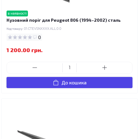
в наявності
Кузовний поріг для Peugeot 806 (1994–2002) сталь
Код товару:
01.CTEVSNXXXX.ALL.0.0
0
1 200.00 грн.
До кошика