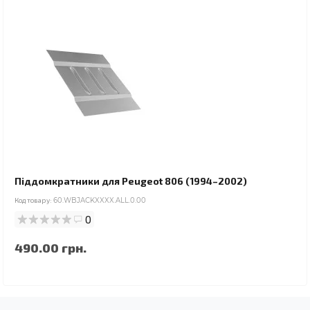
Піддомкратники для Peugeot 806 (1994–2002)
Код товару:
60.WBJACKXXXX.ALL.0.00
0
490.00 грн.