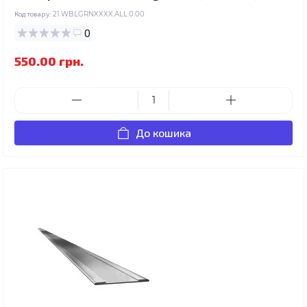
Код товару:
21.WBLGRNXXXX.ALL.0.00
0
550.00 грн.
До кошика