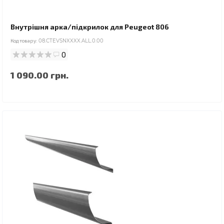
Внутрішня арка/підкрилок для Peugeot 806
Код товару:
08.CTEVSNXXXX.ALL.0.00
0
1 090.00 грн.