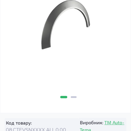
Виробник:
TM Auto-
Код товару:
Tema
08.CTEVSNXXXX.ALL.0.00