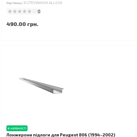
Код товару:
51.CTEVSNXXXX.ALL.0.00
0
490.00 грн.
в наявності
Лонжерони підлоги для Peugeot 806 (1994–2002)