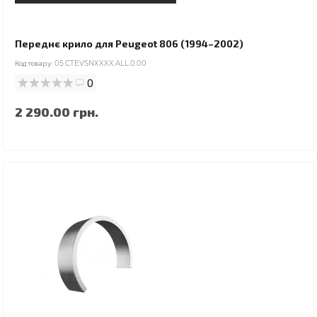
Переднє крило для Peugeot 806 (1994–2002)
Код товару:
05.CTEVSNXXXX.ALL.0.00
0
2 290.00 грн.