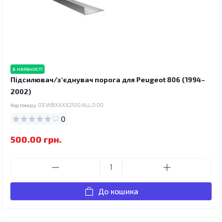
в наявності
Підсилювач/зʼєднувач порога для Peugeot 806 (1994–
2002)
Код товару:
03.WBXXXX2100.ALL.0.00
0
500.00 грн.
До кошика