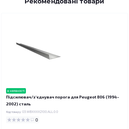
Рекомендовані товари
в наявності
Підсилювач/зʼєднувач порога для Peugeot 806 (1994–
2002) сталь
Код товару:
03.WBXXXX2100.ALL.0.0
0