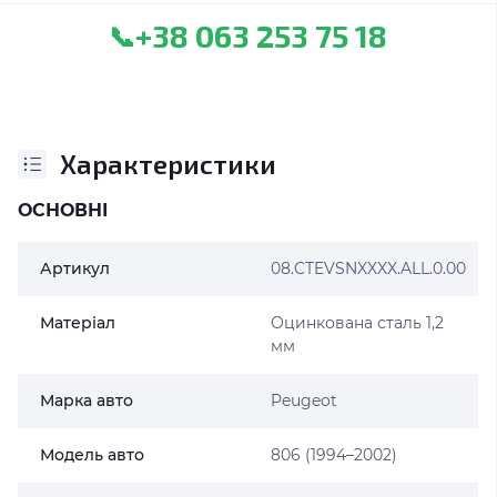
+38 063 253 75 18
📞
Характеристики
ОСНОВНІ
Артикул
08.CTEVSNXXXX.ALL.0.00
Матеріал
Оцинкована сталь 1,2
мм
Марка авто
Peugeot
Модель авто
806 (1994–2002)