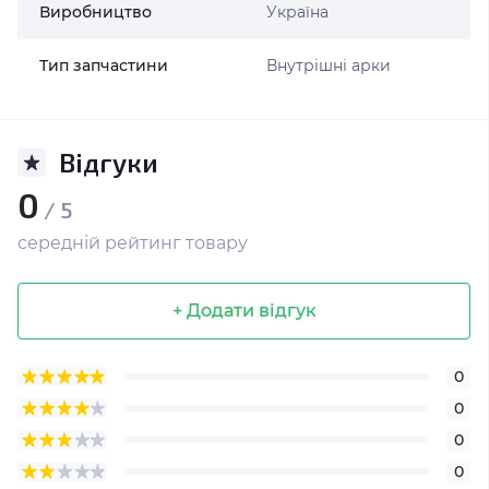
Виробництво
Україна
Тип запчастини
Внутрішні арки
Відгуки
0
/ 5
середній рейтинг товару
+ Додати відгук
0
0
0
0