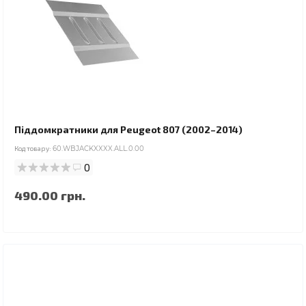
Піддомкратники для Peugeot 807 (2002–2014)
Код товару:
60.WBJACKXXXX.ALL.0.00
0
490.00 грн.