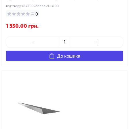
Код товару:
01.CT00C8XXXX.ALL.0.00
0
1 350.00 грн.
До кошика