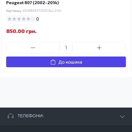
Peugeot 807 (2002–2014)
Код товару:
03.WBXEXT2100.ALL.0.00
0
850.00 грн.
До кошика
ТЕЛЕФОНИ:
+38 063 881 09 93