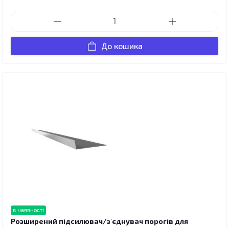
До кошика
в наявності
Розширений підсилювач/з'єднувач порогів для