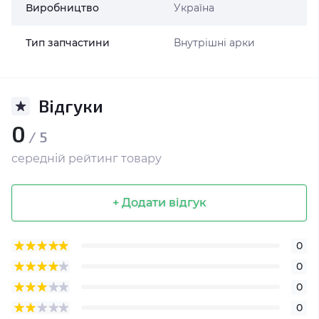
Виробництво
Україна
Тип запчастини
Внутрішні арки
Відгуки
0
/ 5
середній рейтинг товару
+ Додати відгук
0
0
0
0