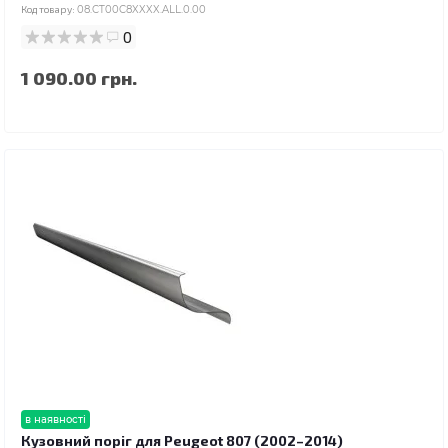
Код товару:
08.CT00C8XXXX.ALL.0.00
0
1 090.00 грн.
в наявності
Кузовний поріг для Peugeot 807 (2002–2014)