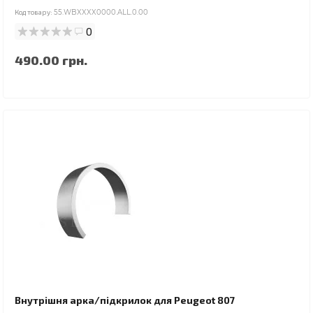
Код товару:
55.WBXXXX0000.ALL.0.00
0
490.00 грн.
Внутрішня арка/підкрилок для Peugeot 807