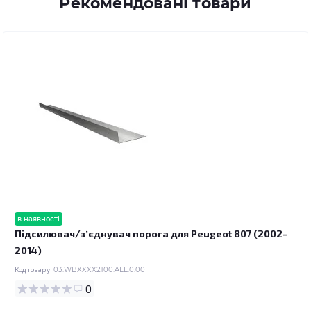
Рекомендовані товари
в наявності
Підсилювач/зʼєднувач порога для Peugeot 807 (2002–
2014)
Код товару:
03.WBXXXX2100.ALL.0.00
0