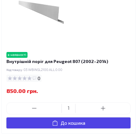
в наявності
Внутрішній поріг для Peugeot 807 (2002–2014)
Код товару:
03.WBINSL2100.ALL.0.00
0
850.00 грн.
До кошика