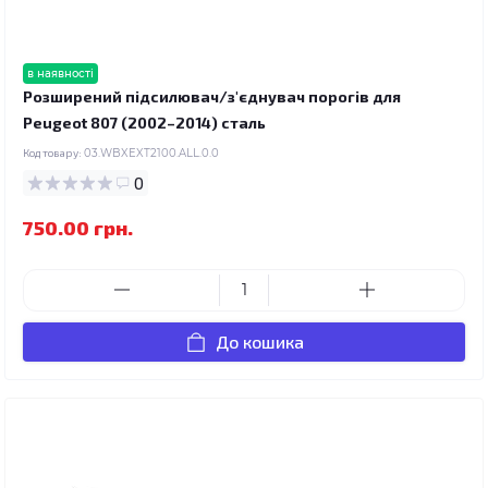
в наявності
Розширений підсилювач/з'єднувач порогів для
Peugeot 807 (2002–2014) сталь
Код товару:
03.WBXEXT2100.ALL.0.0
0
750.00 грн.
До кошика