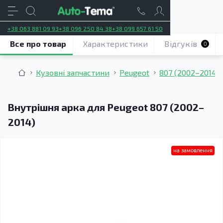
+38 063 881 09 93
+38 096 250 84 38
+38 099 657 61 50
Все про товар
Характеристики
Відгуків
0
Кузовні запчастини
Peugeot
807 (2002–2014)
Внутрішня арка для Peugeot 807 (2002–
2014)
на замовлення