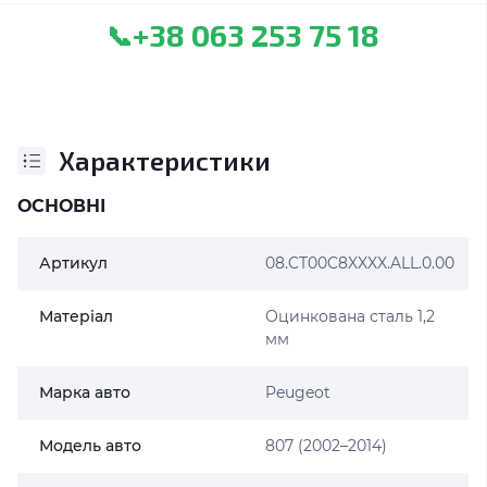
+38 063 253 75 18
📞
Характеристики
ОСНОВНІ
Артикул
08.CT00C8XXXX.ALL.0.00
Матеріал
Оцинкована сталь 1,2
мм
Марка авто
Peugeot
Модель авто
807 (2002–2014)