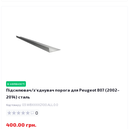
в наявності
Підсилювач/зʼєднувач порога для Peugeot 807 (2002–
2014) сталь
Код товару:
03.WBXXXX2100.ALL.0.0
0
400.00 грн.