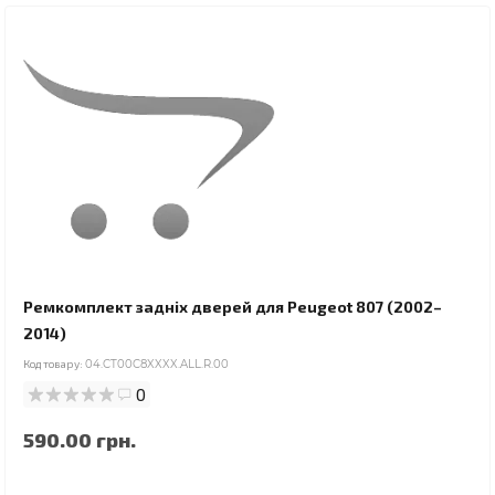
Ремкомплект задніх дверей для Peugeot 807 (2002–
2014)
Код товару:
04.CT00C8XXXX.ALL.R.00
0
590.00 грн.