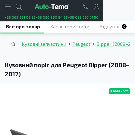
+38 063 881 09 93
+38 096 250 84 38
+38 099 657 61 50
Все про товар
Характеристики
Відгуків
0
Кузовні запчастини
Peugeot
Bipper (2008–201
Кузовний поріг для Peugeot Bipper (2008–
2017)
в наявності