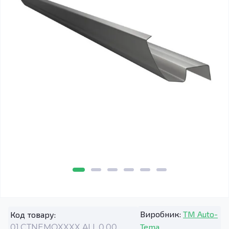
Виробник:
TM Auto-
Код товару:
Tema
01.CTNEMOXXXX.ALL.0.00