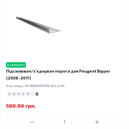
в наявності
Підсилювач/зʼєднувач порога для Peugeot Bipper
(2008–2017)
Код товару:
03.WBXXXX1700.ALL.0.00
0
500.00 грн.