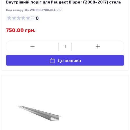
Внутрішній поріг для Peugeot Bipper (2008–2017) сталь
Код товару:
03.WBINSL1700.ALL.0.0
0
750.00 грн.
До кошика