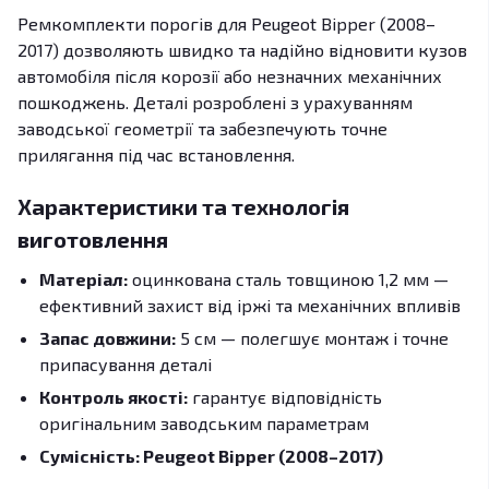
Ремкомплекти порогів для Peugeot Bipper (2008–
2017) дозволяють швидко та надійно відновити кузов
автомобіля після корозії або незначних механічних
пошкоджень. Деталі розроблені з урахуванням
заводської геометрії та забезпечують точне
прилягання під час встановлення.
Характеристики та технологія
виготовлення
Матеріал:
оцинкована сталь товщиною 1,2 мм —
ефективний захист від іржі та механічних впливів
Запас довжини:
5 см — полегшує монтаж і точне
припасування деталі
Контроль якості:
гарантує відповідність
оригінальним заводським параметрам
Сумісність: Peugeot Bipper (2008–2017)