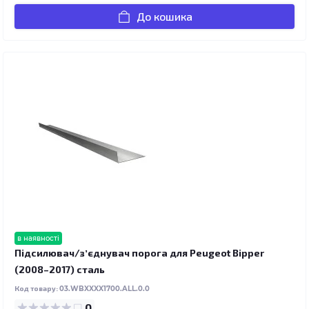
До кошика
в наявності
Підсилювач/зʼєднувач порога для Peugeot Bipper
(2008–2017) сталь
Код товару:
03.WBXXXX1700.ALL.0.0
0