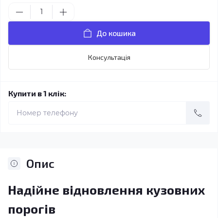
До кошика
Консультація
Купити в 1 клік:
Опис
Надійне відновлення кузовних
порогів