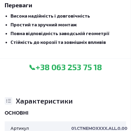
Переваги
Висока надійність і довговічність
Простий та зручний монтаж
Повна відповідність заводській геометрії
Стійкість до корозії та зовнішніх впливів
+38 063 253 75 18
📞
Характеристики
ОСНОВНІ
Артикул
01.CTNEMOXXXX.ALL.0.00