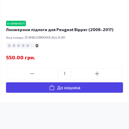
в наявності
Лонжерони підлоги для Peugeot Bipper (2008–2017)
Код товару:
21.WBLGRNXXXX.ALL.0.00
0
550.00 грн.
До кошика