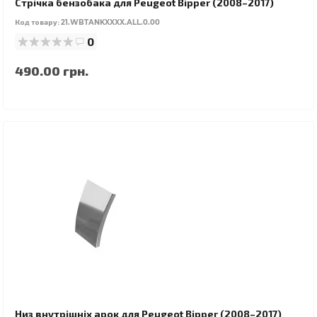
Стрічка бензобака для Peugeot Bipper (2008–2017)
Код товару:
21.WBTANKXXXX.ALL.0.00
0
490.00 грн.
Низ внутрішніх арок для Peugeot Bipper (2008–2017)