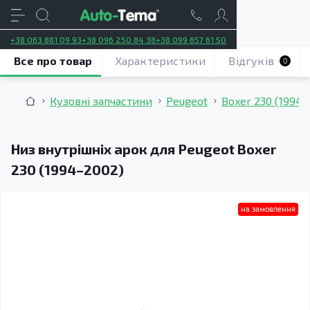
+38 063 881 09 93
+38 096 250 84 38
+38 099 657 61 50
Все про товар
Характеристики
Відгуків
0
Кузовні запчастини
Peugeot
Boxer 230 (1994–
Низ внутрішніх арок для Peugeot Boxer
230 (1994–2002)
на замовлення