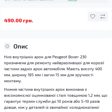
490.00 грн.
Опис
Низ внутрішніх арок для Peugeot Boxer 230
призначена для ремонту найвразливішої для корозії
частини задніх арок автомобіля. Мають висоту 400
мм, ширину 185 мм і загин 15 мм для зручності
монтажу.
Нижня частина внутрішніх арок виконана з
високоякісної оцинкованої сталі товщиною 1,2 мм, що
гарантує термін служби до 10 років або 5–10 разів
довше, ніж у деталей із звичайної холоднокатаної