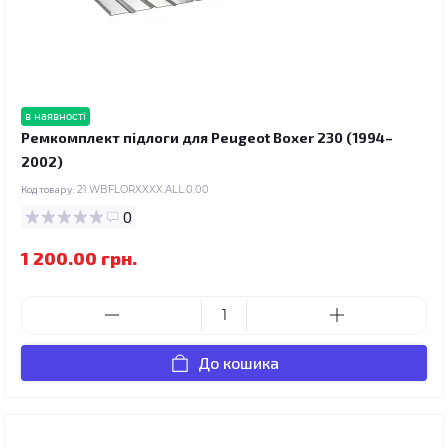
в наявності
Ремкомплект підлоги для Peugeot Boxer 230 (1994–
2002)
Код товару:
21.WBFLORXXXX.ALL.0.00
0
1 200.00 грн.
До кошика