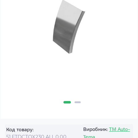
Виробник:
TM Auto-
Код товару:
Tema
51.FTDCTOX230.ALL.0.00