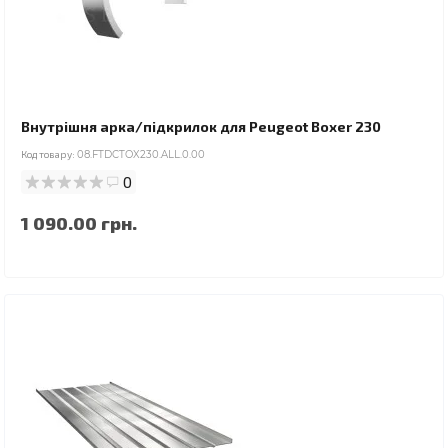
Внутрішня арка/підкрилок для Peugeot Boxer 230
Код товару:
08.FTDCTOX230.ALL.0.00
0
1 090.00 грн.