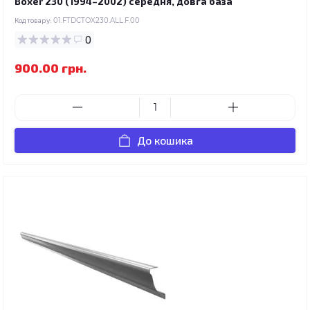
Boxer 230 (1994–2002) середня, довга база
Код товару:
01.FTDCTOX230.ALL.F.00
0
900.00 грн.
До кошика