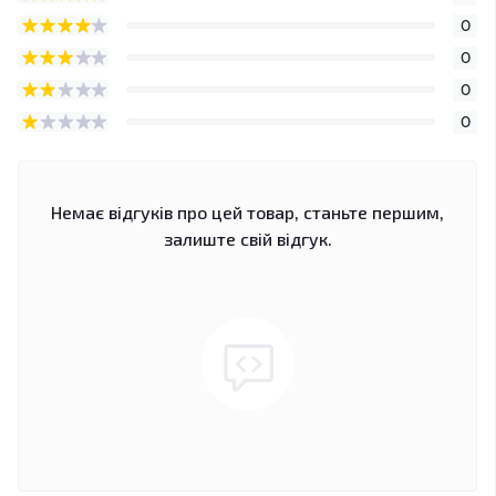
0
0
0
0
Немає відгуків про цей товар, станьте першим,
залиште свій відгук.