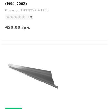
(1994–2002)
Код товару:
11.FTDCTOX230.ALL.F.0B
0
450.00 грн.