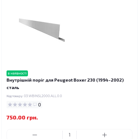
в наявності
Внутрішній поріг для Peugeot Boxer 230 (1994–2002)
сталь
Код товару:
03.WBINSL2000.ALL.0.0
0
750.00 грн.