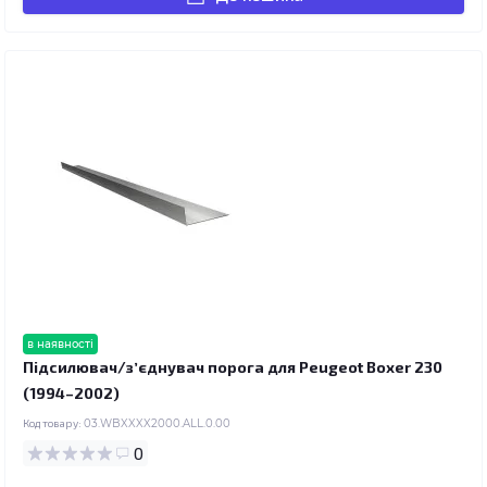
в наявності
Підсилювач/зʼєднувач порога для Peugeot Boxer 230
(1994–2002)
Код товару:
03.WBXXXX2000.ALL.0.00
0