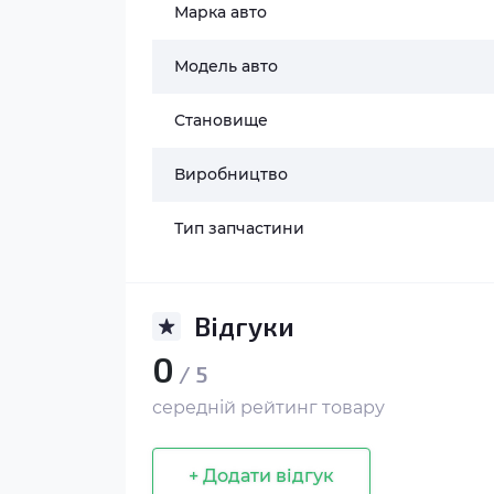
Марка авто
Модель авто
Становище
Виробництво
Тип запчастини
Відгуки
0
/ 5
середній рейтинг товару
+ Додати відгук