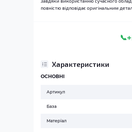
Завдяки використанню сучасного обладн
повністю відповідає оригінальним дета
+
📞
Характеристики
ОСНОВНІ
Артикул
База
Матеріал