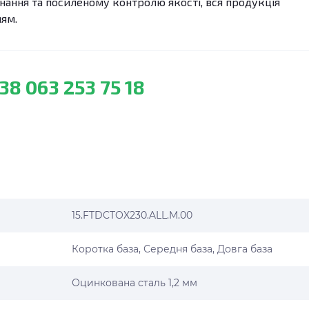
ання та посиленому контролю якості, вся продукція
лям.
38 063 253 75 18
15.FTDCTOX230.ALL.M.00
Коротка база, Середня база, Довга база
Оцинкована сталь 1,2 мм