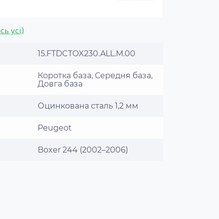
сь усі)
15.FTDCTOX230.ALL.M.00
Коротка база, Середня база,
Довга база
Оцинкована сталь 1,2 мм
Peugeot
Boxer 244 (2002–2006)