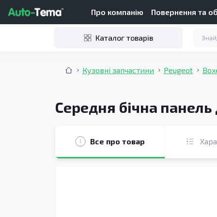
Про компанію
Повернення та о
Каталог товарів
Кузовні запчастини
Peugeot
Box
Середня бічна панель 
Все про товар
Хар