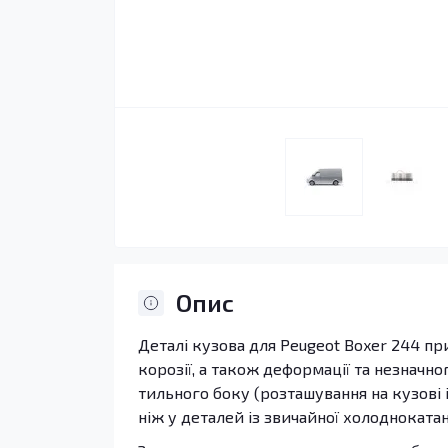
Опис
Деталі кузова для Peugeot Boxer 244 п
корозії, а також деформації та незначн
тильного боку (розташування на кузові і
ніж у деталей із звичайної холоднокатано