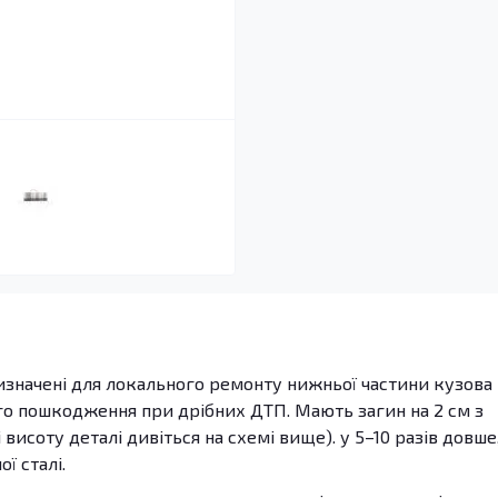
ризначені для локального ремонту нижньої частини кузова
ого пошкодження при дрібних ДТП. Мають загин на 2 см з
 висоту деталі дивіться на схемі вище). у 5–10 разів довше
ї сталі.