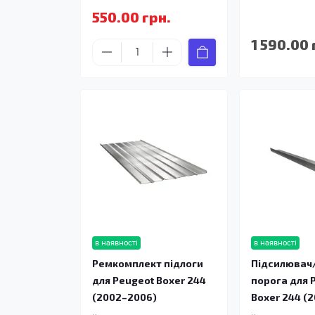
550.00 грн.
1 590.00 
в наявності
в наявності
Ремкомплект підлоги
Підсилювач
для Peugeot Boxer 244
порога для 
(2002–2006)
Boxer 244 (