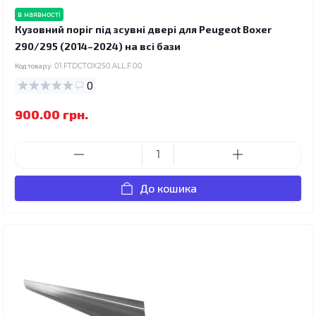
в наявності
Кузовний поріг під зсувні двері для Peugeot Boxer
290/295 (2014–2024) на всі бази
Код товару:
01.FTDCTOX250.ALL.F.00
0
900.00 грн.
До кошика