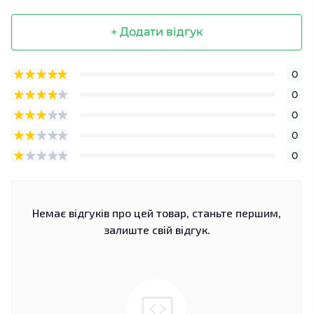
+ Додати відгук
0
0
0
0
0
Немає відгуків про цей товар, станьте першим,
залиште свій відгук.