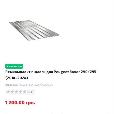
в наявності
Ремкомплект підлоги для Peugeot Boxer 290/295
(2014–2024)
Код товару:
21.WBFLORXXXX.ALL.0.00
0
1 200.00 грн.