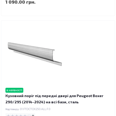
1 090.00 грн.
в наявності
Кузовний поріг під передні двері для Peugeot Boxer
290/295 (2014–2024) на всі бази, сталь
Код товару:
01.FTDCTOX250.ALL.F.0