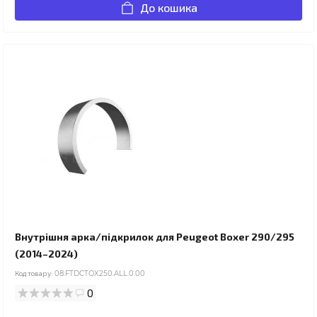
До кошика
Внутрішня арка/підкрилок для Peugeot Boxer 290/295
(2014–2024)
Код товару:
08.FTDCTOX250.ALL.0.00
0