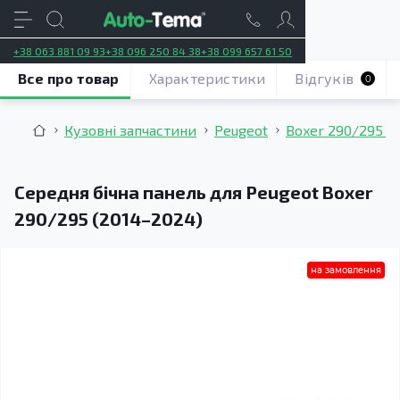
+38 063 881 09 93
+38 096 250 84 38
+38 099 657 61 50
Все про товар
Характеристики
Відгуків
0
Кузовні запчастини
Peugeot
Boxer 290/295 (
Середня бічна панель для Peugeot Boxer
290/295 (2014–2024)
на замовлення