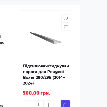
ї
 до
Підсилювач/зʼєднувач
порога для Peugeot
Boxer 290/295 (2014–
2024)
500.00 грн.
іж