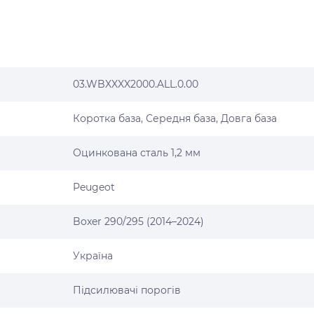
03.WBXXXX2000.ALL.0.00
Коротка база, Середня база, Довга база
Оцинкована сталь 1,2 мм
Peugeot
Boxer 290/295 (2014–2024)
Україна
Підсилювачі порогів