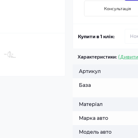
Консультація
Купити в 1 клік:
Характеристики:
(Дивити
Артикул
База
Матеріал
Марка авто
Модель авто