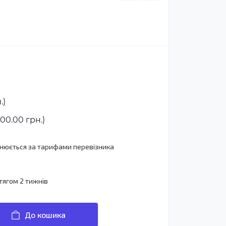
.)
00.00 грн.)
йснюється за тарифами перевізника
тягом 2 тижнів
До кошика