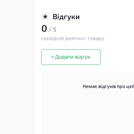
Відгуки
0
/ 5
середній рейтинг товару
+ Додати відгук
Немає відгуків про цей