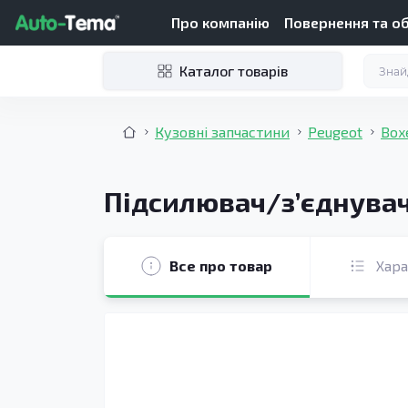
Про компанію
Повернення та о
Каталог товарів
Кузовні запчастини
Peugeot
Box
Підсилювач/зʼєднувач 
Все про товар
Хар