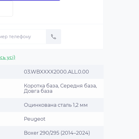
сь усі)
03.WBXXXX2000.ALL.0.00
Коротка база, Середня база,
Довга база
Оцинкована сталь 1,2 мм
Peugeot
Boxer 290/295 (2014–2024)