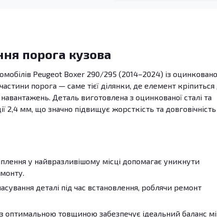
ння порога кузова
томобілів Peugeot Boxer 290/295 (2014–2024) із оцинковано
частини порога — саме тієї ділянки, де елемент кріпиться
 навантажень. Деталь виготовлена з оцинкованої сталі та
 2,4 мм, що значно підвищує жорсткість та довговічність
плення у найвразливішому місці допомагає уникнути
емонту.
сування деталі під час встановлення, роблячи ремонт
з оптимальною товщиною забезпечує ідеальний баланс м