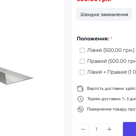
Швидке замовлення
*
Положення:
Лівий (500.00 грн.)
Правий (500.00 грн
Лівий + Правий (1 0
Вартість доставки: зді
Термін доставки: 1–3 дні
Повернення товару: про