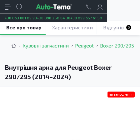
+38 063 881 09 93
+38 096 250 84 38
+38 099 657 61 50
Все про товар
Характеристики
Відгуків
0
Кузовні запчастини
Peugeot
Boxer 290/295 (
Внутрішня арка для Peugeot Boxer
290/295 (2014–2024)
на замовлення