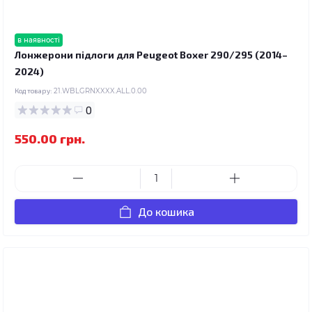
в наявності
Лонжерони підлоги для Peugeot Boxer 290/295 (2014–
2024)
Код товару:
21.WBLGRNXXXX.ALL.0.00
0
550.00 грн.
До кошика