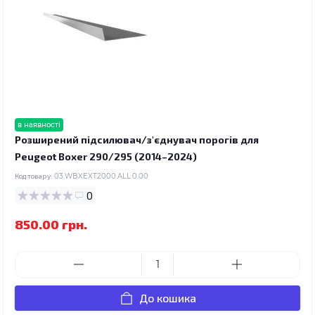
в наявності
Розширений підсилювач/з'єднувач порогів для
Peugeot Boxer 290/295 (2014–2024)
Код товару:
03.WBXEXT2000.ALL.0.00
0
850.00 грн.
До кошика