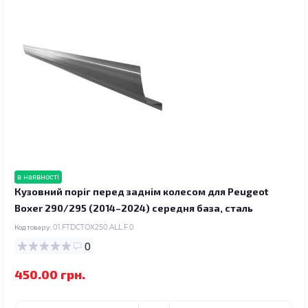
в наявності
Кузовний поріг перед заднім колесом для Peugeot
Boxer 290/295 (2014–2024) середня база, сталь
Код товару:
01.FTDCTOX250.ALL.F.0
0
450.00 грн.