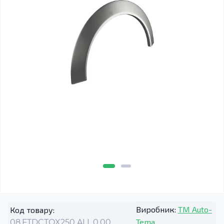
Виробник:
TM Auto-
Код товару:
Tema
08.FTDCTOX250.ALL.0.00