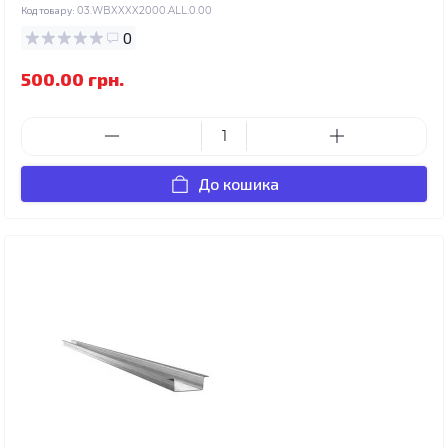
Код товару:
03.WBXXXX2000.ALL.0.00
0
500.00 грн.
До кошика