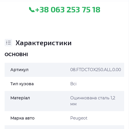
+38 063 253 75 18
📞
Характеристики
ОСНОВНІ
Артикул
08.FTDCTOX250.ALL.0.00
Тип кузова
Всі
Матеріал
Оцинкована сталь 1,2
мм
Марка авто
Peugeot