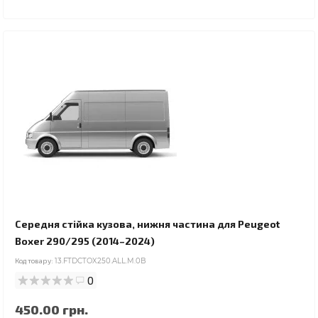
Середня стійка кузова, нижня частина для Peugeot
Boxer 290/295 (2014–2024)
Код товару:
13.FTDCTOX250.ALL.M.0B
0
450.00 грн.