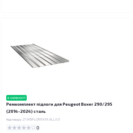
в наявності
Ремкомплект підлоги для Peugeot Boxer 290/295
(2014–2024) сталь
Код товару:
21.WBFLORXXXX.ALL.0.0
0