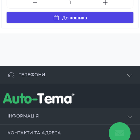
До кошика
ТЕЛЕФОНИ:
+38 063 881 09 93
+38 096 250 84 38
+38 099 657 61 50
- СТО
+38 063 253 75 18
ІНФОРМАЦІЯ
Наші переваги
КОНТАКТИ ТА АДРЕСА
Оцинкування