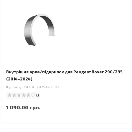
Внутрішня арка/підкрилок для Peugeot Boxer 290/295
(2014–2024)
Код товару:
08.FTDCTOX250.ALL.0.00
0
1 090.00 грн.