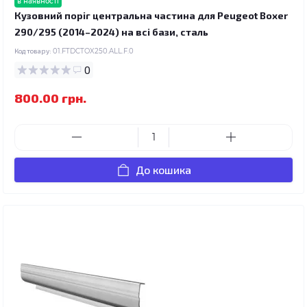
в наявності
Кузовний поріг центральна частина для Peugeot Boxer
290/295 (2014–2024) на всі бази, сталь
Код товару:
01.FTDCTOX250.ALL.F.0
0
800.00 грн.
До кошика