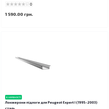
0
1 590.00 грн.
в наявності
Лонжерони підлоги для Peugeot Expert I (1995–2003)
сталь