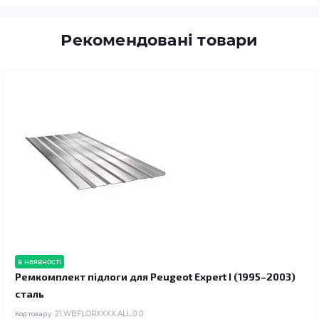
Рекомендовані товари
в наявності
Ремкомплект підлоги для Peugeot Expert I (1995–2003)
сталь
Код товару:
21.WBFLORXXXX.ALL.0.0