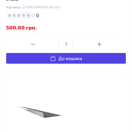
Код товару:
21.WBLGRNXXXX.ALL.0.0
0
500.00 грн.
До кошика