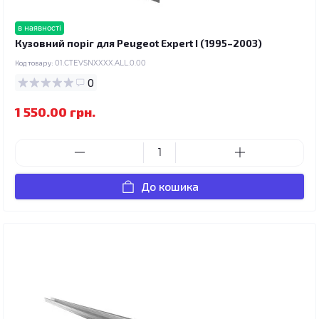
в наявності
Кузовний поріг для Peugeot Expert I (1995–2003)
Код товару:
01.CTEVSNXXXX.ALL.0.00
0
1 550.00 грн.
До кошика