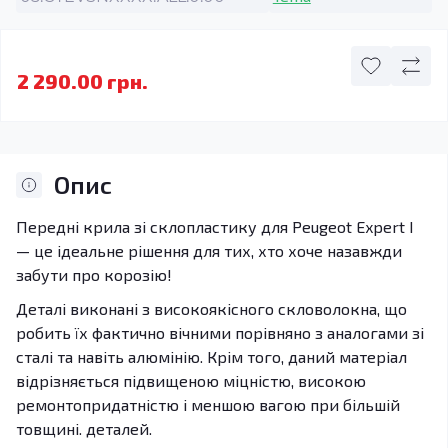
2 290.00 грн.
Опис
Передні крила зі склопластику для Peugeot Expert I
— це ідеальне рішення для тих, хто хоче назавжди
забути про корозію!
Деталі виконані з високоякісного скловолокна, що
робить їх фактично вічними порівняно з аналогами зі
сталі та навіть алюмінію. Крім того, даний матеріал
відрізняється підвищеною міцністю, високою
ремонтопридатністю і меншою вагою при більшій
товщині. деталей.