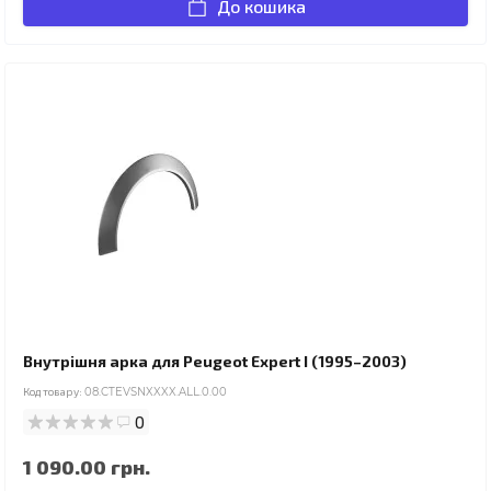
До кошика
Внутрішня арка для Peugeot Expert I (1995–2003)
Код товару:
08.CTEVSNXXXX.ALL.0.00
0
1 090.00 грн.