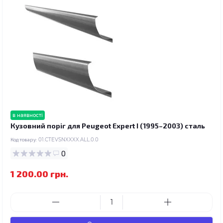
в наявності
Кузовний поріг для Peugeot Expert I (1995–2003) сталь
Код товару:
01.CTEVSNXXXX.ALL.0.0
0
1 200.00 грн.