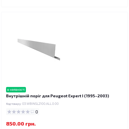
в наявності
Внутрішній поріг для Peugeot Expert I (1995–2003)
Код товару:
03.WBINSL2100.ALL.0.00
0
850.00 грн.