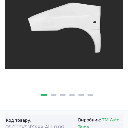
Виробник:
TM Auto-
Код товару:
Tema
05.CTEVSNXXXX.ALL.0.00