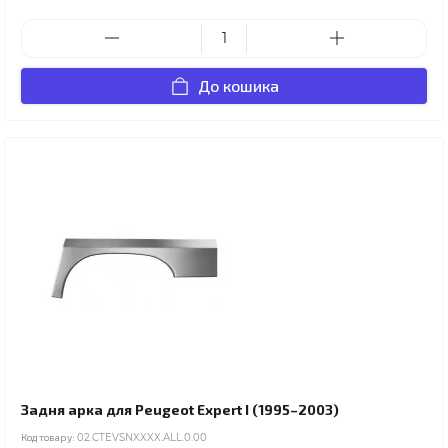
До кошика
Задня арка для Peugeot Expert I (1995–2003)
Код товару:
02.CTEVSNXXXX.ALL.0.00