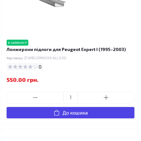
в наявності
Лонжерони підлоги для Peugeot Expert I (1995–2003)
Код товару:
21.WBLGRNXXXX.ALL.0.00
0
550.00 грн.
До кошика