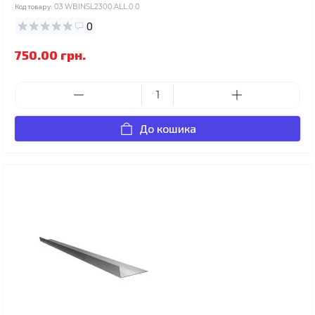
Код товару:
03.WBINSL2300.ALL.0.0
0
750.00 грн.
До кошика