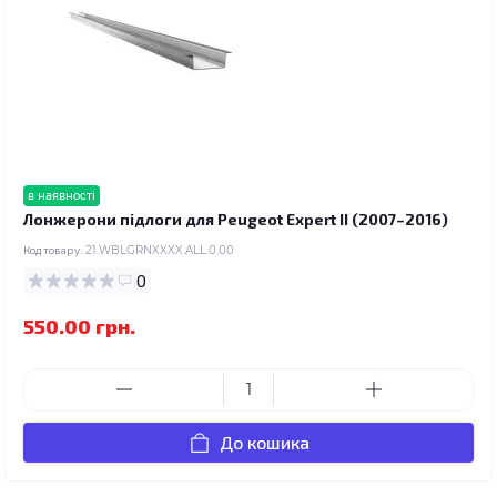
в наявності
Лонжерони підлоги для Peugeot Expert II (2007–2016)
Код товару:
21.WBLGRNXXXX.ALL.0.00
0
550.00 грн.
До кошика