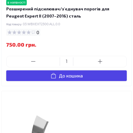
в наявності
Розширений підсилювач/з'єднувач порогів для
Peugeot Expert II (2007–2016) сталь
Код товару:
03.WBXEXT2300.ALL.0.0
0
750.00 грн.
До кошика