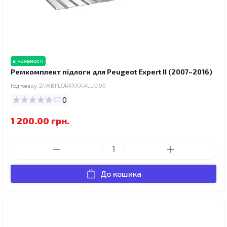
в наявності
Ремкомплект підлоги для Peugeot Expert II (2007–2016)
Код товару:
21.WBFLORXXXX.ALL.0.00
0
1 200.00 грн.
До кошика