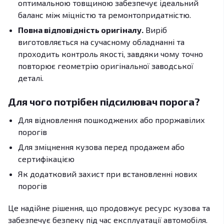
оптимальною товщиною забезпечує ідеальний
баланс між міцністю та ремонтопридатністю.
Повна відповідність оригіналу.
Виріб
виготовляється на сучасному обладнанні та
проходить контроль якості, завдяки чому точно
повторює геометрію оригінальної заводської
деталі.
Для чого потрібен підсилювач порога?
Для відновлення пошкоджених або проржавілих
порогів
Для зміцнення кузова перед продажем або
сертифікацією
Як додатковий захист при встановленні нових
порогів
Це надійне рішення, що продовжує ресурс кузова та
забезпечує безпеку під час експлуатації автомобіля.