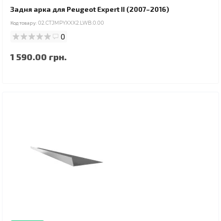
Задня арка для Peugeot Expert II (2007–2016)
Код товару:
02.CTJMPYXXX2.LWB.0.00
0
1 590.00 грн.