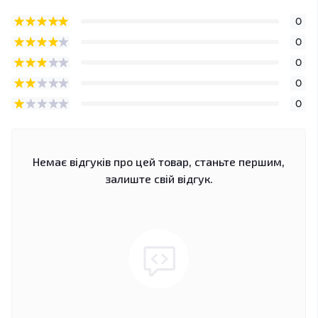
0
0
0
0
0
Немає відгуків про цей товар, станьте першим,
залиште свій відгук.