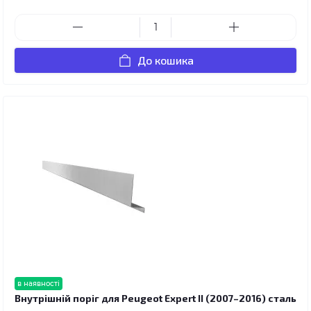
До кошика
в наявності
Внутрішній поріг для Peugeot Expert II (2007–2016) сталь