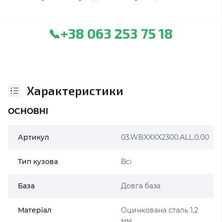
+38 063 253 75 18
📞
Характеристики
ОСНОВНІ
Артикул
03.WBXXXX2300.ALL.0.00
Тип кузова
Всі
База
Довга база
Матеріал
Оцинкована сталь 1,2
мм