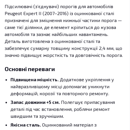
Підсилювачі (з’єднувачі) порогів для автомобілів
Peugeot Expert II (2007–2016) із оцинкованої сталі
призначені для зміцнення нижньої частини порога —
саме тієї ділянки, де елемент кріпиться до кузова
автомобіля та зазнає найбільших навантажень.
Деталь виготовлена з оцинкованої сталі та
забезпечує сумарну товщину конструкції 2,4 мм, що
значно підвищує жорсткість та довговічність порога.
Основні переваги
Підвищена міцність.
Додаткове укріплення у
найвразливішому місці допомагає уникнути
деформацій, корозії та повторного ремонту.
Запас довжини +5 см.
Полегшує припасування
деталі під час встановлення, роблячи ремонт
швидшим та зручнішим.
Якісна сталь.
Оцинкований матеріал з