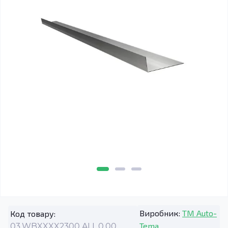
Виробник:
TM Auto-
Код товару:
Tema
03.WBXXXX2300.ALL.0.00