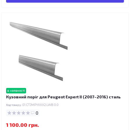
в наявності
Кузовний поріг для Peugeot Expert II (2007–2016) сталь
Код товару:
01.CTJMPYXXX2.LWB.0.0
0
1 100.00 грн.