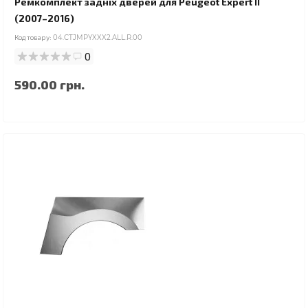
Ремкомплект задніх дверей для Peugeot Expert II
(2007–2016)
Код товару:
04.CTJMPYXXX2.ALL.R.00
0
590.00 грн.