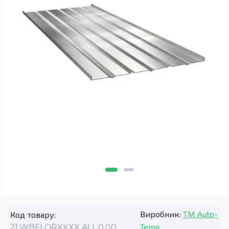
Виробник:
TM Auto-
Код товару:
Tema
21.WBFLORXXXX.ALL.0.00