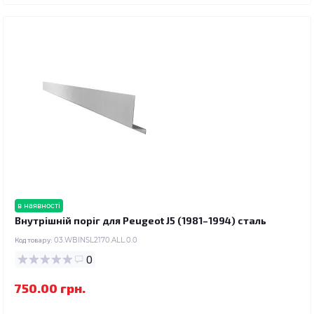
в наявності
Внутрішній поріг для Peugeot J5 (1981–1994) сталь
Код товару:
03.WBINSL2170.ALL.0.0
0
750.00 грн.