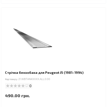
Стрічка бензобака для Peugeot J5 (1981–1994)
Код товару:
21.WBTANKXXXX.ALL.0.00
0
490.00 грн.