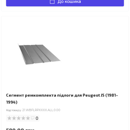
До кошика
Сегмент ремкомплекта підлоги для Peugeot J5 (1981–
1994)
Код товару:
21.WBFLRPXXXX.ALL.0.00
0
590.00 грн.