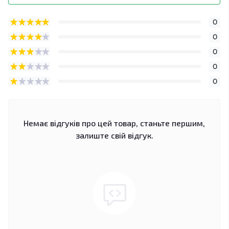
0
0
0
0
0
Немає відгуків про цей товар, станьте першим,
залиште свій відгук.