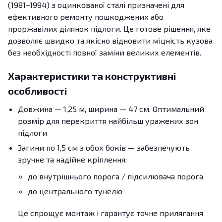
(1981–1994) з оцинкованої сталі призначені для
ефективного ремонту пошкоджених або
проржавілих ділянок підлоги. Це готове рішення, яке
дозволяє швидко та якісно відновити міцність кузова
без необхідності повної заміни великих елементів.
Характеристики та конструктивні
особливості
Довжина — 1,25 м, ширина — 47 см. Оптимальний
розмір для перекриття найбільш уражених зон
підлоги
Загини по 1,5 см з обох боків — забезпечують
зручне та надійне кріплення:
до внутрішнього порога / підсилювача порога
до центрального тунелю
Це спрощує монтаж і гарантує точне прилягання