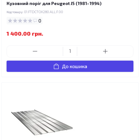
Кузовний поріг для Peugeot J5 (1981–1994)
Код товару:
01.FTDCTOX280.ALL.F.00
0
1 400.00 грн.
До кошика