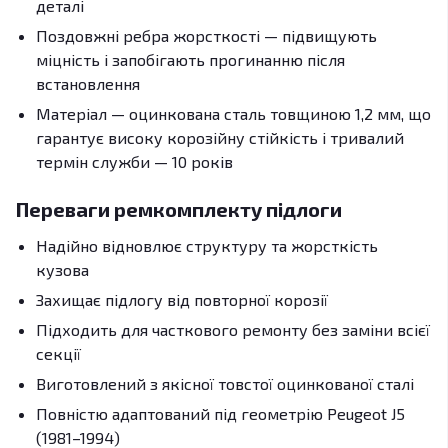
деталі
Поздовжні ребра жорсткості — підвищують
міцність і запобігають прогинанню після
встановлення
Матеріал — оцинкована сталь товщиною 1,2 мм, що
гарантує високу корозійну стійкість і тривалий
термін служби — 10 років
Переваги ремкомплекту підлоги
Надійно відновлює структуру та жорсткість
кузова
Захищає підлогу від повторної корозії
Підходить для часткового ремонту без заміни всієї
секції
Виготовлений з якісної товстої оцинкованої сталі
Повністю адаптований під геометрію Peugeot J5
(1981–1994)