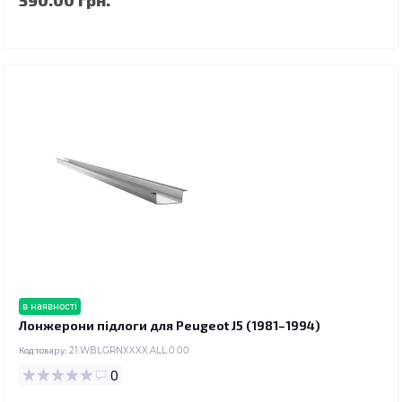
в наявності
Лонжерони підлоги для Peugeot J5 (1981–1994)
Код товару:
21.WBLGRNXXXX.ALL.0.00
0