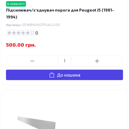
в наявності
Підсилювач/зʼєднувач порога для Peugeot J5 (1981–
1994)
Код товару:
03.WBXXXX2170.ALL.0.00
0
500.00 грн.
До кошика