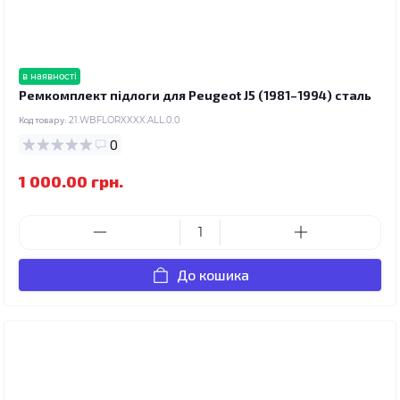
в наявності
Ремкомплект підлоги для Peugeot J5 (1981–1994) сталь
Код товару:
21.WBFLORXXXX.ALL.0.0
0
1 000.00 грн.
До кошика