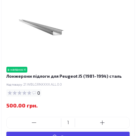
в наявності
Лонжерони підлоги для Peugeot J5 (1981–1994) сталь
Код товару:
21.WBLGRNXXXX.ALL.0.0
0
500.00 грн.