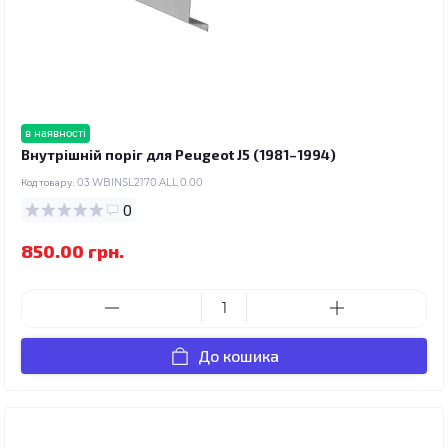
в наявності
Внутрішній поріг для Peugeot J5 (1981–1994)
Код товару:
03.WBINSL2170.ALL.0.00
0
850.00 грн.
До кошика