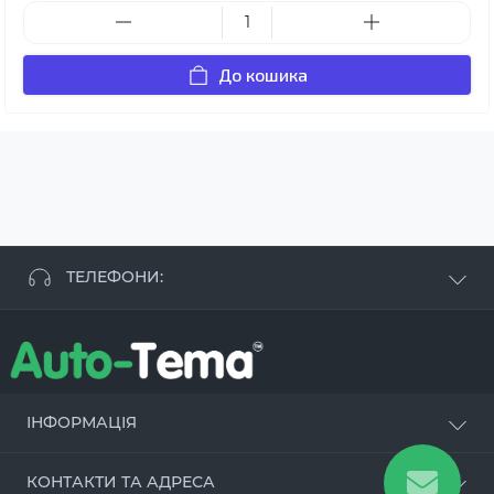
До кошика
ТЕЛЕФОНИ:
+38 063 881 09 93
+38 096 250 84 38
+38 099 657 61 50
- СТО
+38 063 253 75 18
ІНФОРМАЦІЯ
Наші переваги
КОНТАКТИ ТА АДРЕСА