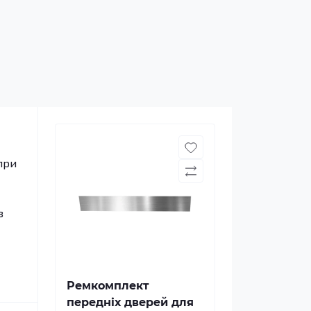
при
з
Ремкомплект
передніх дверей для