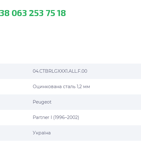
38 063 253 75 18
04.CTBRLGXXX1.ALL.F.00
Оцинкована сталь 1,2 мм
Peugeot
Partner I (1996–2002)
Україна