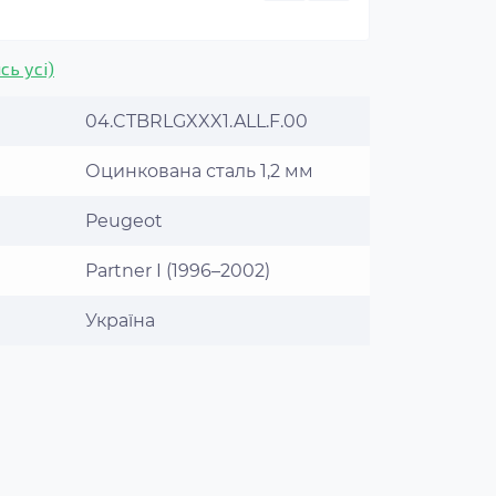
сь усі)
04.CTBRLGXXX1.ALL.F.00
Оцинкована сталь 1,2 мм
Peugeot
Partner I (1996–2002)
Україна