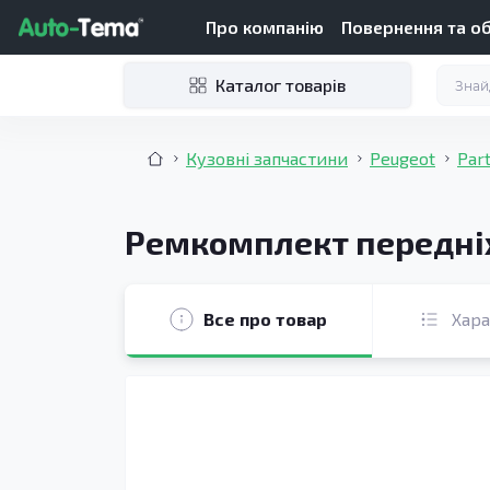
Про компанію
Повернення та о
Каталог товарів
Кузовні запчастини
Peugeot
Par
Ремкомплект передніх 
Все про товар
Хар