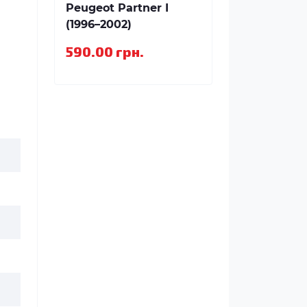
Peugeot Partner I
(1996–2002)
590.00 грн.