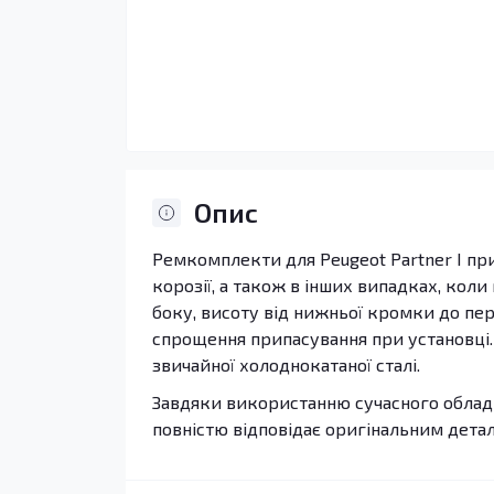
Опис
Ремкомплекти для Peugeot Partner I пр
корозії, а також в інших випадках, кол
боку, висоту від нижньої кромки до пе
спрощення припасування при установці. с
звичайної холоднокатаної сталі.
Завдяки використанню сучасного обладн
повністю відповідає оригінальним дета