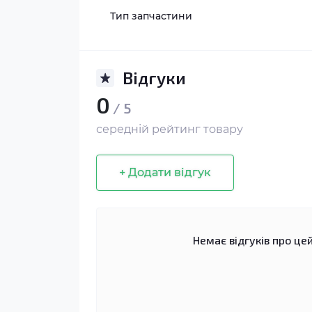
Тип запчастини
Відгуки
0
/ 5
середній рейтинг товару
+ Додати відгук
Немає відгуків про цей