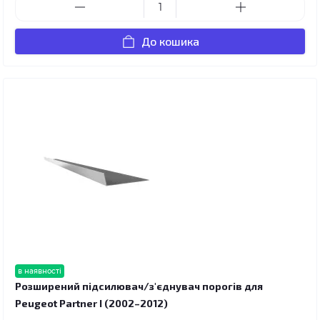
До кошика
в наявності
Розширений підсилювач/з'єднувач порогів для
Peugeot Partner I (2002–2012)