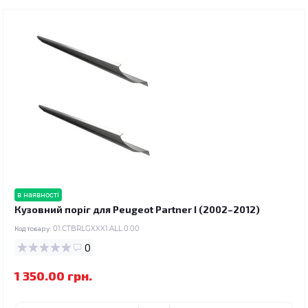
в наявності
Кузовний поріг для Peugeot Partner I (2002–2012)
Код товару:
01.CTBRLGXXX1.ALL.0.00
0
1 350.00 грн.