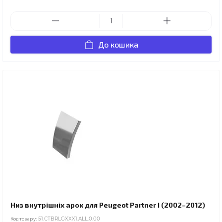
До кошика
Низ внутрішніх арок для Peugeot Partner I (2002–2012)
Код товару:
51.CTBRLGXXX1.ALL.0.00