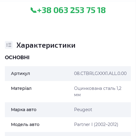
+38 063 253 75 18
📞
Характеристики
ОСНОВНІ
Артикул
08.CTBRLGXXX1.ALL.0.00
Матеріал
Оцинкована сталь 1,2
мм
Марка авто
Peugeot
Модель авто
Partner I (2002–2012)