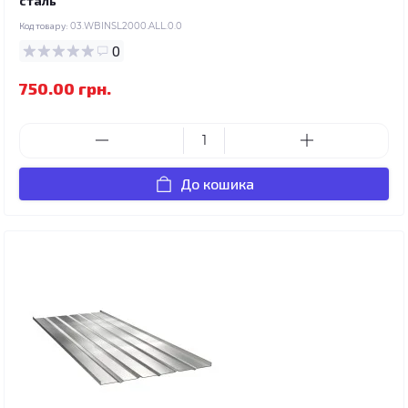
сталь
Код товару:
03.WBINSL2000.ALL.0.0
0
750.00 грн.
До кошика