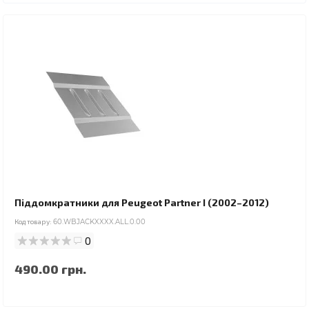
Піддомкратники для Peugeot Partner I (2002–2012)
Код товару:
60.WBJACKXXXX.ALL.0.00
0
490.00 грн.