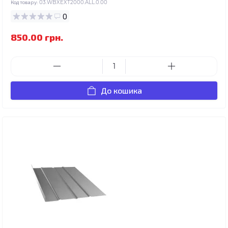
Код товару:
03.WBXEXT2000.ALL.0.00
0
850.00 грн.
До кошика