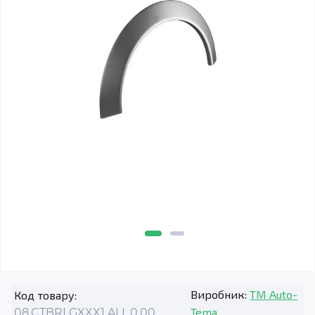
Виробник:
TM Auto-
Код товару:
Tema
08.CTBRLGXXX1.ALL.0.00