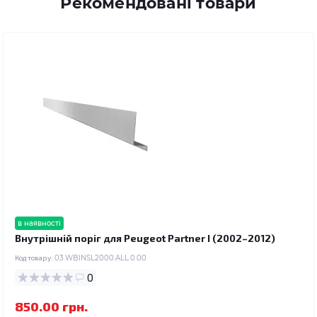
Рекомендовані товари
в наявності
Внутрішній поріг для Peugeot Partner I (2002–2012)
Код товару:
03.WBINSL2000.ALL.0.00
0
850.00 грн.