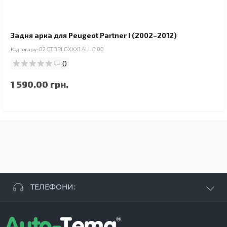
Задня арка для Peugeot Partner I (2002–2012)
Код товару:
02.CTBRLGXXX1.ALL.0.00
0
1 590.00 грн.
ТЕЛЕФОНИ:
+38 063 881 09 93
+38 096 250 84 38