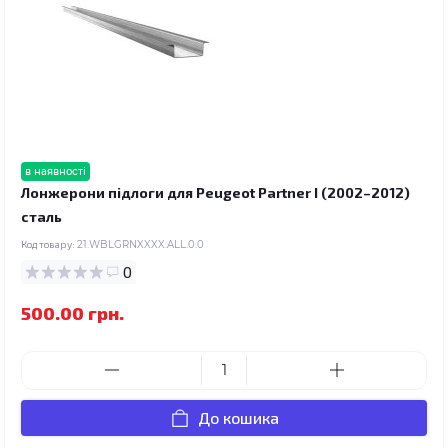
в наявності
Лонжерони підлоги для Peugeot Partner I (2002–2012)
сталь
Код товару:
21.WBLGRNXXXX.ALL.0.0
0
500.00 грн.
До кошика