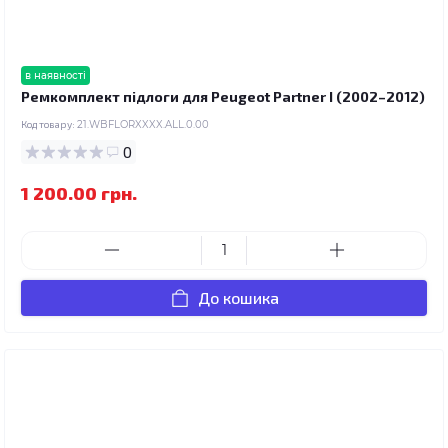
в наявності
Ремкомплект підлоги для Peugeot Partner I (2002–2012)
Код товару:
21.WBFLORXXXX.ALL.0.00
0
1 200.00 грн.
До кошика