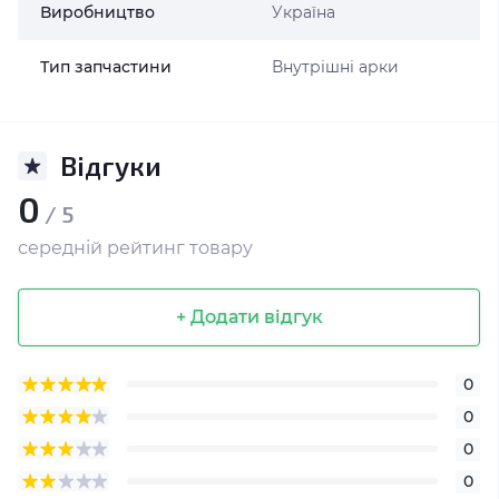
Виробництво
Україна
Тип запчастини
Внутрішні арки
Відгуки
0
/ 5
середній рейтинг товару
+ Додати відгук
0
0
0
0