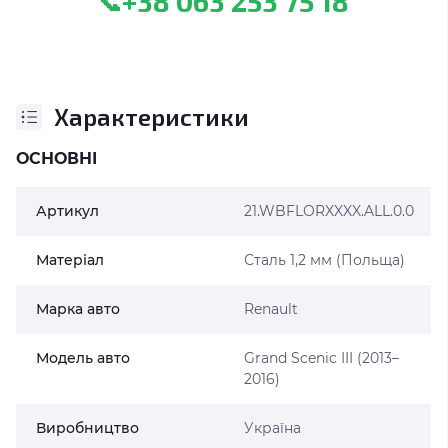
+38 063 253 75 18
📞
Характеристики
ОСНОВНІ
Артикул
21.WBFLORXXXX.ALL.0.0
Матеріал
Сталь 1,2 мм (Польща)
Марка авто
Renault
Модель авто
Grand Scenic III (2013–
2016)
Виробництво
Україна