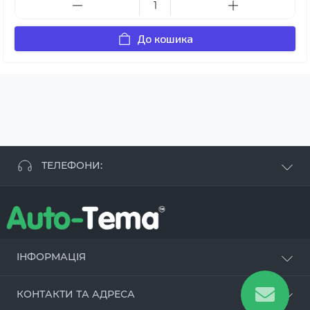
До кошика
ТЕЛЕФОНИ:
+38 063 881 09 93
+38 096 250 84 38
+38 099 657 61 50
- СТО
+38 063 253 75 18
ІНФОРМАЦІЯ
Наші переваги
КОНТАКТИ ТА АДРЕСА
Оцинкування