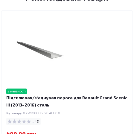
в наявності
Підсилювач/зʼєднувач порога для Renault Grand Scenic
III (2013–2016) сталь
Код товару:
03.WBXXXX2170.ALL.0.0
0
400.00 грн.