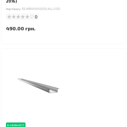
2016)
Код товару:
55.WBXXXX0000.ALL.0.00
0
490.00 грн.
в наявності