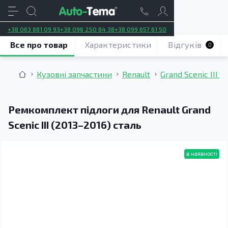
+38 063 881 09 93
+38 096 250 84 38
+38 099 657 61 50
Все про товар
Характеристики
Відгуків
0
Кузовні запчастини
Renault
Grand Scenic III (
Ремкомплект підлоги для Renault Grand
Scenic III (2013–2016) сталь
в наявності