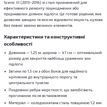
Scenic III (2013–2016) зі сталі призначений для
ефективного ремонту пошкоджених або
проржавілих ділянок підлоги. Це готове рішення, яке
дозволяє швидко та якісно відновити міцність кузова
без повної заміни великих елементів.
Характеристики та конструктивні
особливості
Довжина — 1,25 м, ширина — 47 см — оптимальний
розмір для закриття найбільш уражених зон
підлоги
Загини по 1,5 см з обох боків для надійного
кріплення до внутрішнього порогу та
центрального тунелю
Поздовжні ребра жорсткості, що запобігають
прогинанню після встановлення
Матеріал — холоднокатана сталь товщиною 1,2 мм