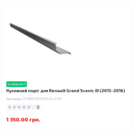
в наявності
Кузовний поріг для Renault Grand Scenic III (2013–2016)
Код товару:
01.RNSCNCXXX3.ALL.0.00
0
1 350.00 грн.