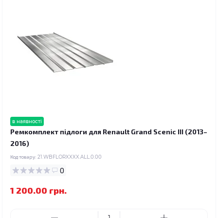
в наявності
Ремкомплект підлоги для Renault Grand Scenic III (2013–
2016)
Код товару:
21.WBFLORXXXX.ALL.0.00
0
1 200.00 грн.