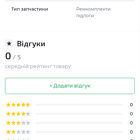
Тип запчастини
Ремкомплекти
підлоги
Відгуки
0
/ 5
середній рейтинг товару
+ Додати відгук
0
0
0
0