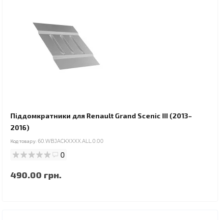
Піддомкратники для Renault Grand Scenic III (2013–
2016)
Код товару:
60.WBJACKXXXX.ALL.0.00
0
490.00 грн.