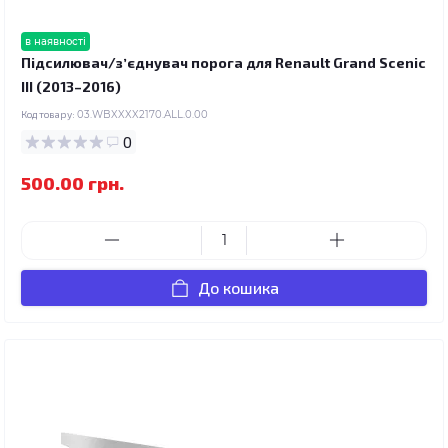
в наявності
Підсилювач/зʼєднувач порога для Renault Grand Scenic
III (2013–2016)
Код товару:
03.WBXXXX2170.ALL.0.00
0
500.00 грн.
До кошика