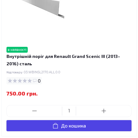
в наявності
Внутрішній поріг для Renault Grand Scenic III (2013–
2016) сталь
Код товару:
03.WBINSL2170.ALL.0.0
0
750.00 грн.
До кошика