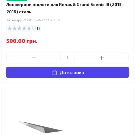
Лонжерони підлоги для Renault Grand Scenic III (2013–
2016) сталь
Код товару:
21.WBLGRNXXXX.ALL.0.0
0
500.00 грн.
До кошика