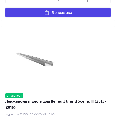
До кошика
в наявності
Лонжерони підлоги для Renault Grand Scenic III (2013–
2016)
Код товару:
21.WBLGRNXXXX.ALL.0.00