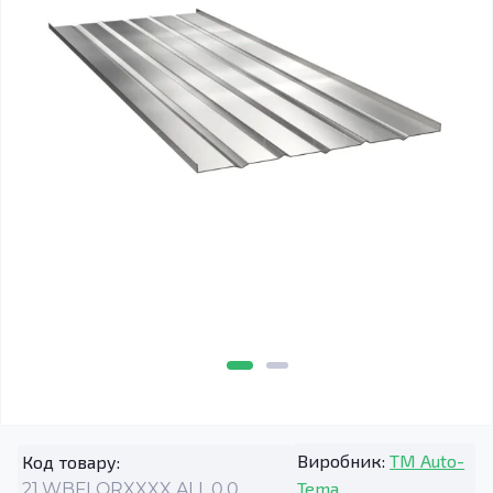
Виробник:
TM Auto-
Код товару:
Tema
21.WBFLORXXXX.ALL.0.0