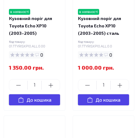
в наявності
в наявності
Кузовний поріг для
Кузовний поріг для
Toyota Echo XP10
Toyota Echo XP10
(2003–2005)
(2003–2005) сталь
Код товару:
Код товару:
01.TTYRISXP10.ALL.0.00
01.TTYRISXP10.ALL.0.0
0
0
1 350.00 грн.
1 000.00 грн.
До кошика
До кошика