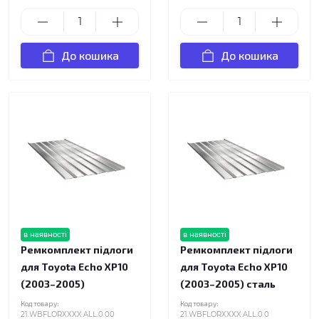
До кошика
До кошика
в наявності
в наявності
Ремкомплект підлоги
Ремкомплект підлоги
для Toyota Echo XP10
для Toyota Echo XP10
(2003–2005)
(2003–2005) сталь
Код товару:
Код товару:
21.WBFLORXXXX.ALL.0.00
21.WBFLORXXXX.ALL.0.0