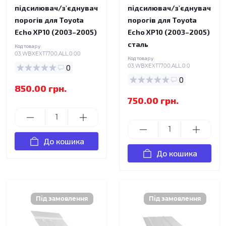
підсилювач/з'єднувач
підсилювач/з'єднувач
порогів для Toyota
порогів для Toyota
Echo XP10 (2003–2005)
Echo XP10 (2003–2005)
сталь
Код товару:
03.WBXEXT1700.ALL.0.00
Код товару:
0
03.WBXEXT1700.ALL.0.0
0
850.00 грн.
750.00 грн.
До кошика
До кошика