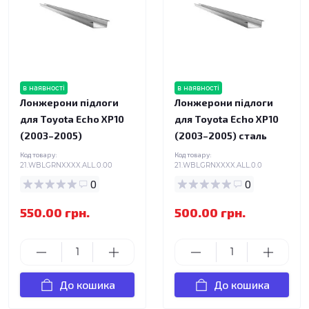
в наявності
в наявності
Лонжерони підлоги
Лонжерони підлоги
для Toyota Echo XP10
для Toyota Echo XP10
(2003–2005)
(2003–2005) сталь
Код товару:
Код товару:
21.WBLGRNXXXX.ALL.0.00
21.WBLGRNXXXX.ALL.0.0
0
0
550.00 грн.
500.00 грн.
До кошика
До кошика