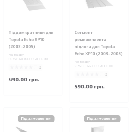
Піддомкратники для
Сегмент
Toyota Echo XP10
ремкомплекта
(2003–2005)
підлоги для Toyota
Echo XP10 (2003–2005)
Код товару:
60.WBJACKXXXX.ALL.0.00
Код товару:
0
21.WBFLRPXXXX.ALL.0.00
0
490.00 грн.
590.00 грн.