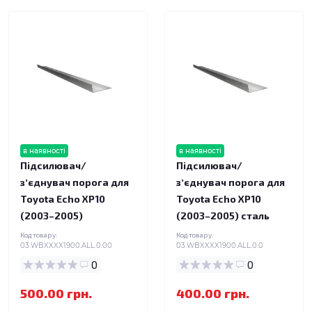
в наявності
в наявності
Підсилювач/
Підсилювач/
зʼєднувач порога для
зʼєднувач порога для
Toyota Echo XP10
Toyota Echo XP10
(2003–2005)
(2003–2005) сталь
Код товару:
Код товару:
03.WBXXXX1900.ALL.0.00
03.WBXXXX1900.ALL.0.0
0
0
500.00 грн.
400.00 грн.