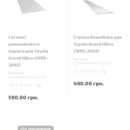
Сегмент
Стрічка бензобака для
ремкомплекта
Toyota Grand HiAce
підлоги для Toyota
(1999–2002)
Grand HiAce (1999–
Код товару:
21.WBTANKXXXX.ALL.0.00
2002)
0
Код товару:
21.WBFLRPXXXX.ALL.0.00
490.00 грн.
0
590.00 грн.