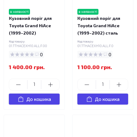
в наявності
в наявності
Кузовний поріг для
Кузовний поріг для
Toyota Grand HiAce
Toyota Grand HiAce
(1999–2002)
(1999–2002) сталь
Код товару:
Код товару:
01.TTHACEXH10.ALL.F.00
01.TTHACEXH10.ALL.F.0
0
0
1 400.00 грн.
1 100.00 грн.
До кошика
До кошика