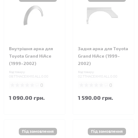
Внутрішня арка для
Задня арка для Toyota
Toyota Grand HiAce
Grand HiAce (1999–
(1999–2002)
2002)
Код товару:
Код товару:
08.TTHACEXH10.ALL.0.00
02.TTHACEXH10.ALL.0.00
0
0
1 090.00 грн.
1 590.00 грн.