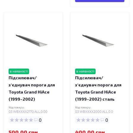
в наявності
в наявності
Підсилювач/
Підсилювач/
зʼєднувач порога для
зʼєднувач порога для
Toyota Grand HiAce
Toyota Grand HiAce
(1999–2002)
(1999–2002) сталь
Код товару:
Код товару:
03.WBXXXX2170.ALL.0.00
03.WBXXXX2000.ALL.0.0
0
0
500.00 грн.
400.00 грн.