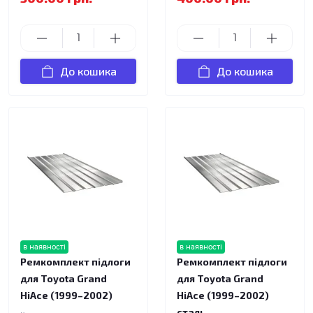
До кошика
До кошика
в наявності
в наявності
Ремкомплект підлоги
Ремкомплект підлоги
для Toyota Grand
для Toyota Grand
HiAce (1999–2002)
HiAce (1999–2002)
сталь