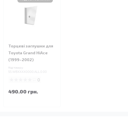
Торцеві заглушки для
Toyota Grand HiAce
(1999–2002)
Код товару:
55.WBXXXX0000.ALL.0.00
0
490.00 грн.