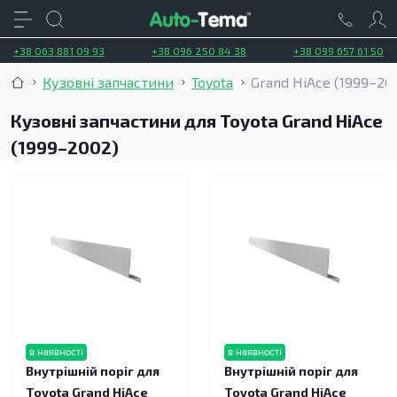
+38 063 881 09 93
+38 096 250 84 38
+38 099 657 61 50
Кузовні запчастини
Toyota
Grand HiAce (1999–20
Кузовні запчастини для Toyota Grand HiAce
(1999–2002)
в наявності
в наявності
Внутрішній поріг для
Внутрішній поріг для
Toyota Grand HiAce
Toyota Grand HiAce