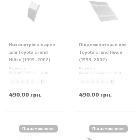
Низ внутрішніх арок
Піддомкратники для
для Toyota Grand
Toyota Grand HiAce
HiAce (1999–2002)
(1999–2002)
Код товару:
Код товару:
51.TTHACEXH10.ALL.0.00
60.WBJACKXXXX.ALL.0.00
0
0
490.00 грн.
490.00 грн.