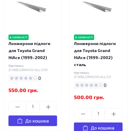
в наявності
в наявності
Лонжерони підлоги
Лонжерони підлоги
для Toyota Grand
для Toyota Grand
HiAce (1999–2002)
HiAce (1999–2002)
сталь
Код товару:
21.WBLGRNXXXX.ALL.0.00
Код товару:
0
21.WBLGRNXXXX.ALL.0.0
0
550.00 грн.
500.00 грн.
До кошика
До кошика