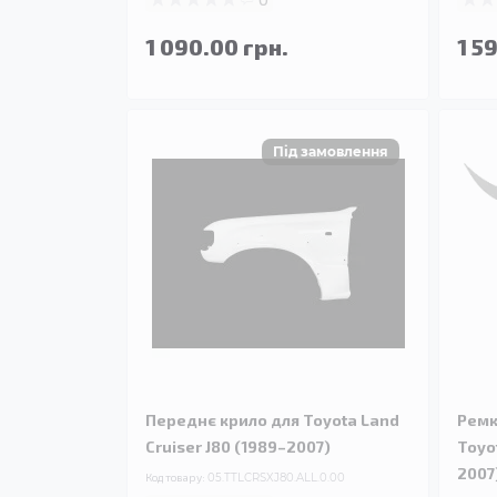
1 090.00 грн.
1 5
Переднє крило для Toyota Land
Ремк
Cruiser J80 (1989–2007)
Toyo
2007
Код товару:
05.TTLCRSXJ80.ALL.0.00