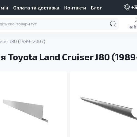
бмін
Оплата та доставка
Контакти
Блог
+3
каб
iser J80 (1989–2007)
 Toyota Land Cruiser J80 (198