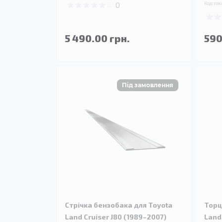
0
Код тов
5 490.00 грн.
590
Стрічка бензобака для Toyota
Торц
Land Cruiser J80 (1989–2007)
Land