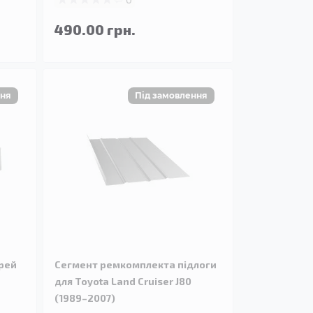
490.00 грн.
рей
Сегмент ремкомплекта підлоги
для Toyota Land Cruiser J80
(1989–2007)