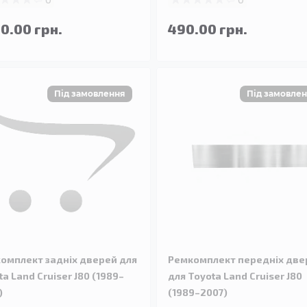
90.00 грн.
490.00 грн.
омплект задніх дверей для
Ремкомплект передніх две
ta Land Cruiser J80 (1989–
для Toyota Land Cruiser J80
)
(1989–2007)