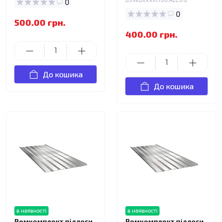
0
03.WBXXXX1700.ALL.0.0
0
500.00 грн.
400.00 грн.
До кошика
До кошика
в наявності
в наявності
Ремкомплект підлоги
Ремкомплект підлоги