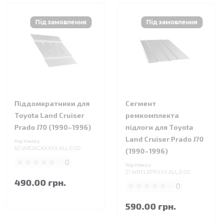
Піддомкратники для
Сегмент
Toyota Land Cruiser
ремкомплекта
Prado J70 (1990–1996)
підлоги для Toyota
Land Cruiser Prado J70
Код товару:
60.WBJACKXXXX.ALL.0.00
(1990–1996)
0
Код товару:
21.WBFLRPXXXX.ALL.0.00
490.00 грн.
0
590.00 грн.