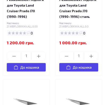
для Toyota Land
для Toyota Land
Cruiser Prado J70
Cruiser Prado J70
(1990–1996)
(1990–1996) сталь
Код товару:
Код товару:
21.WBFLORXXXX.ALL.0.00
21.WBFLORXXXX.ALL.0.0
0
0
1 200.00 грн.
1 000.00 грн.
До кошика
До кошика