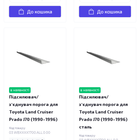
До кошика
До кошика
в наявності
в наявності
Підсилювач/
Підсилювач/
зʼєднувач порога для
зʼєднувач порога для
Toyota Land Cruiser
Toyota Land Cruiser
Prado J70 (1990–1996)
Prado J70 (1990–1996)
сталь
Код товару:
03.WBXXXX1700.ALL.0.00
Код товару: