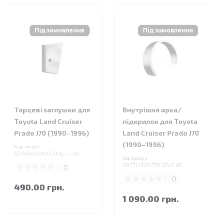
Торцеві заглушки для
Внутрішня арка/
Toyota Land Cruiser
підкрилок для Toyota
Prado J70 (1990–1996)
Land Cruiser Prado J70
(1990–1996)
Код товару:
55.WBXXXX0000.ALL.0.00
Код товару:
0
08.TTLCRSXJ70.5SV.0.00
0
490.00 грн.
1 090.00 грн.