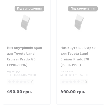
Низ внутрішніх арок
Низ внутрішніх арок
для Toyota Land
для Toyota Land
Cruiser Prado J70
Cruiser Prado J70
(1990–1996)
(1990–1996)
Код товару:
Код товару:
51.TTLCRSXJ70.5SV.0.00
51.TTLCRSXJ70.5SV.0.00
0
0
490.00 грн.
490.00 грн.