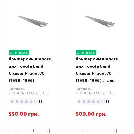
в наявності
в наявності
Лонжерони підлоги
Лонжерони підлоги
для Toyota Land
для Toyota Land
Cruiser Prado J70
Cruiser Prado J70
(1990–1996)
(1990–1996) сталь
Код товару:
Код товару:
21.WBLGRNXXXX.ALL.0.00
21.WBLGRNXXXX.ALL.0.0
0
0
550.00 грн.
500.00 грн.