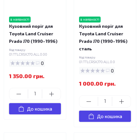
в наявності
в наявності
Кузовний поріг для
Кузовний поріг для
Toyota Land Cruiser
Toyota Land Cruiser
Prado J70 (1990–1996)
Prado J70 (1990–1996)
сталь
Код товару:
01.TTLCRSXJ70.ALL.0.00
Код товару:
0
01.TTLCRSXJ70.ALL.0.0
0
1 350.00 грн.
1 000.00 грн.
До кошика
До кошика