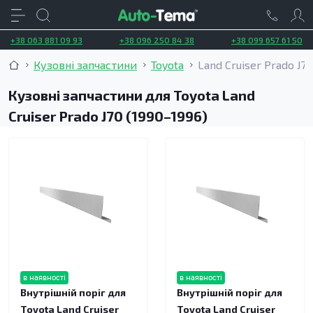
+38 063 881 09 93
+38 096 250 84 38
+38 099 657 61 50
Кузовні запчастини
Toyota
Land Cruiser Prado J70
Кузовні запчастини для Toyota Land
Cruiser Prado J70 (1990–1996)
в наявності
в наявності
Внутрішній поріг для
Внутрішній поріг для
Toyota Land Cruiser
Toyota Land Cruiser