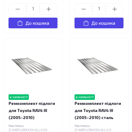
До кошика
До кошика
в наявності
в наявності
Ремкомплект підлоги
Ремкомплект підлоги
для Toyota RAV4 III
для Toyota RAV4 III
(2005–2010)
(2005–2010) сталь
Код товару:
Код товару:
21.WBFLORXXXX.ALL.0.00
21.WBFLORXXXX.ALL.0.0