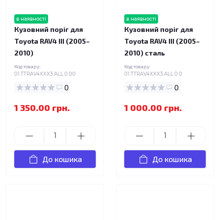
в наявності
в наявності
Кузовний поріг для
Кузовний поріг для
Toyota RAV4 III (2005–
Toyota RAV4 III (2005–
2010)
2010) сталь
Код товару:
Код товару:
01.TTRAV4XXX3.ALL.0.00
01.TTRAV4XXX3.ALL.0.0
0
0
1 350.00 грн.
1 000.00 грн.
До кошика
До кошика