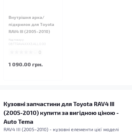
Внутрішня арка/
підкрилок для Toyota
RAV4 III (2005–2010)
Код товару:
08.TTRAV4XXX3.ALL.0.00
0
1 090.00 грн.
Кузовні запчастини для Toyota RAV4 III
(2005-2010) купити за вигідною ціною -
Auto Tema
RAV4 III (2005–2010) - кузовні елементи цієї моделі