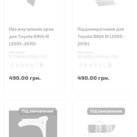
Низ внутрішніх арок
Піддомкратники для
для Toyota RAV4 III
Toyota RAV4 III (2005–
(2005–2010)
2010)
Код товару:
Код товару:
51.TTRAV4XXX3.ALL.0.00
60.WBJACKXXXX.ALL.0.00
0
0
490.00 грн.
490.00 грн.