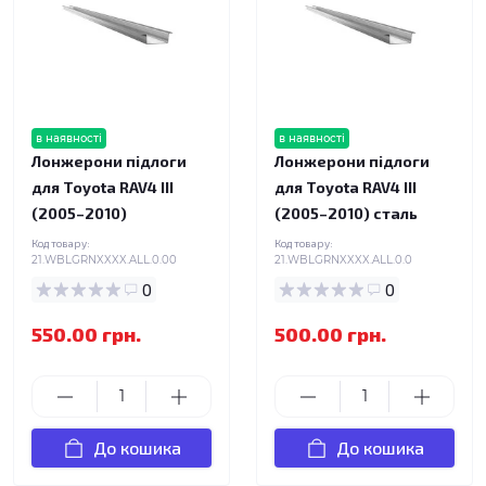
в наявності
в наявності
Лонжерони підлоги
Лонжерони підлоги
для Toyota RAV4 III
для Toyota RAV4 III
(2005–2010)
(2005–2010) сталь
Код товару:
Код товару:
21.WBLGRNXXXX.ALL.0.00
21.WBLGRNXXXX.ALL.0.0
0
0
550.00 грн.
500.00 грн.
До кошика
До кошика