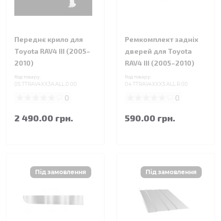
Переднє крило для
Ремкомплект задніх
Toyota RAV4 III (2005–
дверей для Toyota
2010)
RAV4 III (2005–2010)
Код товару:
Код товару:
05.TTRAV4XX3A.ALL.0.00
04.TTRAV4XXX3.ALL.R.00
0
0
2 490.00 грн.
590.00 грн.