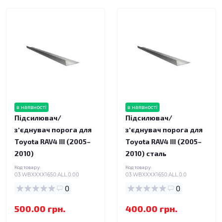
в наявності
в наявності
Підсилювач/
Підсилювач/
зʼєднувач порога для
зʼєднувач порога для
Toyota RAV4 III (2005–
Toyota RAV4 III (2005–
2010)
2010) сталь
Код товару:
Код товару:
03.WBXXXX1650.ALL.0.00
03.WBXXXX1650.ALL.0.0
0
0
500.00 грн.
400.00 грн.