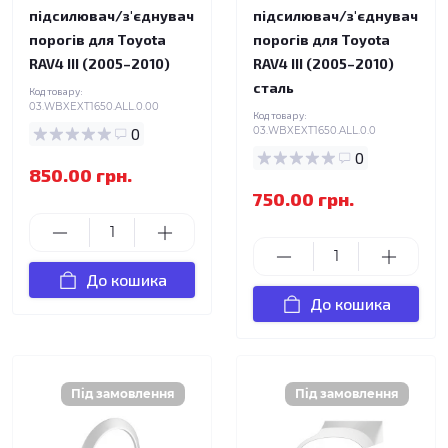
підсилювач/з'єднувач
підсилювач/з'єднувач
порогів для Toyota
порогів для Toyota
RAV4 III (2005–2010)
RAV4 III (2005–2010)
сталь
Код товару:
03.WBXEXT1650.ALL.0.00
Код товару:
0
03.WBXEXT1650.ALL.0.0
0
850.00 грн.
750.00 грн.
До кошика
До кошика