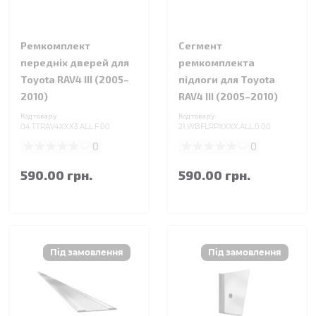
Ремкомплект
Сегмент
передніх дверей для
ремкомплекта
Toyota RAV4 III (2005–
підлоги для Toyota
2010)
RAV4 III (2005–2010)
Код товару:
Код товару:
04.TTRAV4XXX3.ALL.F.00
21.WBFLRPXXXX.ALL.0.00
0
0
590.00 грн.
590.00 грн.