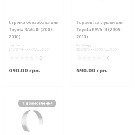
Стрічка бензобака для
Торцеві заглушки для
Toyota RAV4 III (2005–
Toyota RAV4 III (2005–
2010)
2010)
Код товару:
Код товару:
21.WBTANKXXXX.ALL.0.00
55.WBXXXX0000.ALL.0.00
0
0
490.00 грн.
490.00 грн.