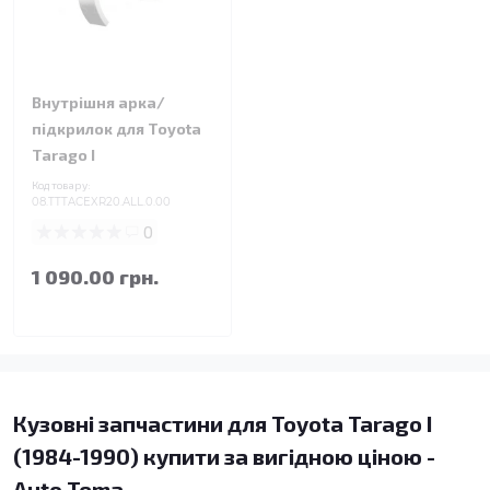
Внутрішня арка/
підкрилок для Toyota
Tarago I
Код товару:
08.TTTACEXR20.ALL.0.00
0
1 090.00 грн.
Кузовні запчастини для Toyota Tarago I
(1984-1990) купити за вигідною ціною -
Auto Tema