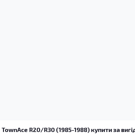
 TownAce R20/R30 (1985-1988) купити за вигі