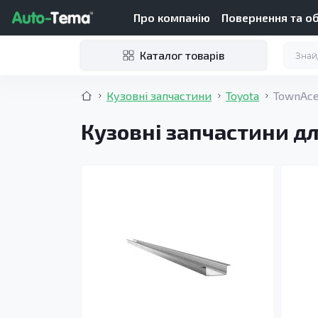
Про компанію
Повернення та о
Каталог товарів
Кузовні запчастини
Toyota
TownAce
Кузовні запчастини дл