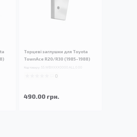
ta
Торцеві заглушки для Toyota
8)
TownAce R20/R30 (1985–1988)
Код товару:
55.WBXXXX0000.ALL.0.00
0
490.00 грн.