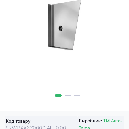
Виробник:
TM Auto-
Код товару:
Tema
55.WBXXXX0000.ALL.0.00