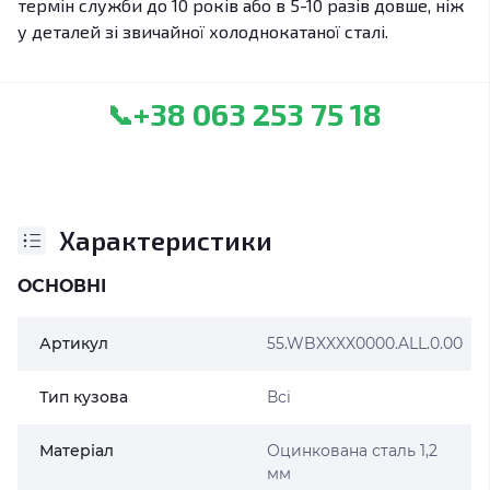
термін служби до 10 років або в 5-10 разів довше, ніж
у деталей зі звичайної холоднокатаної сталі.
+38 063 253 75 18
📞
Характеристики
ОСНОВНІ
Артикул
55.WBXXXX0000.ALL.0.00
Тип кузова
Всі
Матеріал
Оцинкована сталь 1,2
мм