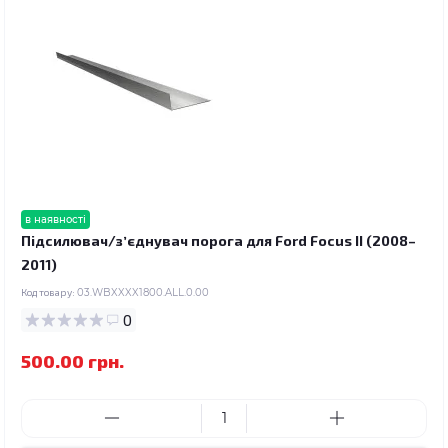
в наявності
Підсилювач/зʼєднувач порога для Ford Focus II (2008–
2011)
Код товару:
03.WBXXXX1800.ALL.0.00
0
500.00 грн.