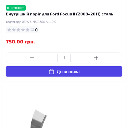
в наявності
Внутрішній поріг для Ford Focus II (2008–2011) сталь
Код товару:
03.WBINSL1800.ALL.0.0
0
750.00 грн.
До кошика