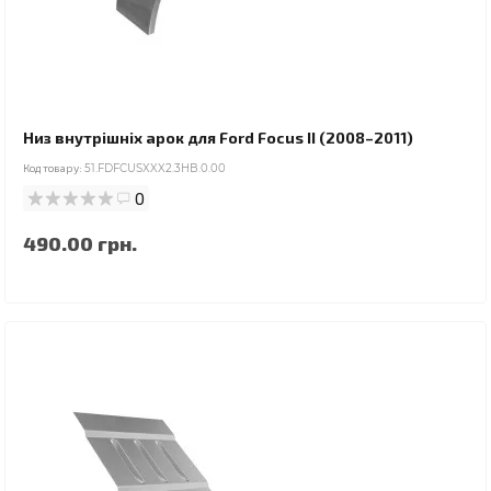
Низ внутрішніх арок для Ford Focus II (2008–2011)
Код товару:
51.FDFCUSXXX2.3HB.0.00
0
490.00 грн.