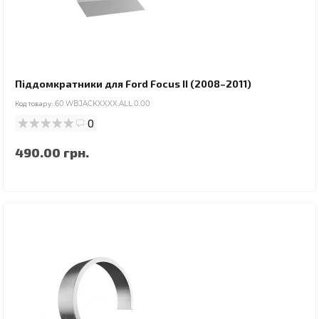
Піддомкратники для Ford Focus II (2008–2011)
Код товару:
60.WBJACKXXXX.ALL.0.00
0
490.00 грн.