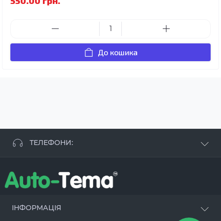
550.00 грн.
До кошика
ТЕЛЕФОНИ:
+38 063 881 09 93
+38 096 250 84 38
+38 099 657 61 50
- СТО
+38 063 253 75 18
ІНФОРМАЦІЯ