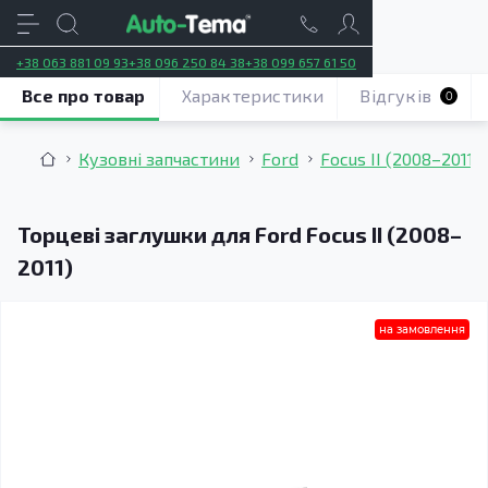
+38 063 881 09 93
+38 096 250 84 38
+38 099 657 61 50
Все про товар
Характеристики
Відгуків
0
Кузовні запчастини
Ford
Focus II (2008–2011)
Торцеві заглушки для Ford Focus II (2008–
2011)
на замовлення