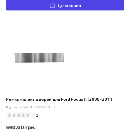
До кошика
Ремкомплект дверей для Ford Focus II (2008–2011)
Код товару:
04.FDFCUSXXX2.5HB.F.00
0
590.00 грн.