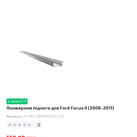
в наявності
Лонжерони підлоги для Ford Focus II (2008–2011)
Код товару:
21.WBLGRNXXXX.ALL.0.00
0