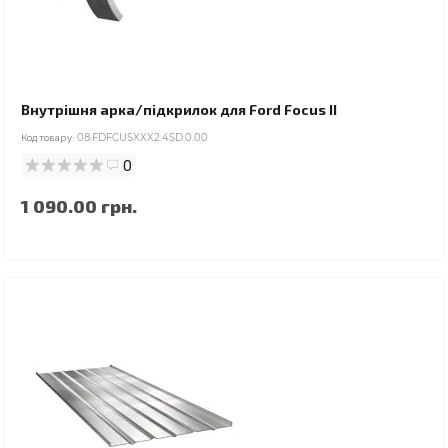
Внутрішня арка/підкрилок для Ford Focus II
Код товару:
08.FDFCUSXXX2.4SD.0.00
0
1 090.00 грн.