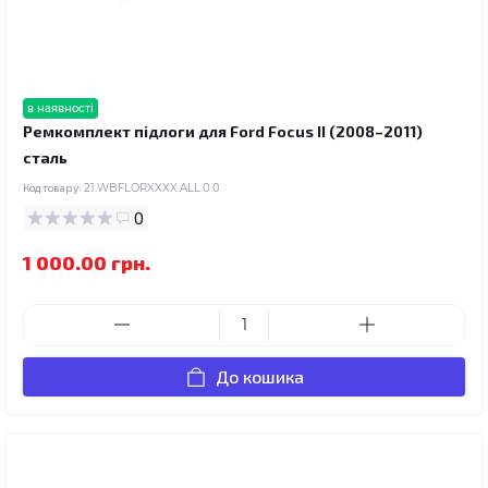
в наявності
Ремкомплект підлоги для Ford Focus II (2008–2011)
сталь
Код товару:
21.WBFLORXXXX.ALL.0.0
0
1 000.00 грн.
До кошика