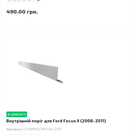
490.00 грн.
в наявності
Внутрішній поріг для Ford Focus II (2008–2011)
Код товару:
03.WBINSL1800.ALL.0.00