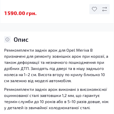
1 590.00 грн.
Опис
Ремкомплекти задніх арок для Opel Meriva B
призначені для ремонту зовнішніх арок при корозії, а
також деформації та незначного пошкодження при
дрібних ДТП. Заходять під двері та в нішу заднього
колеса на 1–2 см. Висота вгору по крилу близько 10
см залежно від моделі автомобіля.
Ремкомплекти задніх арок виконані з високоякісної
оцинкованої сталі завтовшки 1,2 мм, що гарантує
термін служби до 10 років або в 5–10 разів довше, ніж
у деталей із звичайної холоднокатаної сталі.