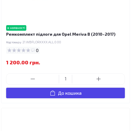
в наявності
Ремкомплект підлоги для Opel Meriva B (2010–2017)
Код товару:
21.WBFLORXXXX.ALL.0.00
0
1 200.00 грн.
До кошика