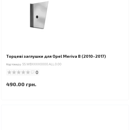
Торцеві заглушки для Opel Meriva B (2010–2017)
Код товару:
55.WBXXXX0000.ALL.0.00
0
490.00 грн.