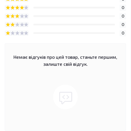
0
0
0
0
Немає відгуків про цей товар, станьте першим,
залиште свій відгук.