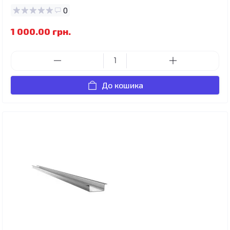
0
1 000.00 грн.
До кошика