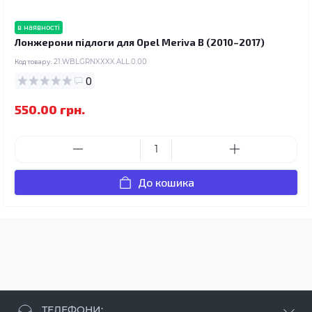
в наявності
Лонжерони підлоги для Opel Meriva B (2010–2017)
Код товару:
21.WBLGRNXXXX.ALL.0.00
0
550.00 грн.
До кошика
ТЕЛЕФОНИ: