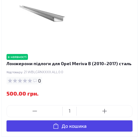
в наявності
Лонжерони підлоги для Opel Meriva B (2010–2017) сталь
Код товару:
21.WBLGRNXXXX.ALL.0.0
0
500.00 грн.
До кошика