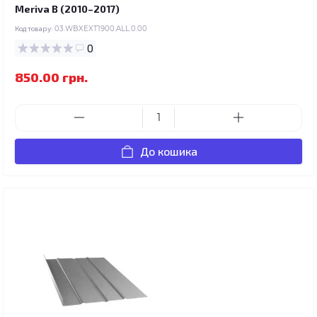
Meriva B (2010–2017)
Код товару:
03.WBXEXT1900.ALL.0.00
0
850.00 грн.
До кошика