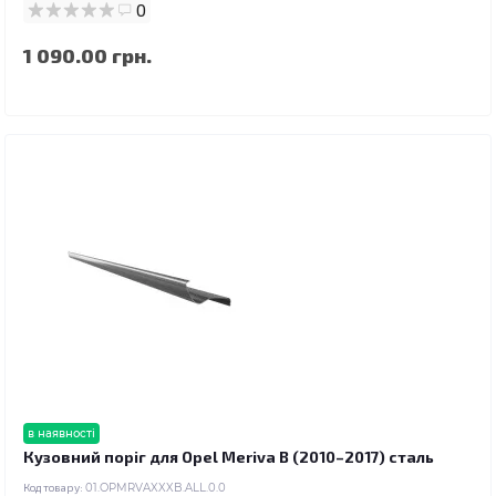
0
1 090.00 грн.
в наявності
Кузовний поріг для Opel Meriva B (2010–2017) сталь
Код товару:
01.OPMRVAXXXB.ALL.0.0