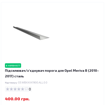
в наявності
Підсилювач/зʼєднувач порога для Opel Meriva B (2010–
2017) сталь
Код товару:
03.WBXXXX1900.ALL.0.0
0
400.00 грн.