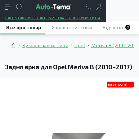
+38 063 881 09 93
+38 096 250 84 38
+38 099 657 61 50
Все про товар
Характеристики
Відгуків
0
Кузовні запчастини
Opel
Meriva B (2010–2017
Задня арка для Opel Meriva B (2010–2017)
на замовлення