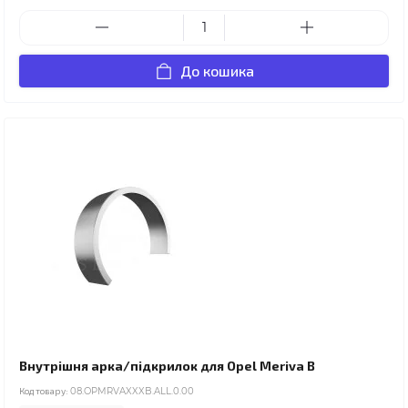
До кошика
Внутрішня арка/підкрилок для Opel Meriva B
Код товару:
08.OPMRVAXXXB.ALL.0.00