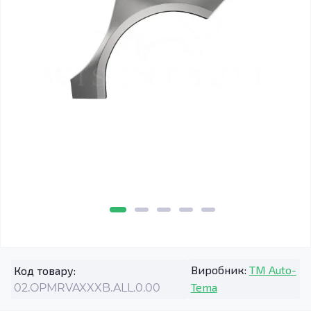
Виробник:
TM Auto-
Код товару:
Tema
02.OPMRVAXXXB.ALL.0.00