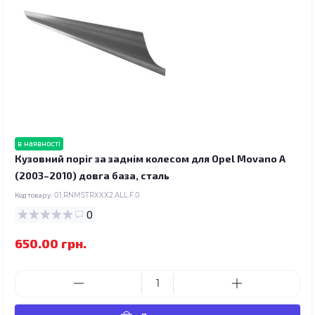
в наявності
Кузовний поріг за заднім колесом для Opel Movano A
(2003–2010) довга база, сталь
Код товару:
01.RNMSTRXXX2.ALL.F.0
0
650.00 грн.