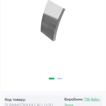
Виробник:
TM Auto-
Код товару:
Tema
51.RNMSTRXXX2.ALL.0.00