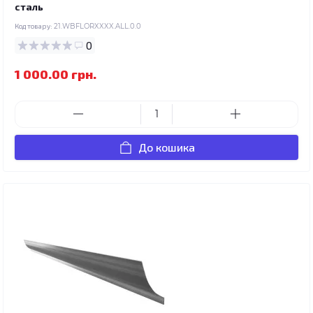
сталь
Код товару:
21.WBFLORXXXX.ALL.0.0
0
1 000.00 грн.
До кошика