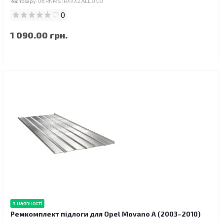
Код товару:
08.RNMSTRXXX2.ALL.0.00
0
1 090.00 грн.
в наявності
Ремкомплект підлоги для Opel Movano A (2003–2010)