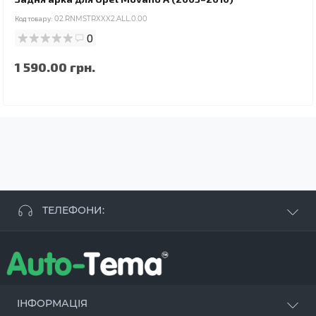
Код товару:
02.RNMSTRXXX2.ALL.0.00
0
1 590.00 грн.
ТЕЛЕФОНИ:
+38 063 881 09 93
+38 096 250 84 38
+38 099 657 61 50
- СТО
+38 063 253 75 18
ІНФОРМАЦІЯ