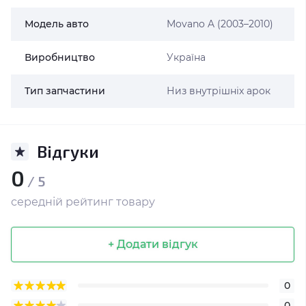
Модель авто
Movano A (2003–2010)
Виробництво
Україна
Тип запчастини
Низ внутрішніх арок
Відгуки
0
/ 5
середній рейтинг товару
+ Додати відгук
0
0