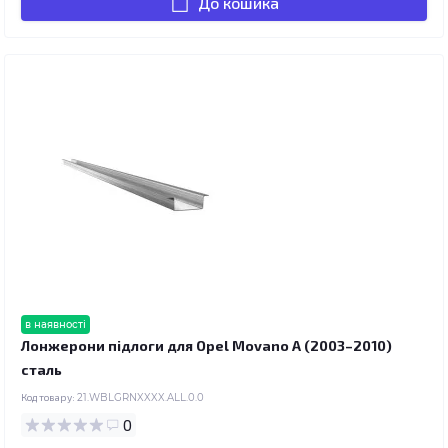
До кошика
в наявності
Лонжерони підлоги для Opel Movano A (2003–2010)
сталь
Код товару:
21.WBLGRNXXXX.ALL.0.0
0