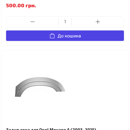
500.00 грн.
До кошика
Задня арка для Opel Movano A (2003–2010)