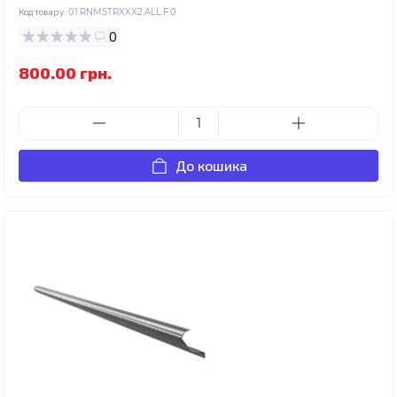
Код товару:
01.RNMSTRXXX2.ALL.F.0
0
800.00 грн.
До кошика