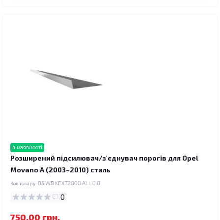
в наявності
Розширений підсилювач/з'єднувач порогів для Opel
Movano A (2003–2010) сталь
Код товару:
03.WBXEXT2000.ALL.0.0
0
750.00 грн.