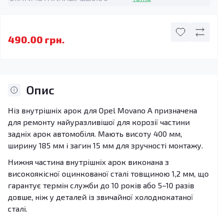
490.00 грн.
Опис
Ніз внутрішніх арок для Opel Movano A призначена
для ремонту найуразливішої для корозії частини
задніх арок автомобіля. Мають висоту 400 мм,
ширину 185 мм і загин 15 мм для зручності монтажу.
Нижня частина внутрішніх арок виконана з
високоякісної оцинкованої сталі товщиною 1,2 мм, що
гарантує термін служби до 10 років або 5–10 разів
довше, ніж у деталей із звичайної холоднокатаної
сталі.