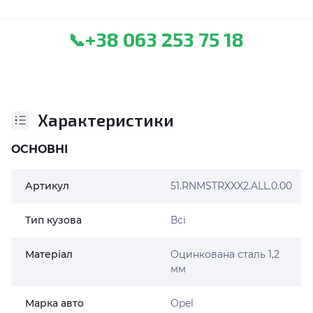
+38 063 253 75 18
📞
Характеристики
ОСНОВНІ
Артикул
51.RNMSTRXXX2.ALL.0.00
Тип кузова
Всі
Матеріал
Оцинкована сталь 1,2
мм
Марка авто
Opel