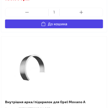
До кошика
Внутрішня арка/підкрилок для Opel Movano A