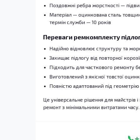
Поздовжні ребра жорсткості — підвищ
Матеріал — оцинкована сталь товщино
термін служби — 10 років
Переваги ремкомплекту підло
Надійно відновлює структуру та жор
Захищає підлогу від повторної корозі
Підходить для часткового ремонту без
Виготовлений з якісної товстої оцинк
Повністю адаптований під геометрію 
Це універсальне рішення для майстрів і 
ремонт з мінімальними витратами часу.
+
📞