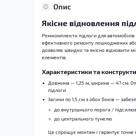
Опис
Якісне відновлення під
Ремкомплекти підлоги для автомобілів O
ефективного ремонту пошкоджених або п
дозволяє швидко та якісно відновити мі
елементів.
Характеристики та конструкти
Довжина — 1,25 м, ширина — 47 см. 
підлоги
Загини по 1,5 см з обох боків — забез
до внутрішнього порога / підсилю
до центрального тунелю
Це спрощує монтаж і гарантує точне 