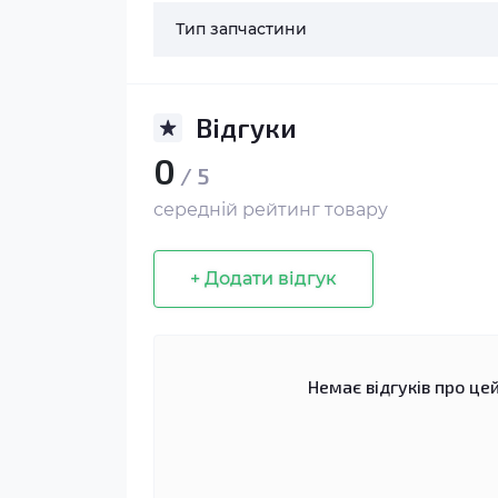
Тип запчастини
Відгуки
0
/ 5
середній рейтинг товару
+ Додати відгук
Немає відгуків про цей