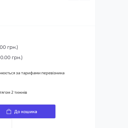
00 грн.)
0.00 грн.)
йснюється за тарифами перевізника
тягом 2 тижнів
До кошика