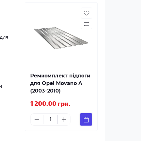
 для
Ремкомплект підлоги
для Opel Movano A
н
(2003–2010)
1 200.00 грн.