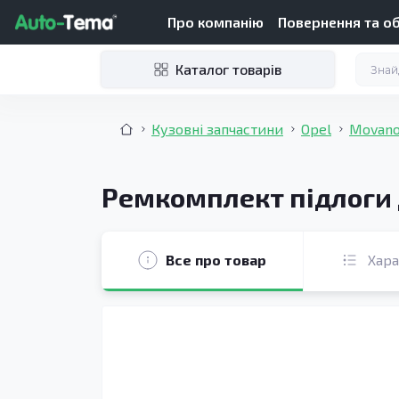
Про компанію
Повернення та о
Каталог товарів
Кузовні запчастини
Opel
Movano
Ремкомплект підлоги 
Все про товар
Хар