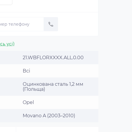
сь усі)
21.WBFLORXXXX.ALL.0.00
Всі
Оцинкована сталь 1,2 мм
(Польща)
Opel
Movano A (2003–2010)