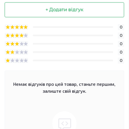
+ Додати відгук
0
0
0
0
0
Немає відгуків про цей товар, станьте першим,
залиште свій відгук.