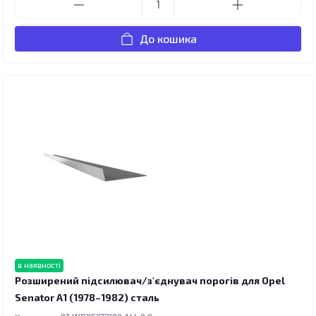
До кошика
в наявності
Розширений підсилювач/з'єднувач порогів для Opel
Senator A1 (1978–1982) сталь