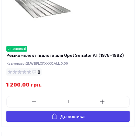
в наявності
Ремкомплект підлоги для Opel Senator A1 (1978–1982)
Код товару:
21.WBFLORXXXX.ALL.0.00
0
1 200.00 грн.
До кошика