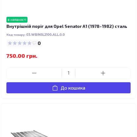
в наявності
Внутрішній поріг для Opel Senator A1 (1978–1982) сталь
Код товару:
03.WBINSL2100.ALL.0.0
0
750.00 грн.
До кошика