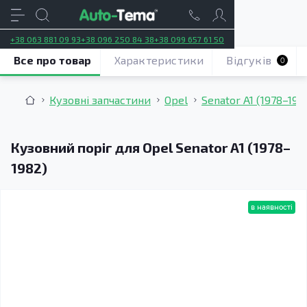
+38 063 881 09 93
+38 096 250 84 38
+38 099 657 61 50
Все про товар
Характеристики
Відгуків
0
Кузовні запчастини
Opel
Senator A1 (1978–198
Кузовний поріг для Opel Senator A1 (1978–
1982)
в наявності