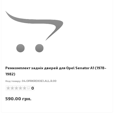
Ремкомплект задніх дверей для Opel Senator A1 (1978–
1982)
Код товару:
04.OPRKRDXXE1.ALL.R.00
0
590.00 грн.