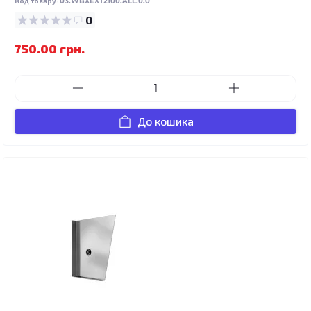
Код товару:
03.WBXEXT2100.ALL.0.0
0
750.00 грн.
До кошика