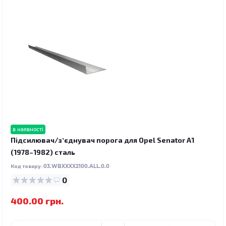
в наявності
Підсилювач/зʼєднувач порога для Opel Senator A1
(1978–1982) сталь
Код товару:
03.WBXXXX2100.ALL.0.0
0
400.00 грн.