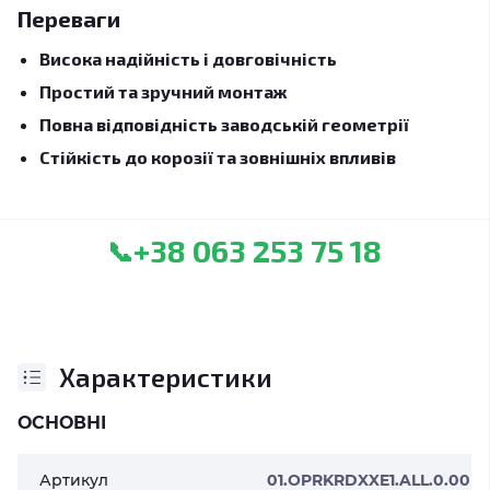
Переваги
Висока надійність і довговічність
Простий та зручний монтаж
Повна відповідність заводській геометрії
Стійкість до корозії та зовнішніх впливів
+38 063 253 75 18
📞
Характеристики
ОСНОВНІ
Артикул
01.OPRKRDXXE1.ALL.0.00