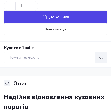
До кошика
Консультація
Купити в 1 клік:
Опис
Надійне відновлення кузовних
порогів