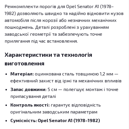
Ремкомплекти порогів для Opel Senator A1 (1978–
1982) дозволяють швидко та надійно відновити кузов
автомобіля після корозії або незначних механічних
пошкоджень. Деталі розроблені з урахуванням
заводської геометрії та забезпечують точне
прилягання під час встановлення.
Характеристики та технологія
виготовлення
Матеріал:
оцинкована сталь товщиною 1,2 мм —
ефективний захист від іржі та механічних впливів
Запас довжини:
5 см — полегшує монтаж і точне
припасування деталі
Контроль якості:
гарантує відповідність
оригінальним заводським параметрам
Сумісність: Opel Senator A1 (1978–1982)