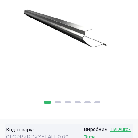
Виробник:
TM Auto-
Код товару:
Tema
01.OPRKRDXXE1.ALL.0.00