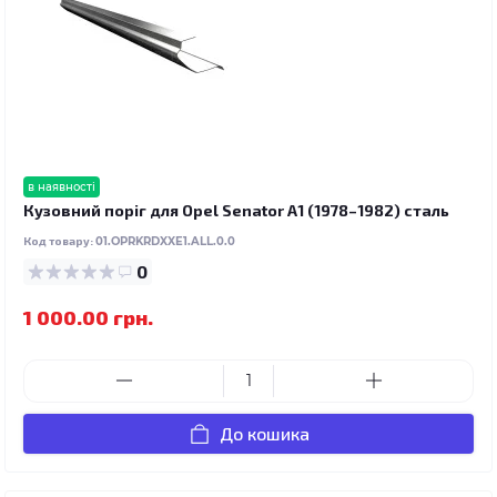
в наявності
Кузовний поріг для Opel Senator A1 (1978–1982) сталь
Код товару:
01.OPRKRDXXE1.ALL.0.0
0
1 000.00 грн.
До кошика