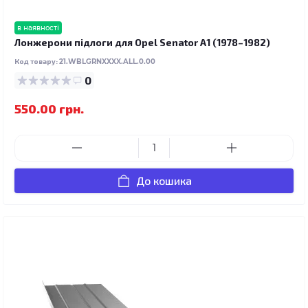
в наявності
Лонжерони підлоги для Opel Senator A1 (1978–1982)
Код товару:
21.WBLGRNXXXX.ALL.0.00
0
550.00 грн.
До кошика