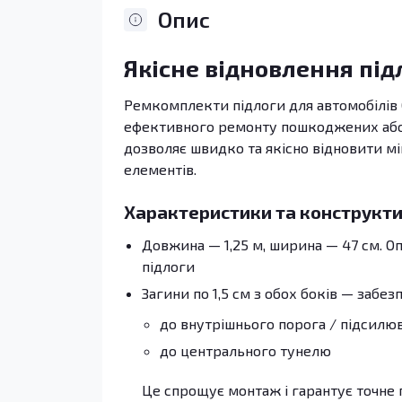
Опис
Якісне відновлення під
Ремкомплекти підлоги для автомобілів Op
ефективного ремонту пошкоджених або п
дозволяє швидко та якісно відновити мі
елементів.
Характеристики та конструкти
Довжина — 1,25 м, ширина — 47 см. 
підлоги
Загини по 1,5 см з обох боків — забез
до внутрішнього порога / підсилю
до центрального тунелю
Це спрощує монтаж і гарантує точне 