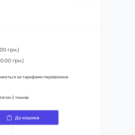
00 грн.)
0.00 грн.)
йснюється за тарифами перевізника
тягом 2 тижнів
До кошика