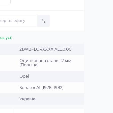
сь усі)
21.WBFLORXXXX.ALL.0.00
Оцинкована сталь 1,2 мм
(Польща)
Opel
Senator A1 (1978–1982)
Україна