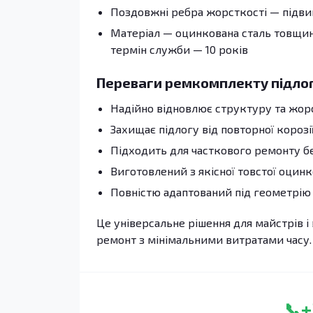
Поздовжні ребра жорсткості — підвищ
Матеріал — оцинкована сталь товщино
термін служби — 10 років
Переваги ремкомплекту підло
Надійно відновлює структуру та жор
Захищає підлогу від повторної корозі
Підходить для часткового ремонту без
Виготовлений з якісної товстої оцинк
Повністю адаптований під геометрію O
Це універсальне рішення для майстрів і 
ремонт з мінімальними витратами часу.
+
📞