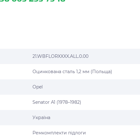
21.WBFLORXXXX.ALL.0.00
Оцинкована сталь 1,2 мм (Польща)
Opel
Senator A1 (1978–1982)
Україна
Ремкомплекти підлоги