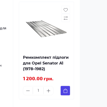
 для
Ремкомплект підлоги
для Opel Senator A1
н
(1978–1982)
1 200.00 грн.