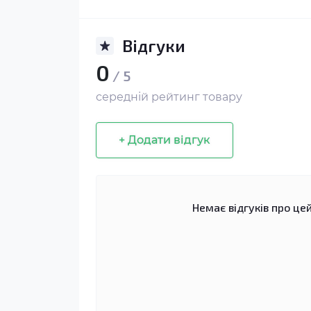
Відгуки
0
/ 5
середній рейтинг товару
+ Додати відгук
Немає відгуків про цей