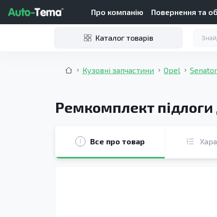
Про компанію
Повернення та о
Каталог товарів
Кузовні запчастини
Opel
Senator
Ремкомплект підлоги д
Все про товар
Хар