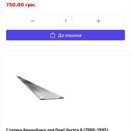
750.00 грн.
До кошика
Стрічка бензобака для Opel Vectra A (1988–1995)