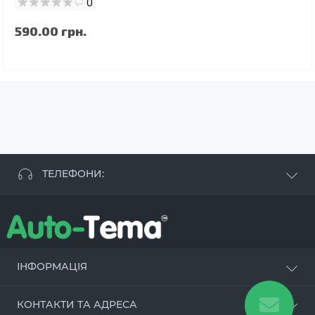
0
590.00 грн.
ТЕЛЕФОНИ:
+38 063 881 09 93
+38 096 250 84 38
+38 099 657 61 50
- СТО
+38 063 253 75 18
ІНФОРМАЦІЯ
Наші переваги
КОНТАКТИ ТА АДРЕСА
Оцинкування