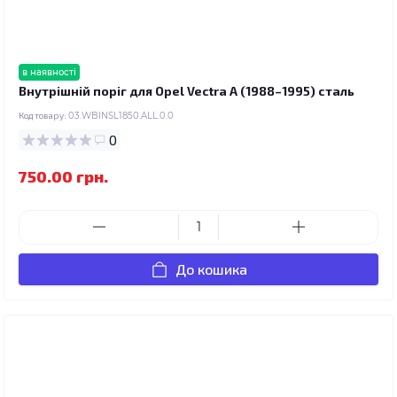
в наявності
Внутрішній поріг для Opel Vectra A (1988–1995) сталь
Код товару:
03.WBINSL1850.ALL.0.0
0
750.00 грн.
До кошика