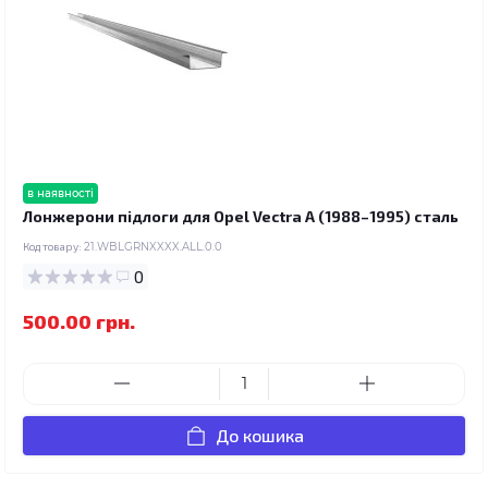
в наявності
Лонжерони підлоги для Opel Vectra A (1988–1995) сталь
Код товару:
21.WBLGRNXXXX.ALL.0.0
0
500.00 грн.
До кошика