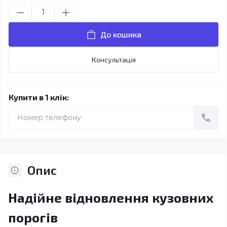
До кошика
Консультація
Купити в 1 клік:
Опис
Надійне відновлення кузовних
порогів