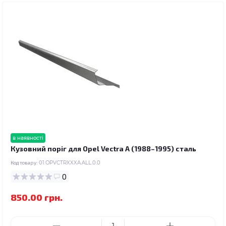
в наявності
Кузовний поріг для Opel Vectra A (1988–1995) сталь
Код товару:
01.OPVCTRXXXA.ALL.0.0
0
850.00 грн.