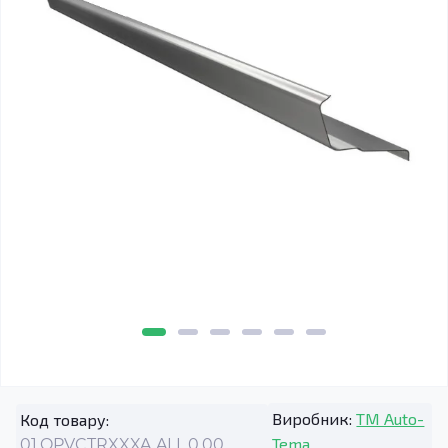
Виробник:
TM Auto-
Код товару:
Tema
01.OPVCTRXXXA.ALL.0.00