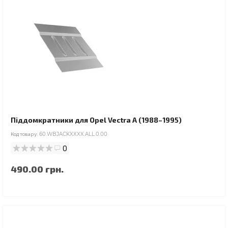
Піддомкратники для Opel Vectra A (1988–1995)
Код товару:
60.WBJACKXXXX.ALL.0.00
0
490.00 грн.