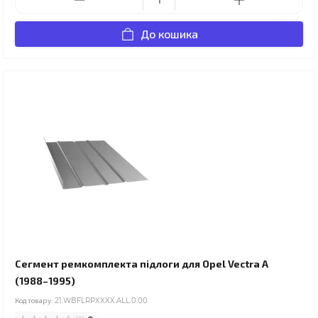
До кошика
Сегмент ремкомплекта підлоги для Opel Vectra A
(1988–1995)
Код товару:
21.WBFLRPXXXX.ALL.0.00