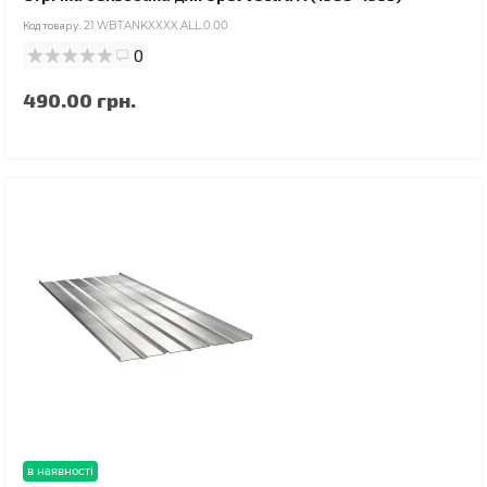
Код товару:
21.WBTANKXXXX.ALL.0.00
0
490.00 грн.
в наявності