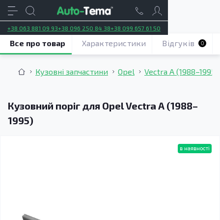
+38 063 881 09 93
+38 096 250 84 38
+38 099 657 61 50
Все про товар
Характеристики
Відгуків
0
Кузовні запчастини
Opel
Vectra A (1988–1995)
Кузовний поріг для Opel Vectra A (1988–
1995)
в наявності