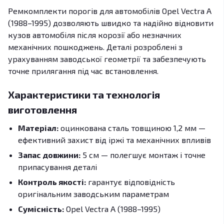
Ремкомплекти порогів для автомобілів Opel Vectra A
(1988–1995) дозволяють швидко та надійно відновити
кузов автомобіля після корозії або незначних
механічних пошкоджень. Деталі розроблені з
урахуванням заводської геометрії та забезпечують
точне прилягання під час встановлення.
Характеристики та технологія
виготовлення
Матеріал:
оцинкована сталь товщиною 1,2 мм —
ефективний захист від іржі та механічних впливів
Запас довжини:
5 см — полегшує монтаж і точне
припасування деталі
Контроль якості:
гарантує відповідність
оригінальним заводським параметрам
Сумісність:
Opel Vectra A (1988–1995)