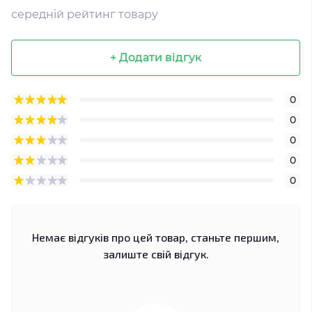
середній рейтинг товару
+ Додати відгук
0
0
0
0
0
Немає відгуків про цей товар, станьте першим,
залиште свій відгук.