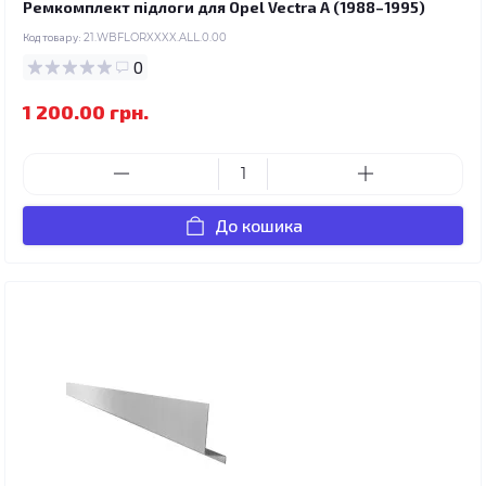
Ремкомплект підлоги для Opel Vectra A (1988–1995)
Код товару:
21.WBFLORXXXX.ALL.0.00
0
1 200.00 грн.
До кошика