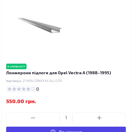
в наявності
Лонжерони підлоги для Opel Vectra A (1988–1995)
Код товару:
21.WBLGRNXXXX.ALL.0.00
0
550.00 грн.
До кошика