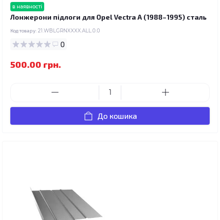
в наявності
Лонжерони підлоги для Opel Vectra A (1988–1995) сталь
Код товару:
21.WBLGRNXXXX.ALL.0.0
0
500.00 грн.
До кошика