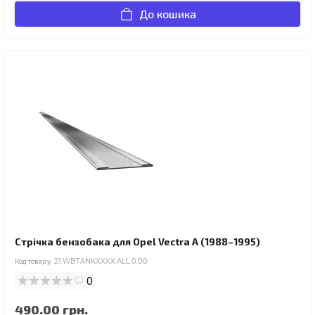
До кошика
Стрічка бензобака для Opel Vectra A (1988–1995)
Код товару:
21.WBTANKXXXX.ALL.0.00
0
490.00 грн.