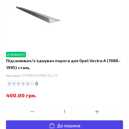
в наявності
Підсилювач/зʼєднувач порога для Opel Vectra A (1988–
1995) сталь
Код товару:
03.WBXXXX1850.ALL.0.0
0
400.00 грн.
До кошика