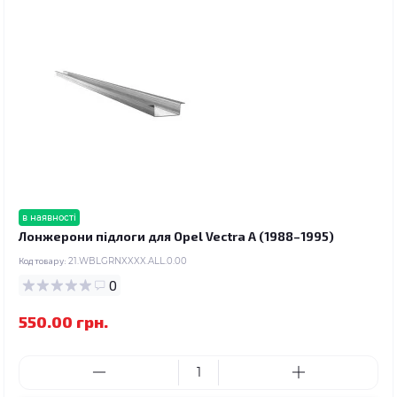
в наявності
Лонжерони підлоги для Opel Vectra A (1988–1995)
Код товару:
21.WBLGRNXXXX.ALL.0.00
0
550.00 грн.