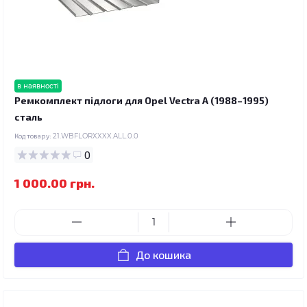
в наявності
Ремкомплект підлоги для Opel Vectra A (1988–1995)
сталь
Код товару:
21.WBFLORXXXX.ALL.0.0
0
1 000.00 грн.
До кошика