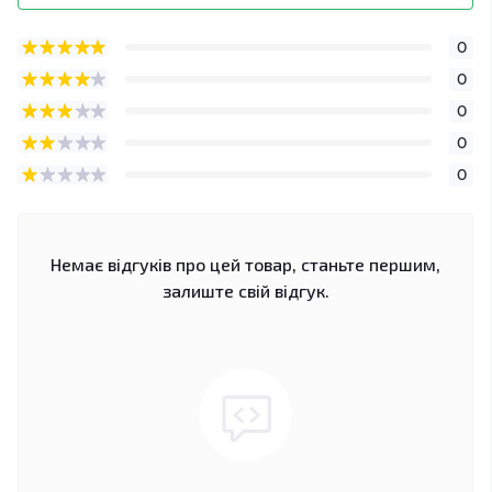
0
0
0
0
0
Немає відгуків про цей товар, станьте першим,
залиште свій відгук.