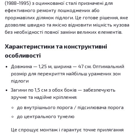
(1988–1995) з оцинкованої сталі призначені для
ефективного ремонту пошкоджених або
проржавілих ділянок підлоги. Це готове рішення, яке
дозволяє швидко та якісно відновити міцність кузова
без необхідності повної заміни великих елементів.
Характеристики та конструктивні
особливості
Довжина — 1,25 м, ширина — 47 см. Оптимальний
розмір для перекриття найбільш уражених зон
підлоги
Загини по 1,5 см з обох боків — забезпечують
зручне та надійне кріплення:
до внутрішнього порога / підсилювача порога
до центрального тунелю
Це спрощує монтаж і гарантує точне прилягання