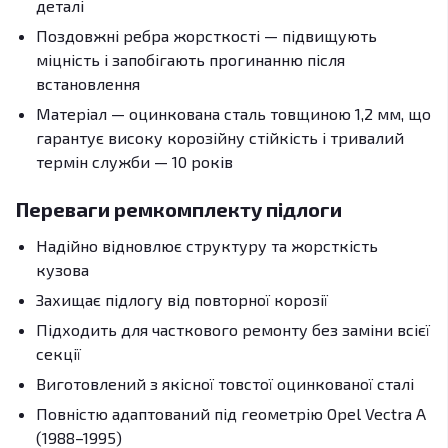
деталі
Поздовжні ребра жорсткості — підвищують
міцність і запобігають прогинанню після
встановлення
Матеріал — оцинкована сталь товщиною 1,2 мм, що
гарантує високу корозійну стійкість і тривалий
термін служби — 10 років
Переваги ремкомплекту підлоги
Надійно відновлює структуру та жорсткість
кузова
Захищає підлогу від повторної корозії
Підходить для часткового ремонту без заміни всієї
секції
Виготовлений з якісної товстої оцинкованої сталі
Повністю адаптований під геометрію Opel Vectra A
(1988–1995)