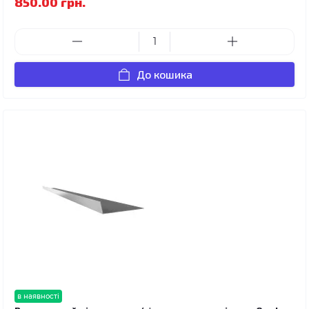
850.00 грн.
До кошика
в наявності