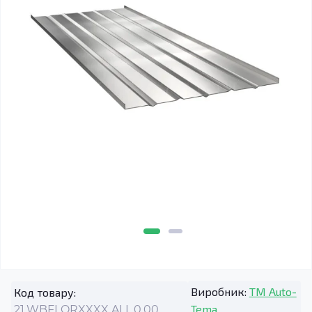
Виробник:
TM Auto-
Код товару:
Tema
21.WBFLORXXXX.ALL.0.00