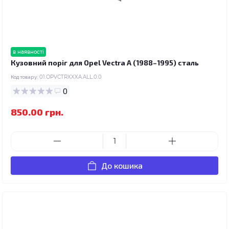
в наявності
Кузовний поріг для Opel Vectra A (1988–1995) сталь
Код товару:
01.OPVCTRXXXA.ALL.0.0
0
850.00 грн.
До кошика