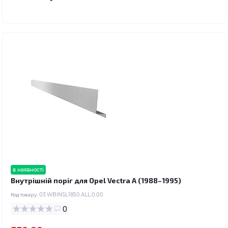
в наявності
Внутрішній поріг для Opel Vectra A (1988–1995)
Код товару:
03.WBINSL1850.ALL.0.00
0