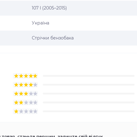
107 І (2005–2015)
Україна
Стрічки бензобака
 товар, станьте першим, залиште свій відгук.