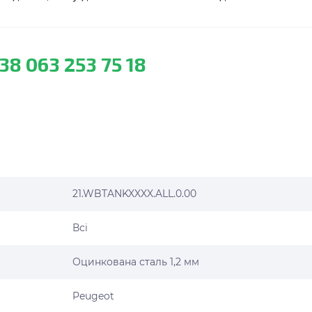
38 063 253 75 18
21.WBTANKXXXX.ALL.0.00
Всі
Оцинкована сталь 1,2 мм
Peugeot