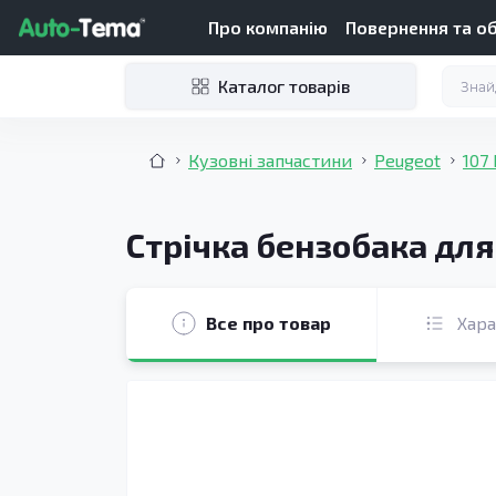
Про компанію
Повернення та о
Каталог товарів
Кузовні запчастини
Peugeot
107 
Стрічка бензобака для 
Все про товар
Хар