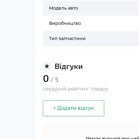
Модель авто
Виробництво
Тип запчастини
Відгуки
0
/ 5
середній рейтинг товару
+ Додати відгук
Немає відгуків про цей