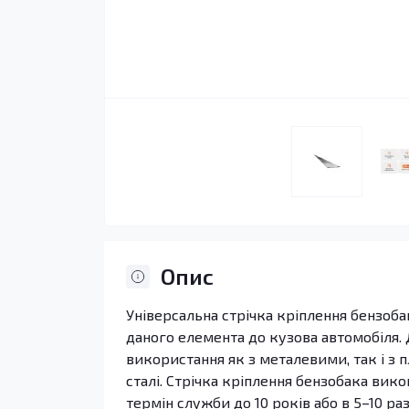
Опис
Універсальна стрічка кріплення бензобак
даного елемента до кузова автомобіля.
використання як з металевими, так і з 
сталі. Стрічка кріплення бензобака вико
термін служби до 10 років або в 5–10 раз