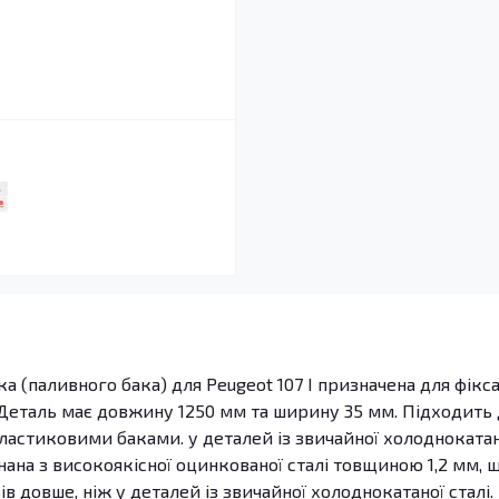
а (паливного бака) для Peugeot 107 I призначена для фікса
 Деталь має довжину 1250 мм та ширину 35 мм. Підходить
пластиковими баками. у деталей із звичайної холоднокатан
нана з високоякісної оцинкованої сталі товщиною 1,2 мм, 
ів довше, ніж у деталей із звичайної холоднокатаної сталі.