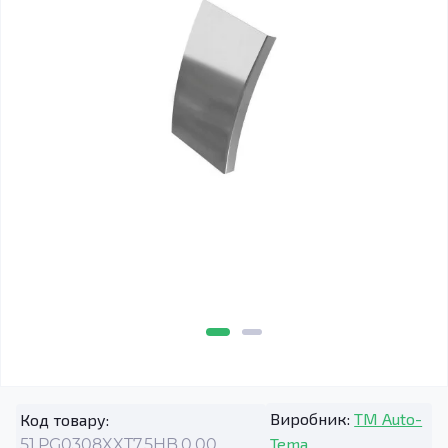
Виробник:
TM Auto-
Код товару:
Tema
51.PG0308XXT7.5HB.0.00