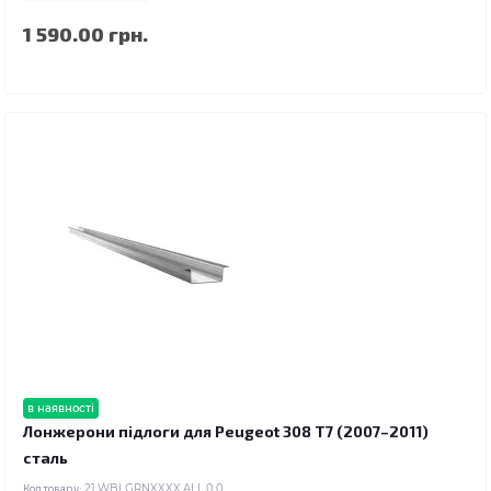
1 590.00 грн.
в наявності
Лонжерони підлоги для Peugeot 308 T7 (2007–2011)
сталь
Код товару:
21.WBLGRNXXXX.ALL.0.0