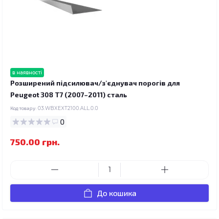
в наявності
Розширений підсилювач/з'єднувач порогів для
Peugeot 308 T7 (2007–2011) сталь
Код товару:
03.WBXEXT2100.ALL.0.0
0
750.00 грн.
До кошика