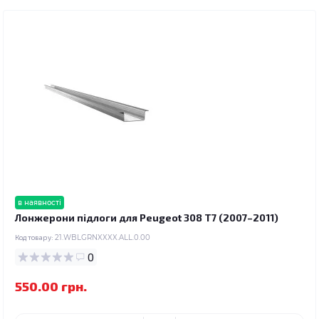
в наявності
Лонжерони підлоги для Peugeot 308 T7 (2007–2011)
Код товару:
21.WBLGRNXXXX.ALL.0.00
0
550.00 грн.