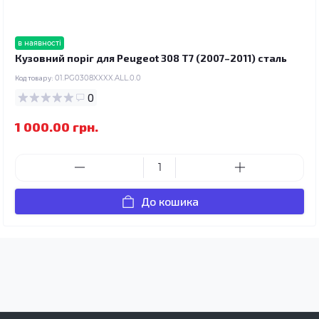
в наявності
Кузовний поріг для Peugeot 308 T7 (2007–2011) сталь
Код товару:
01.PG0308XXXX.ALL.0.0
0
1 000.00 грн.
До кошика