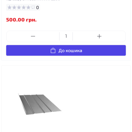
0
500.00 грн.
До кошика