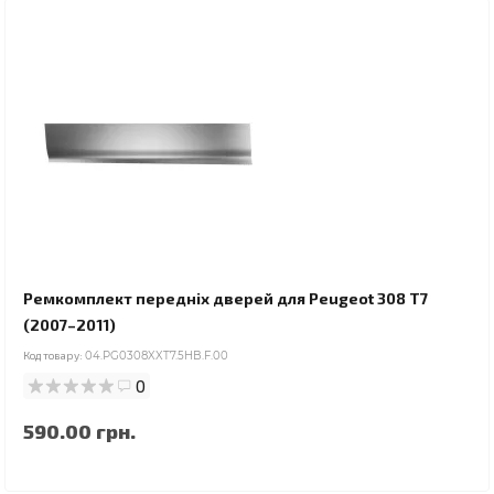
Ремкомплект передніх дверей для Peugeot 308 T7
(2007–2011)
Код товару:
04.PG0308XXT7.5HB.F.00
0
590.00 грн.