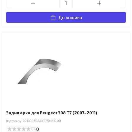
До кошика
Задня арка для Peugeot 308 T7 (2007–2011)
Код товару:
02.PG0308XXT7.5HB.0.00
0