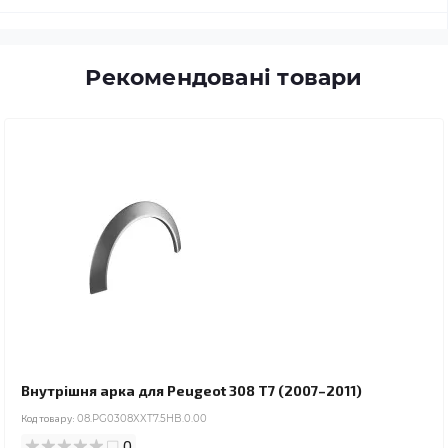
Рекомендовані товари
Внутрішня арка для Peugeot 308 T7 (2007–2011)
Код товару:
08.PG0308XXT7.5HB.0.00
0