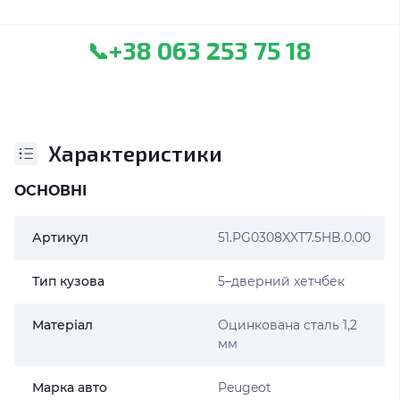
+38 063 253 75 18
📞
Характеристики
ОСНОВНІ
Артикул
51.PG0308XXT7.5HB.0.00
Тип кузова
5–дверний хетчбек
Матеріал
Оцинкована сталь 1,2
мм
Марка авто
Peugeot