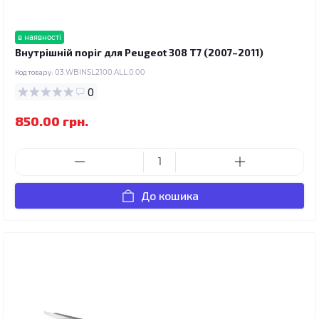
в наявності
Внутрішній поріг для Peugeot 308 T7 (2007–2011)
Код товару:
03.WBINSL2100.ALL.0.00
0
850.00 грн.
До кошика