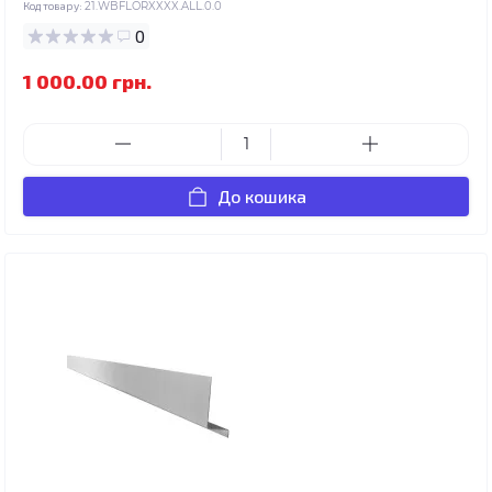
Код товару:
21.WBFLORXXXX.ALL.0.0
0
1 000.00 грн.
До кошика