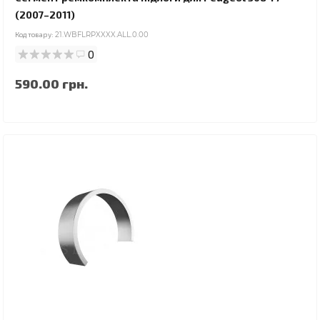
(2007–2011)
Код товару:
21.WBFLRPXXXX.ALL.0.00
0
590.00 грн.