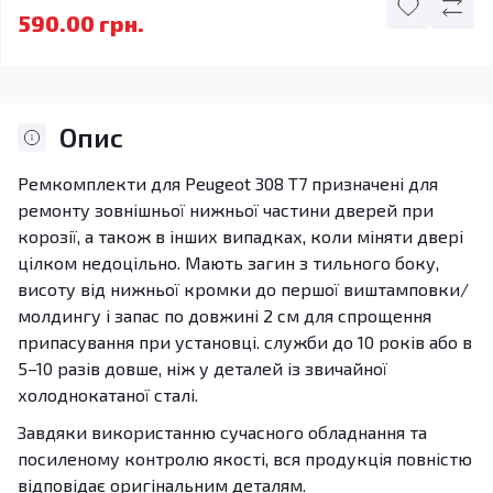
590.00 грн.
Опис
Ремкомплекти для Peugeot 308 T7 призначені для
ремонту зовнішньої нижньої частини дверей при
корозії, а також в інших випадках, коли міняти двері
цілком недоцільно. Мають загин з тильного боку,
висоту від нижньої кромки до першої виштамповки/
молдингу і запас по довжині 2 см для спрощення
припасування при установці. служби до 10 років або в
5–10 разів довше, ніж у деталей із звичайної
холоднокатаної сталі.
Завдяки використанню сучасного обладнання та
посиленому контролю якості, вся продукція повністю
відповідає оригінальним деталям.