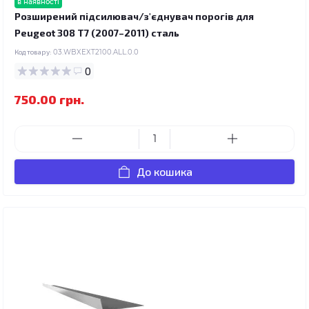
в наявності
Розширений підсилювач/з'єднувач порогів для
Peugeot 308 T7 (2007–2011) сталь
Код товару:
03.WBXEXT2100.ALL.0.0
0
750.00 грн.
До кошика