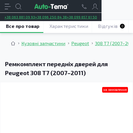
+38 063 881 09 93
+38 096 250 84 38
+38 099 657 61 50
Все про товар
Характеристики
Відгуків
0
Кузовні запчастини
Peugeot
308 T7 (2007–201
Ремкомплект передніх дверей для
Peugeot 308 T7 (2007–2011)
на замовлення