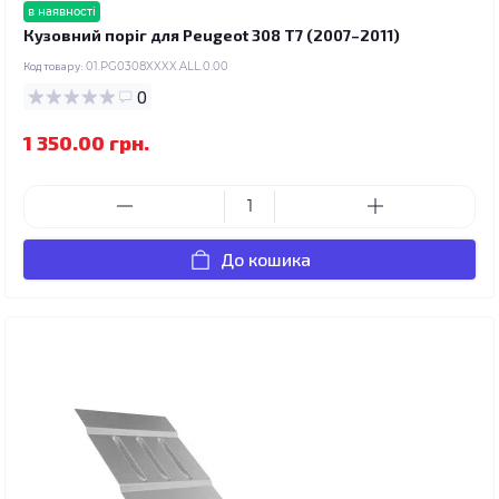
в наявності
Кузовний поріг для Peugeot 308 T7 (2007–2011)
Код товару:
01.PG0308XXXX.ALL.0.00
0
1 350.00 грн.
До кошика