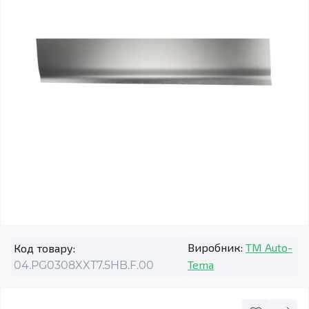
Виробник:
TM Auto-
Код товару:
Tema
04.PG0308XXT7.5HB.F.00