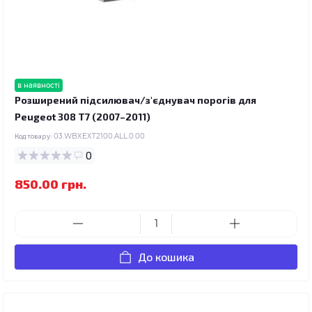
в наявності
Розширений підсилювач/з'єднувач порогів для
Peugeot 308 T7 (2007–2011)
Код товару:
03.WBXEXT2100.ALL.0.00
0
850.00 грн.
До кошика