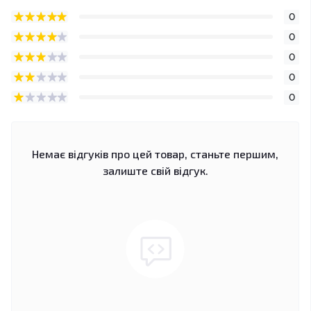
0
0
0
0
0
Немає відгуків про цей товар, станьте першим,
залиште свій відгук.