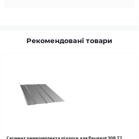
Рекомендовані товари
Сегмент ремкомплекта підлоги для Peugeot 308 T7