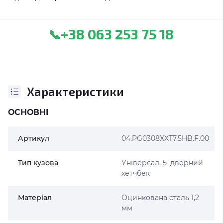
+38 063 253 75 18
📞
Характеристики
ОСНОВНІ
Артикул
04.PG0308XXT7.5HB.F.00
Тип кузова
Універсал, 5–дверний
хетчбек
Матеріал
Оцинкована сталь 1,2
мм