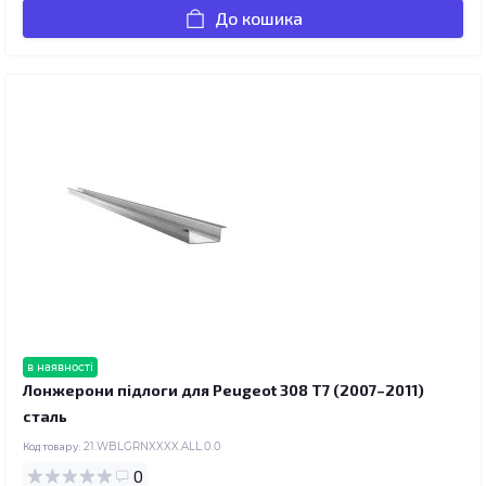
До кошика
в наявності
Лонжерони підлоги для Peugeot 308 T7 (2007–2011)
сталь
Код товару:
21.WBLGRNXXXX.ALL.0.0
0