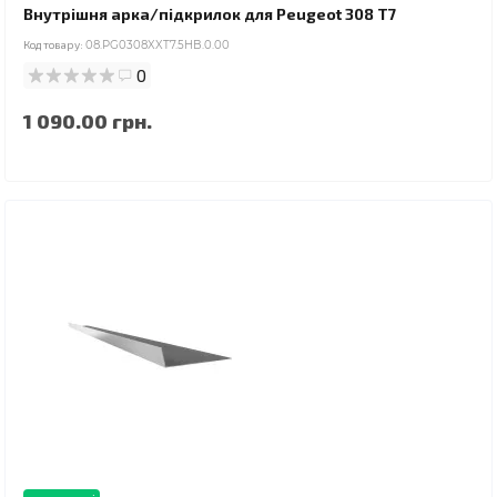
Внутрішня арка/підкрилок для Peugeot 308 T7
Код товару:
08.PG0308XXT7.5HB.0.00
0
1 090.00 грн.