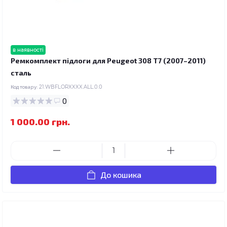
в наявності
Ремкомплект підлоги для Peugeot 308 T7 (2007–2011)
сталь
Код товару:
21.WBFLORXXXX.ALL.0.0
0
1 000.00 грн.
До кошика