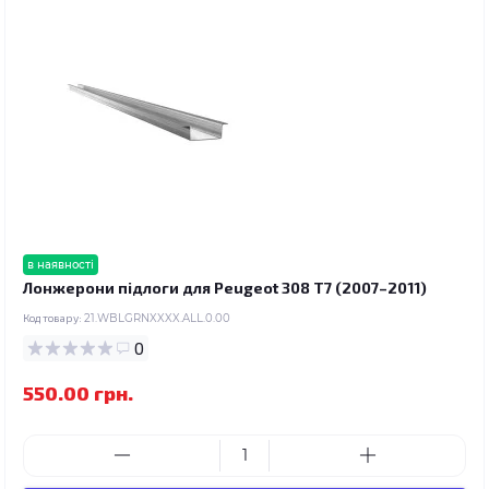
в наявності
Лонжерони підлоги для Peugeot 308 T7 (2007–2011)
Код товару:
21.WBLGRNXXXX.ALL.0.00
0
550.00 грн.