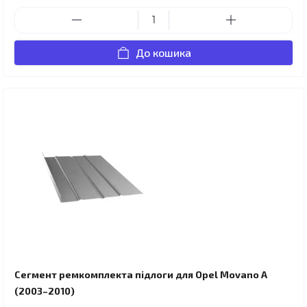
До кошика
Сегмент ремкомплекта підлоги для Opel Movano A
(2003–2010)