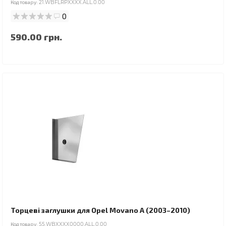
Код товару:
21.WBFLRPXXXX.ALL.0.00
0
590.00 грн.
Торцеві заглушки для Opel Movano A (2003–2010)
Код товару:
55.WBXXXX0000.ALL.0.00