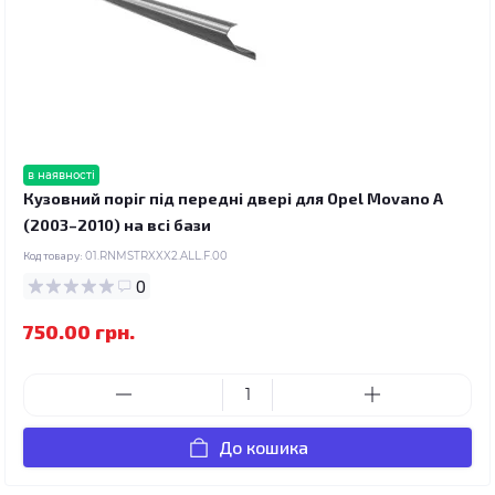
в наявності
Кузовний поріг під передні двері для Opel Movano A
(2003–2010) на всі бази
Код товару:
01.RNMSTRXXX2.ALL.F.00
0
750.00 грн.
До кошика