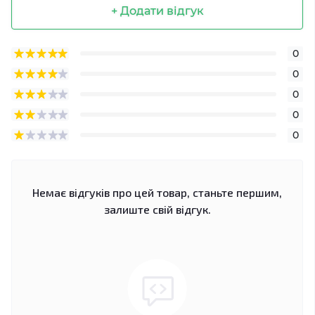
+ Додати відгук
0
0
0
0
0
Немає відгуків про цей товар, станьте першим,
залиште свій відгук.