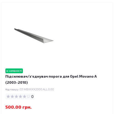
в наявності
Підсилювач/зʼєднувач порога для Opel Movano A
(2003–2010)
Код товару:
03.WBXXXX2000.ALL.0.00
0
500.00 грн.