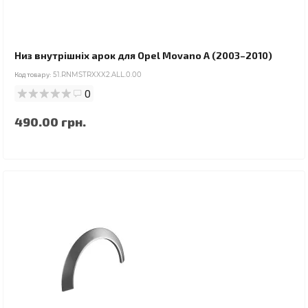
Низ внутрішніх арок для Opel Movano A (2003–2010)
Код товару:
51.RNMSTRXXX2.ALL.0.00
0
490.00 грн.