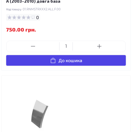
A (2003–2010) довга база
Код товару:
01.RNMSTRXXX2.ALL.F.00
0
750.00 грн.
До кошика