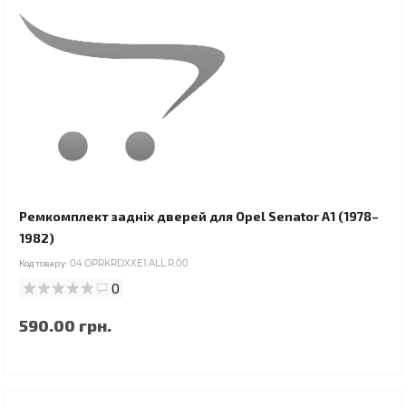
Ремкомплект задніх дверей для Opel Senator A1 (1978–
1982)
Код товару:
04.OPRKRDXXE1.ALL.R.00
0
590.00 грн.