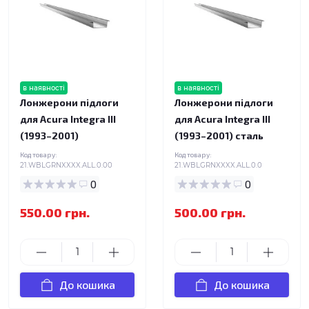
в наявності
в наявності
Лонжерони підлоги
Лонжерони підлоги
для Acura Integra III
для Acura Integra III
(1993–2001)
(1993–2001) сталь
Код товару:
Код товару:
21.WBLGRNXXXX.ALL.0.00
21.WBLGRNXXXX.ALL.0.0
0
0
550.00 грн.
500.00 грн.
До кошика
До кошика