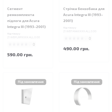
Сегмент
Стрічка бензобака для
ремкомплекта
Acura Integra III (1993–
підлоги для Acura
2001)
Integra III (1993–2001)
Код товару:
21.WBTANKXXXX.ALL.0.00
Код товару:
21.WBFLRPXXXX.ALL.0.00
0
0
490.00 грн.
590.00 грн.