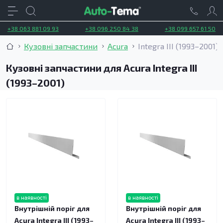
+38 063 881 09 93
+38 096 250 84 38
+38 099 657 61 50
Кузовні запчастини
Acura
Integra III (1993–2001)
Кузовні запчастини для Acura Integra III
(1993–2001)
в наявності
в наявності
Внутрішній поріг для
Внутрішній поріг для
Acura Integra III (1993–
Acura Integra III (1993–