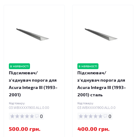
в наявності
в наявності
Підсилювач/
Підсилювач/
зʼєднувач порога для
зʼєднувач порога для
Acura Integra III (1993–
Acura Integra III (1993–
2001)
2001) сталь
Код товару:
Код товару:
03.WBXXXX1900.ALL.0.00
03.WBXXXX1900.ALL.0.0
0
0
500.00 грн.
400.00 грн.