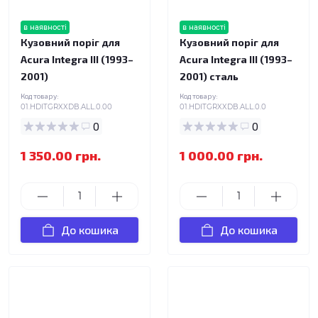
в наявності
в наявності
Кузовний поріг для
Кузовний поріг для
Acura Integra III (1993–
Acura Integra III (1993–
2001)
2001) сталь
Код товару:
Код товару:
01.HDITGRXXDB.ALL.0.00
01.HDITGRXXDB.ALL.0.0
0
0
1 350.00 грн.
1 000.00 грн.
До кошика
До кошика