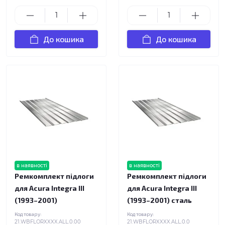
До кошика
До кошика
в наявності
в наявності
Ремкомплект підлоги
Ремкомплект підлоги
для Acura Integra III
для Acura Integra III
(1993–2001)
(1993–2001) сталь
Код товару:
Код товару:
21.WBFLORXXXX.ALL.0.00
21.WBFLORXXXX.ALL.0.0