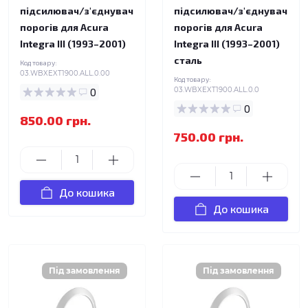
підсилювач/з'єднувач
підсилювач/з'єднувач
порогів для Acura
порогів для Acura
Integra III (1993–2001)
Integra III (1993–2001)
сталь
Код товару:
03.WBXEXT1900.ALL.0.00
Код товару:
0
03.WBXEXT1900.ALL.0.0
0
850.00 грн.
750.00 грн.
До кошика
До кошика