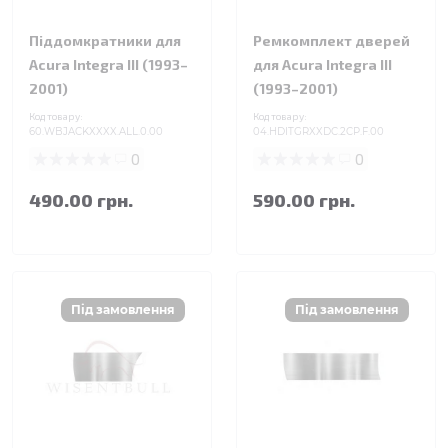
Піддомкратники для
Ремкомплект дверей
Acura Integra III (1993–
для Acura Integra III
2001)
(1993–2001)
Код товару:
Код товару:
60.WBJACKXXXX.ALL.0.00
04.HDITGRXXDC.2CP.F.00
0
0
490.00 грн.
590.00 грн.