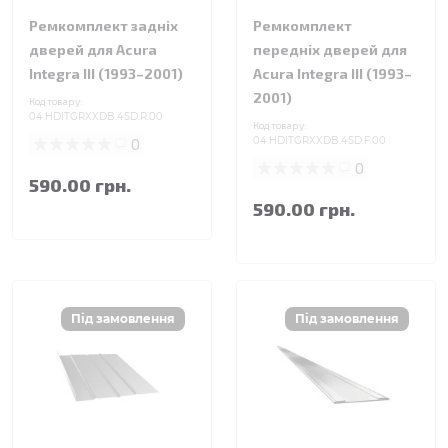
Ремкомплект задніх
Ремкомплект
дверей для Acura
передніх дверей для
Integra III (1993–2001)
Acura Integra III (1993–
2001)
Код товару:
04.HDITGRXXDB.4SD.R.00
Код товару:
0
04.HDITGRXXDB.4SD.F.00
0
590.00 грн.
590.00 грн.