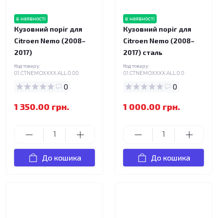
в наявності
в наявності
Кузовний поріг для
Кузовний поріг для
Citroen Nemo (2008–
Citroen Nemo (2008–
2017)
2017) сталь
Код товару:
Код товару:
01.CTNEMOXXXX.ALL.0.00
01.CTNEMOXXXX.ALL.0.0
0
0
1 350.00 грн.
1 000.00 грн.
До кошика
До кошика