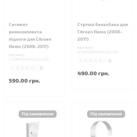
Сегмент
Стрічка бензобака для
ремкомплекта
Citroen Nemo (2008–
підлоги для Citroen
2017)
Nemo (2008–2017)
Код товару:
21.WBTANKXXXX.ALL.0.00
Код товару:
21.WBFLRPXXXX.ALL.0.00
0
0
490.00 грн.
590.00 грн.