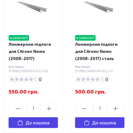
в наявності
в наявності
Лонжерони підлоги
Лонжерони підлоги
для Citroen Nemo
для Citroen Nemo
(2008–2017)
(2008–2017) сталь
Код товару:
Код товару:
21.WBLGRNXXXX.ALL.0.00
21.WBLGRNXXXX.ALL.0.0
0
0
550.00 грн.
500.00 грн.
До кошика
До кошика