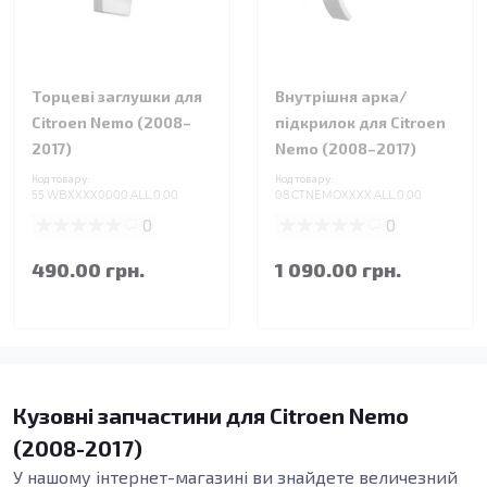
Торцеві заглушки для
Внутрішня арка/
Citroen Nemo (2008–
підкрилок для Citroen
2017)
Nemo (2008–2017)
Код товару:
Код товару:
55.WBXXXX0000.ALL.0.00
08.CTNEMOXXXX.ALL.0.00
0
0
490.00 грн.
1 090.00 грн.
Кузовні запчастини для Citroen Nemo
(2008-2017)
У нашому інтернет-магазині ви знайдете величезний