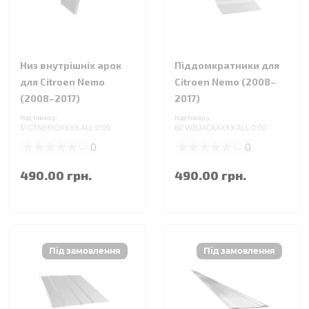
Низ внутрішніх арок
Піддомкратники для
для Citroen Nemo
Citroen Nemo (2008–
(2008–2017)
2017)
Код товару:
Код товару:
51.CTNEMOXXXX.ALL.0.00
60.WBJACKXXXX.ALL.0.00
0
0
490.00 грн.
490.00 грн.