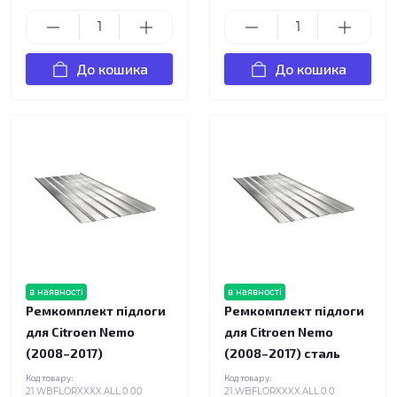
До кошика
До кошика
в наявності
в наявності
Ремкомплект підлоги
Ремкомплект підлоги
для Citroen Nemo
для Citroen Nemo
(2008–2017)
(2008–2017) сталь
Код товару:
Код товару:
21.WBFLORXXXX.ALL.0.00
21.WBFLORXXXX.ALL.0.0