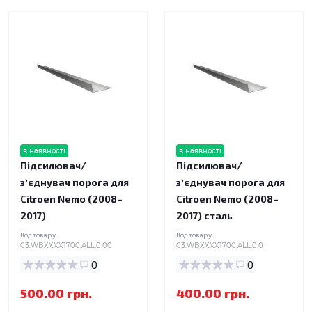
в наявності
в наявності
Підсилювач/
Підсилювач/
зʼєднувач порога для
зʼєднувач порога для
Citroen Nemo (2008–
Citroen Nemo (2008–
2017)
2017) сталь
Код товару:
Код товару:
03.WBXXXX1700.ALL.0.00
03.WBXXXX1700.ALL.0.0
0
0
500.00 грн.
400.00 грн.