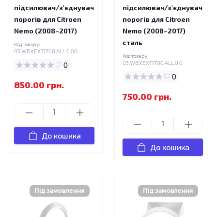
підсилювач/з'єднувач
підсилювач/з'єднувач
порогів для Citroen
порогів для Citroen
Nemo (2008–2017)
Nemo (2008–2017)
сталь
Код товару:
03.WBXEXT1700.ALL.0.00
Код товару:
0
03.WBXEXT1700.ALL.0.0
0
850.00 грн.
750.00 грн.
До кошика
До кошика